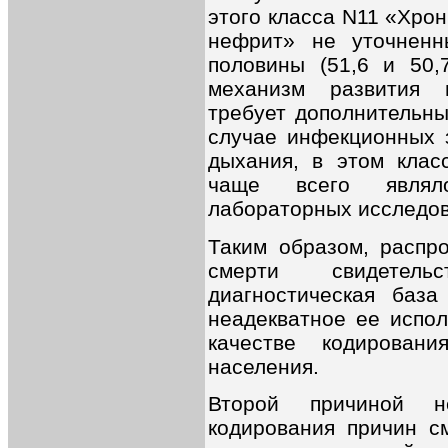
этого класса N11 «Хро
нефрит» не уточненн
половины (51,6 и 50,
механизм развития п
требует дополнительны
случае инфекционных 
дыхания, в этом клас
чаще всего являло
лабораторных исследов
Таким образом, распр
смерти свидетель
диагностическая база
неадекватное ее испол
качестве кодирован
населения.
Второй причиной не
кодирования причин с