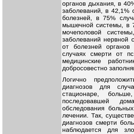
органов дыхания, в 40
заболеваний, в 42,1% 
болезней, в 75% случ
мышечной системы, в 
мочеполовой систем
заболеваний нервной с
от болезней органов
случаях смерти от пс
медицинские работн
добросовестно заполня
Логично предположи
диагнозов для случ
стационаре, больш
последовавшей до
обследования больных
лечении. Так, существ
диагнозов смерти боль
наблюдается для зло