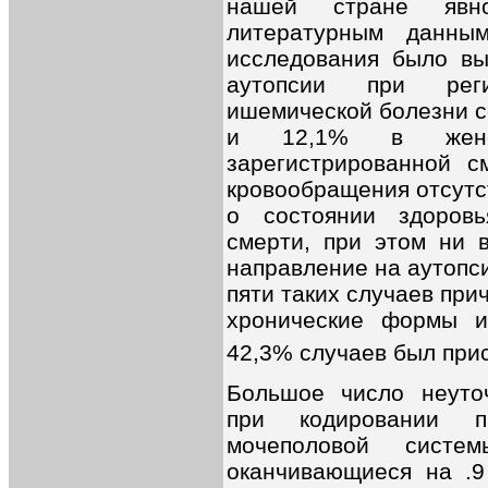
нашей стране явн
литературным данным
исследования было вы
аутопсии при рег
ишемической болезни с
и 12,1% в женс
зарегистрированной с
кровообращения отсутс
о состоянии здоров
смерти, при этом ни 
направление на аутопс
пяти таких случаев при
хронические формы и
42,3% случаев был прис
Большое число неуто
при кодировании 
мочеполовой систе
оканчивающиеся на .9