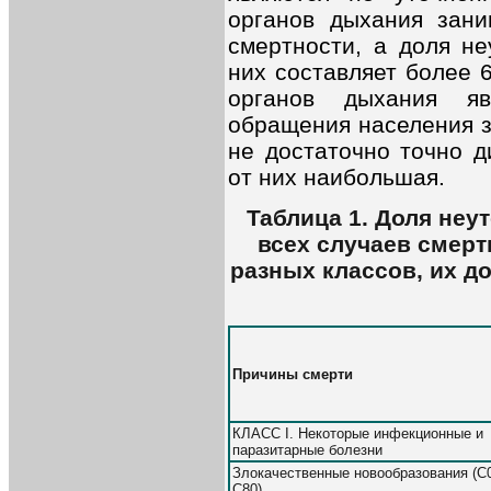
органов дыхания зан
смертности, а доля не
них составляет более 
органов дыхания яв
обращения населения з
не достаточно точно д
от них наибольшая.
Таблица 1. Доля неу
всех случаев смерт
разных классов, их до
Причины смерти
КЛАСС I. Некоторые инфекционные и
паразитарные болезни
Злокачественные новообразования (С
С80)