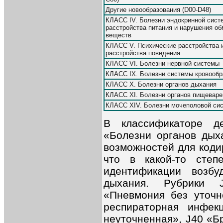
Другие новообразования (D00-D48)
КЛАСС IV. Болезни эндокринной сист
расстройства питания и нарушения о
веществ
КЛАСС V. Психические расстройства 
расстройства поведения
КЛАСС VI. Болезни нервной системы
КЛАСС IX. Болезни системы кровооб
КЛАСС X. Болезни органов дыхания
КЛАСС XI. Болезни органов пищеваре
КЛАСС ХIV. Болезни мочеполовой си
В классификаторе д
«Болезни органов дых
возможностей для коди
что в какой-то степ
идентификации возбу
дыхания. Рубрики 
«Пневмония без уточн
респираторная инфек
неуточненнaя», J40 «Б