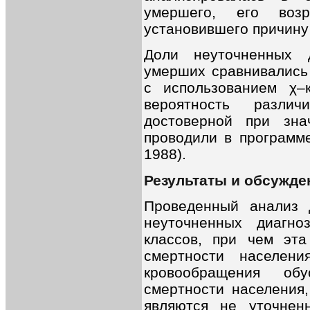
умершего, его возр
установившего причину
Доли неуточненных 
умерших сравнивались
с использованием χ–к
вероятность разли
достоверной при зн
проводили в программе
1988).
Результаты и обсужде
Проведенный анализ 
неуточненных диагн
классов, при чем эта
смертности населени
кровообращения об
смертности населения,
являются не уточне