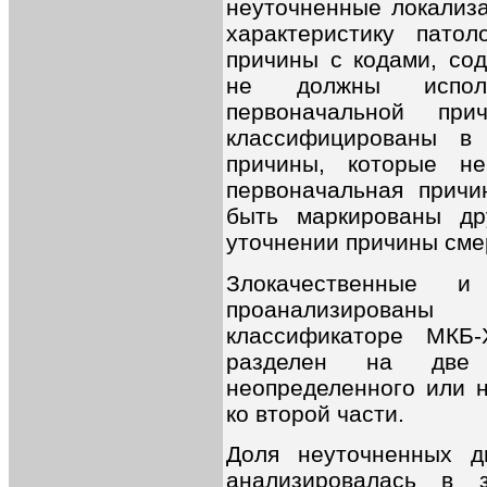
неуточненные локализа
характеристику патоло
причины с кодами, сод
не должны исполь
первоначальной при
классифицированы в 
причины, которые не
первоначальная причи
быть маркированы др
уточнении причины сме
Злокачественные и
проанализированы
классификаторе МКБ-
разделен на две 
неопределенного или н
ко второй части.
Доля неуточненных д
анализировалась в 