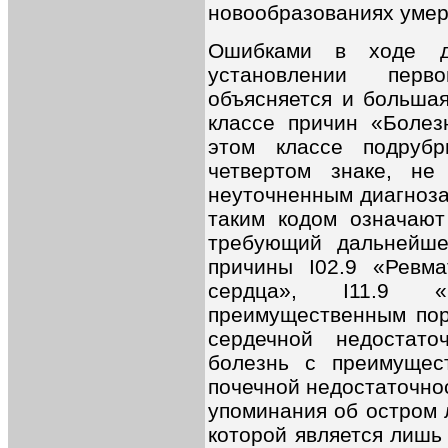
новообразованиях умер
Ошибками в ходе ди
установлении перв
объясняется и большая
классе причин «Болез
этом классе подруб
четвертом знаке, не
неуточненным диагноза
таким кодом означают
требующий дальнейше
причины I02.9 «Ревма
сердца», I11.9 «
преимущественным пор
сердечной недостаточ
болезнь с преимущес
почечной недостаточнос
упоминания об остром 
которой является лишь