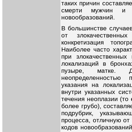
таких причин составляе
смерти мужчин и 
новообразований.
В большинстве случаев
от злокачественных
конкретизация топог
Наиболее часто характ
при злокачественных 
локализаций в бронха
пузыре, матке.
неопределенностью п
указания на локализа
внутри указанных сист
течения неоплазии (то
более грубо), составля
подрубрик, указыва
процесса, отличную от
кодов новообразований