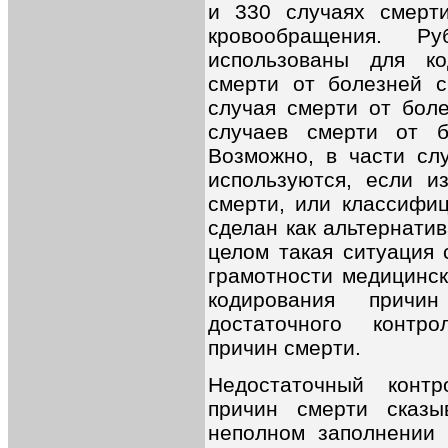
и 330 случаях смерт
кровообращения. Р
использованы для к
смерти от болезней с
случая смерти от бол
случаев смерти от б
Возможно, в части сл
используются, если и
смерти, или классифиц
сделан как альтернатив
целом такая ситуация 
грамотности медицинск
кодирования прич
достаточного контр
причин смерти.
Недостаточный контр
причин смерти сказ
неполном заполнении 