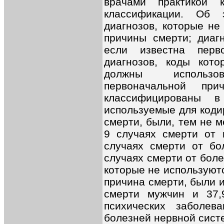
врачами практикой 
классификации. Об 
диагнозов, которые не
причины смерти; диагн
если известна перв
диагнозов, коды кот
должны использо
первоначальной при
классифицированы в
используемые для коди
смерти, были, тем не м
9 случаях смерти от 
случаях смерти от бо
случаях смерти от бол
которые не используют
причина смерти, были 
смерти мужчин и 37
психических заболе
болезней нервной сист