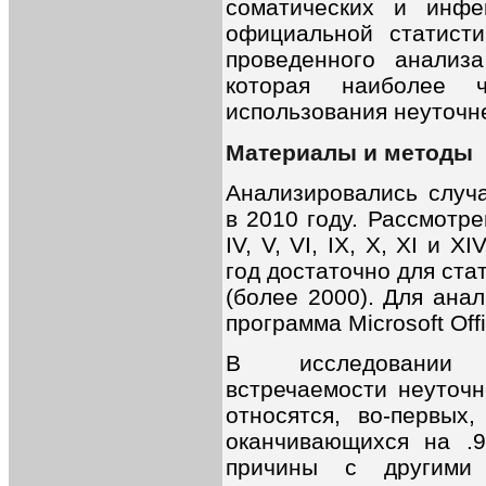
соматических и инф
официальной статисти
проведенного анализ
которая наиболее ч
использования неуточн
Материалы и методы
Анализировались случа
в 2010 году. Рассмотрен
IV, V, VI, IX, X, XI и 
год достаточно для ст
(более 2000). Для ана
программа Microsoft Off
В исследовании п
встречаемости неуточн
относятся, во-первых
оканчивающихся на .9
причины с другими