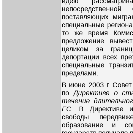
идею рассматрив
непосредственной
поставляющих мигран
специальные региона
то же время Комис
предложение вывес
целиком за грани
депортации всех пре
специальные транзи
пределами.
В июне 2003 г. Сове
по
Директиве о ст
течение длительног
ЕС.
В Директиве им
свободы передвиж
образование и со