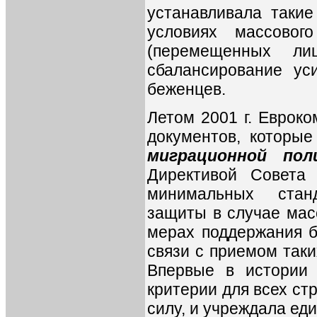
устанавливала таки
условиях массовог
(перемещенных ли
сбалансирование ус
беженцев.
Летом 2001 г. Еврок
документов, которы
миграционной по
Директивой Совета
минимальных стан
защиты в случае мас
мерах поддержания б
связи с приемом таки
Впервые в истории
критерии для всех ст
силу, и учреждала ед