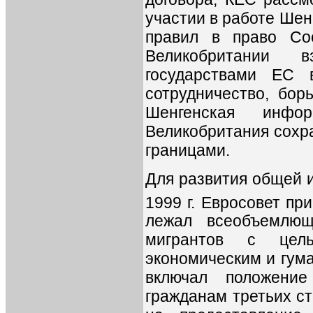
участии в работе Шен
правил в право Со
Великобритании в
государствами ЕС 
сотрудничество, бор
Шенгенская инфо
Великобритания сохр
границами.
Для развития общей 
1999 г. Евросовет при
лежал всеобъемлющ
мигрантов с цел
экономическим и гум
включал положени
гражданам третьих с