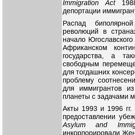
Immigration Act
1988
депортации иммигран
Распад биполярно
революций в страна
начало Югославского
Африканском конти
государства, а та
свободным перемеще
для тогдашних консер
проблему соотнесен
для иммигрантов из
планеты с задачами м
Акты 1993 и 1996 гг
предоставлении убеж
Asylum and Immig
инкорпорировали Жен