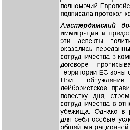
полномочий Европейс
подписала протокол к
Амстердамский до
иммиграции и предос
эти аспекты полит
оказались переданн
сотрудничества в ком
договоре прописы
территории ЕС зоны с
При обсуждении
лейбористское прав
повестку дня, стре
сотрудничества в от
убежища. Однако в р
для себя особые усл
общей миграционной 