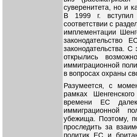
суверенитета, но и к
В 1999 г. вступил
соответствии с разде
имплементации Шенг
законодательство Е
законодательства. С
открылись возможн
иммиграционной поли
в вопросах охраны св
Разумеется, с моме
рамках Шенгенского
времени ЕС дале
иммиграционной по
убежища. Поэтому, п
проследить за взаи
политик ЕС и британ