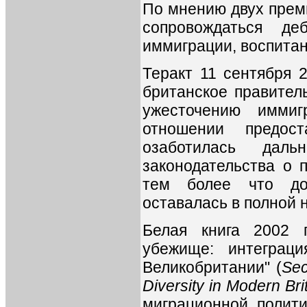
По мнению двух прем
сопровождаться де
иммиграции, воспитан
Теракт 11 сентября 2
британское правител
ужесточению иммиг
отношении предост
озаботилась даль
законодательства о 
тем более что до
оставалась в полной 
Белая книга 2002 г
убежище: интеграц
Великобритании" (
Sec
Diversity in Modern Bri
миграционной полити