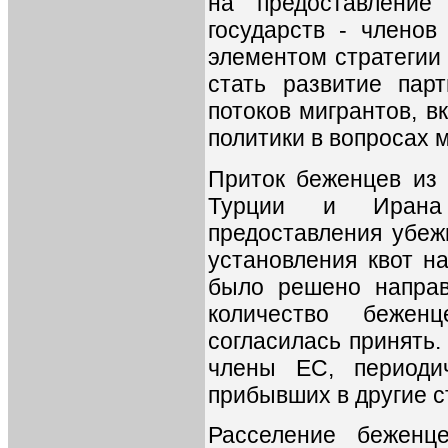
на предоставление
государств - членов
элементом стратегии
стать развитие пар
потоков мигрантов, 
политики в вопросах 
Приток беженцев из 
Турции и Ирана 
предоставления убеж
установления квот н
было решено направ
количество бежен
согласилась принять.
члены ЕС, периоди
прибывших в другие с
Расселение беженц