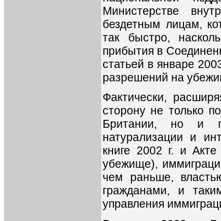
Министерстве внут
бездетным лицам, ко
так быстро, наскол
прибытия в Соединенн
статьей в январе 2003
разрешений на убежи
Фактически, расширя
сторону не только п
Британии, но и г
натурализации и инт
книге 2002 г. и Акте
убежище), иммиграци
чем раньше, власть
гражданами, и таки
управления иммиграц