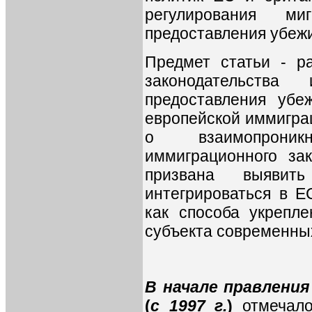
регулирования м
предоставления убеж
Предмет статьи - ра
законодательства
предоставления уб
европейской иммигра
о взаимопроник
иммиграционного за
призвана выявить
интегрироваться в Е
как способа укрепле
субъекта современны
В начале правления
(
с 1997 г.
)
отмечало