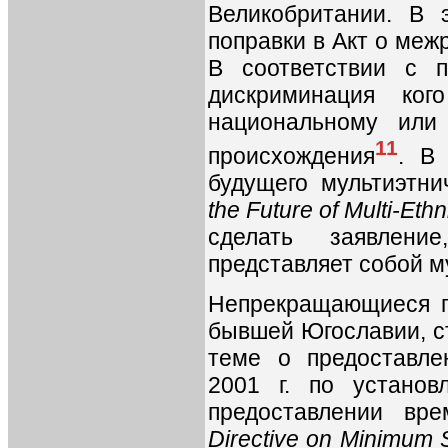
Великобритании. В 
поправки в Акт о меж
В соответствии с п
дискриминация ко
национальному или
11
происхождения
. В
будущего мультиэтни
the Future of Multi-Ethn
сделать заявлени
представляет собой м
Непрекращающиеся п
бывшей Югославии, с
теме о предоставле
2001 г. по устано
предоставлении вр
Directive on Minimum 