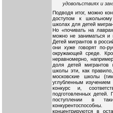
удовольствиях и зан
Подводя итог, можно кон
доступом к школьному
школах для детей мигран
Но «почивать на лаврах
можно не заниматься и 
Детей мигрантов в росси
они хуже говорят по-р
окружающей среде. Кро
неравномерно, например
доля детей мигрантов 
школы эти, как правило
московские школы (гим
углубленным изучением
конкурс и, соответс
подготовленных детей. 
поступлении в та
конкурентоспособ
концентрируются в ост