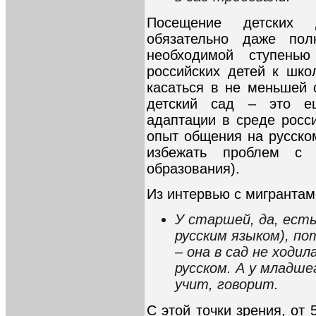
Посещение детских 
обязательно даже пол
необходимой ступенью
российских детей к шко
касаться в не меньшей 
детский сад – это е
адаптации в среде росс
опыт общения на русско
избежать проблем с 
образования).
Из интервью с мигрантам
У старшей, да, ест
русским языком), по
– она в сад не ходил
русском. А у младше
учит, говорит.
С этой точки зрения, от