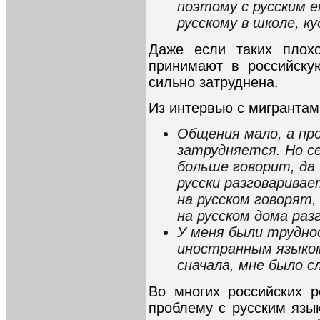
поэтому с русским 
русскому в школе, ку
Даже если таких плохо
принимают в российску
сильно затруднена.
Из интервью с мигрантам
Общения мало, а пр
затрудняется. Но с
больше говорит, да 
русски разговаривае
на русском говорят,
на русском дома раз
У меня были труднос
иностранным языком
сначала, мне было с
Во многих российских р
проблему с русским яз