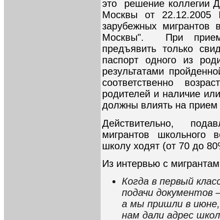
это решение коллегии Д
Москвы от 22.12.2005
зарубежных мигрантов 
Москвы". При прием
предъявить только сви
паспорт одного из род
результатами пройденно
соответственно возрас
родителей и наличие или
должны влиять на прием 
Действительно, под
мигрантов школьного в
школу ходят (от 70 до 8
Из интервью с мигрантам
Когда в первый клас
подачи документов –
а мы пришли в июне,
нам дали адрес шко