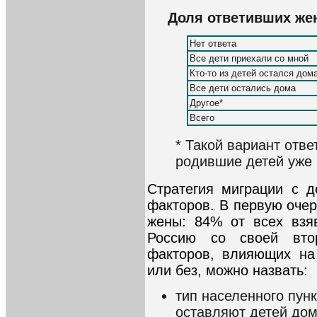
Доля ответивших жен
Нет ответа
Все дети приехали со мной
Кто-то из детей остался дома
Все дети остались дома
Другое*
Всего
* Такой вариант отв
родившие детей уже 
Стратегия миграции с д
факторов. В первую очер
жены: 84% от всех взя
Россию со своей вто
факторов, влияющих на
или без, можно назвать:
тип населенного пун
оставляют детей дом