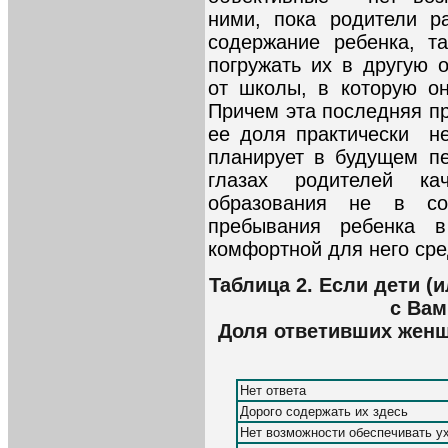
ними, пока родители р
содержание ребенка, т
погружать их в другую 
от школы, в которую он
Причем эта последняя пр
ее доля практически не
планирует в будущем п
глазах родителей кач
образования не в с
пребывания ребенка 
комфортной для него сре
Таблица 2. Если дети (и
с Вам
Доля ответивших женщ
Нет ответа
Дорого содержать их здесь
Нет возможности обеспечивать ух