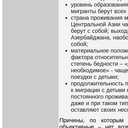
уровень образования
мигранты берут всех 
страна проживания м
Центральной Азии ча
берут с собой; выхо
Азербайджана, наобо
собой;
материальное положе
фактора относительн
степень бедности – «
необходимое» - чаще
поездки с детьми;
продолжительность п
к миграции с детьми
постоянного прожива
даже и при таком тип
оставляют своих нес
Причины, по которым 
объективные – нет воз