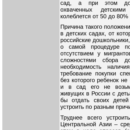
сад, а при этом дол
охваченных детскими
колеблется от 50 до 80%
Причина такого положени
в детских садах, от кот
российские дошкольники,
о самой процедуре по
отсутствием у мигрант
сложностями сбора д
необходимость наличи
требование покупки спе
без которого ребенок не
и в сад его не возьму
живущих в России с деть
бы отдать своих детей
устроить по разным при
Труднее всего устрои
Центральной Азии – сре