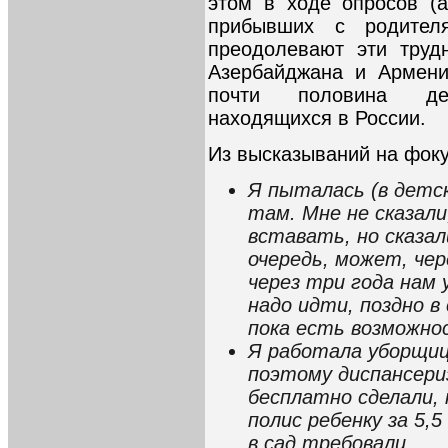
этом в ходе опросов (
прибывших с родителя
преодолевают эти труд
Азербайджана и Армени
почти половина дет
находящихся в России.
Из высказываний на фоку
Я пыталась (в детск
там. Мне не сказали
вставать, но сказал
очередь, может, чер
через три года нам 
надо идти, поздно в 
пока есть возможно
Я работала уборщиц
поэтому диспансери
бесплатно сделали, 
полис ребенку за 5,
в сад требовали.