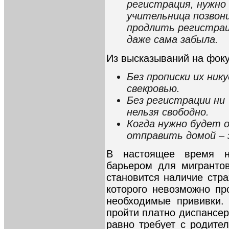
регистрация, нужно
учительница позвони
продлить регистрац
даже сама забыла.
Из высказываний на фоку
Без прописки их ник
свекровью.
Без регистрации ни 
нельзя свободно.
Когда нужно будет 
отправить домой – 
В настоящее время н
барьером для мигранто
становится наличие стра
которого невозможно пр
необходимые прививки.
пройти платно диспансе
равно требует с родите