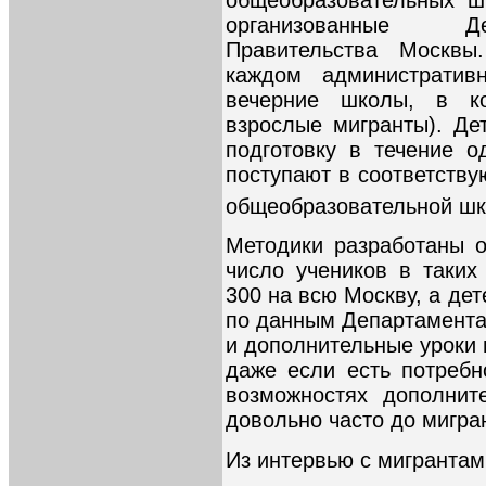
общеобразовательных ш
организованные Де
Правительства Москв
каждом администрати
вечерние школы, в ко
взрослые мигранты). Де
подготовку в течение о
поступают в соответству
общеобразовательной ш
Методики разработаны о
число учеников в таких
300 на всю Москву, а дет
по данным Департамента 
и дополнительные уроки 
даже если есть потребн
возможностях дополнит
довольно часто до мигра
Из интервью с мигрантам