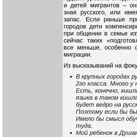
и детей мигрантов – о
зная русского, или им
запас. Если раньше пр
городов дети компенсир
при общении в семье из
сейчас таких «подгото
все меньше, особенно 
миграции.
Из высказываний на фоку
В крупных городах р
2го класса. Много у
Есть, конечно, кишл
языка в таком кишл
будет ведро на русс
Поэтому если бы бы
Имело бы смысл обу
туда.
Мой ребенок в Душан