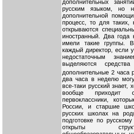
дополнительных заняти
русским языком, но н
дополнительной помощи
процесс, то для таких,
открываются специальн
иностранный. Два года
имели такие группы. В
каждый директор, если у
недостаточным знан
выделяются средств
дополнительные 2 часа 
два часа в неделю могу
все-таки русский знает, 
вообще приходит 
первоклассники, котор
России, и старшие шко
русских школах на род
подготовке по русском
открыты структ