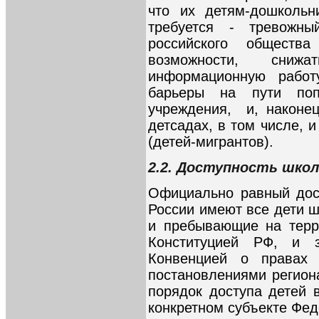
что их детям-дошкольн
требуется - тревожны
российского обществ
возможности, сни
информационную работу
барьеры на пути по
учреждения, и, наконец
детсадах, в том числе, и
(детей-мигрантов).
2.2. Доступность школ
Официально равный дос
России имеют все дети 
и пребывающие на терр
Конституцией РФ, и 
Конвенцией о правах 
постановлениями регио
порядок доступа детей 
конкретном субъекте Фед