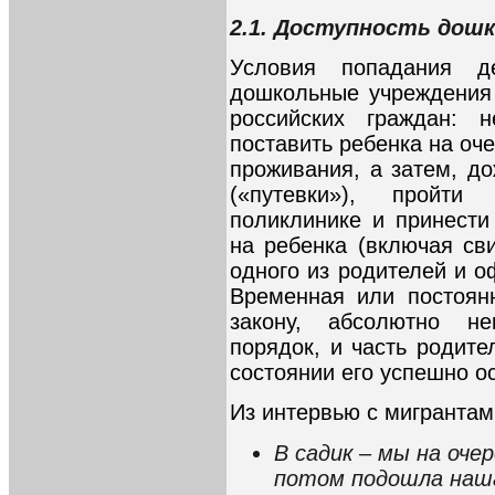
2.1. Доступность дошк
Условия попадания д
дошкольные учреждения 
российских граждан: 
поставить ребенка на оче
проживания, а затем, д
(«путевки»), пройт
поликлинике и принести
на ребенка (включая св
одного из родителей и 
Временная или постоян
закону, абсолютно не
порядок, и часть родите
состоянии его успешно о
Из интервью с мигрантам
В садик – мы на оче
потом подошла наша