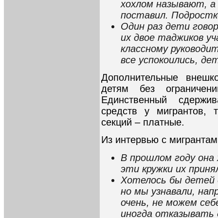
хохлом называют, а 
поставил. Подростк
Один раз дети говор
их двое таджиков у
классному руководит
все успокоились, де
Дополнительные внешк
детям без ограничени
Единственный сдержи
средств у мигрантов, 
секций – платные.
Из интервью с мигрантам
В прошлом году она 
эти кружки их приня
Хотелось бы детей 
но мы узнавали, нап
очень, не можем себ
иногда отказывать 