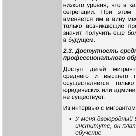
низкого уровня, что в к
сегрегации. При этом
вменяется им в вину ме
только возникающие пр
значит, получить еще б
о
в будущем.
2.3. Доступность сред
профессионального об
Доступ детей мигран
среднего и высшего п
осуществляется тольк
юридических или админи
не существует.
Из интервью с мигрантам
У меня двоюродный 
институте, он плат
обучение.