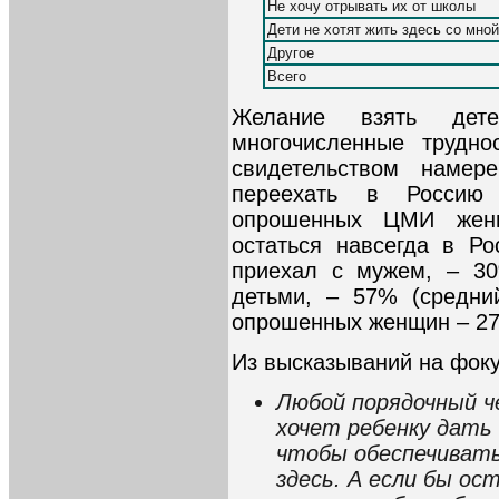
Не хочу отрывать их от школы
Дети не хотят жить здесь со мной
Другое
Всего
Желание взять дет
многочисленные трудно
свидетельством намер
переехать в Россию
опрошенных ЦМИ женщ
остаться навсегда в Ро
приехал с мужем, – 30
детьми, – 57% (средни
опрошенных женщин – 2
Из высказываний на фоку
Любой порядочный ч
хочет ребенку дать
чтобы обеспечивать 
здесь. А если бы ос