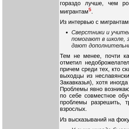
гораздо лучше, чем ро
5
мигрантам
.
Из интервью с мигрантам
Сверстники и учите
помогают в школе, 
дают дополнительн
Тем не менее, почти к
отметил недоброжелате
причем среди тех, кто ск
выходцы из неславянски
Закавказья), хотя иногд
Проблемы явно возникаю
по себе совместное обу
проблемы разрешить, т
взрослых.
Из высказываний на фоку