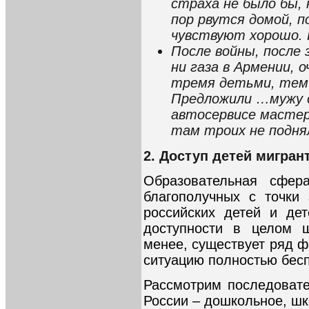
страха не было бы, 
пор рвутся домой, 
чувствуют хорошо.
После войны, после
ни газа в Армении, 
тремя детьми, тем бо
Предложили …мужу ср
автосервисе мастер
там троих не подня
2. Доступ детей мигран
Образовательная сфе
благополучных с точки
российских детей и дет
доступности в целом ш
менее, существует ряд ф
ситуацию полностью бес
Рассмотрим последовате
России – дошкольное, ш