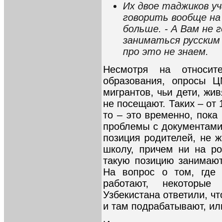
Их двое таджиков уч
говорить вообще на 
больше. - А Вам не 
заниматься русским
про это не знаем.
Несмотря на относите
образования, опросы Ц
мигрантов, чьи дети, жив
не посещают. Таких – от 
то – это временно, пок
проблемы с документами.
позиция родителей, не 
школу, причем ни на ро
такую позицию занимаю
На вопрос о том, где 
работают, некоторы
Узбекистана ответили, чт
и там подрабатывают, ил