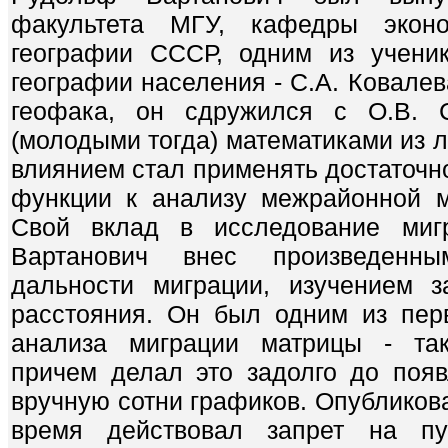
факультета МГУ, кафедры экон
географии СССР, одним из ученик
географии населения - С.А. Ковалев
геофака, он сдружился с О.В. 
(молодыми тогда) математиками из 
влиянием стал применять достаточн
функции к анализу межрайонной м
Свой вклад в исследование ми
Вартанович внес произведенн
дальности миграции, изучением з
расстояния. Он был одним из пер
анализа миграции матрицы - так
причем делал это задолго до поя
вручную сотни графиков. Опубликоват
время действовал запрет на пуб