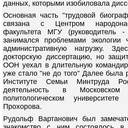
данных, которыми изобиловала дисс
Основная часть "трудовой биограф
связана с Центром народонас
факультета МГУ (руководитель -
занимался проблемами экологии 
административную нагрузку. Зде
докторскую диссертацию, но защи
ООН уехал в длительную командир
уже стало "не до того" Далее была 
Институте Семьи Минтруда Рос
деятельность в Московском 
политологическом университете
Прохорова.
Рудольф Вартанович был замечат
знакомство с ним состоялось в 