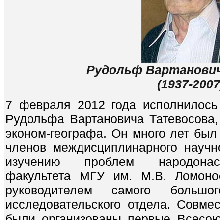
Рудольф Вартанови
(1937-2007
7 февраля 2012 года исполнилось
Рудольфа Вартановича Татевосова,
эконом-географа. Он много лет был
членов междисциплинарного научн
изучению проблем народонасе
факультета МГУ им. М.В. Ломоно
руководителем самого больш
исследовательского отдела. Совме
были организованы первые Всесо