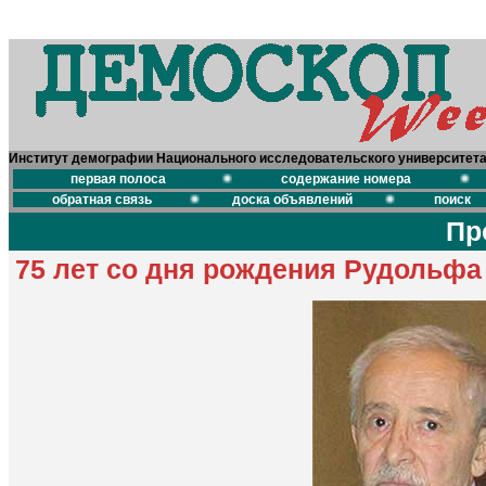
Институт демографии Национального исследовательского университет
первая полоса
содержание номера
обратная связь
доска объявлений
поиск
Пр
75 лет со дня рождения Рудольфа