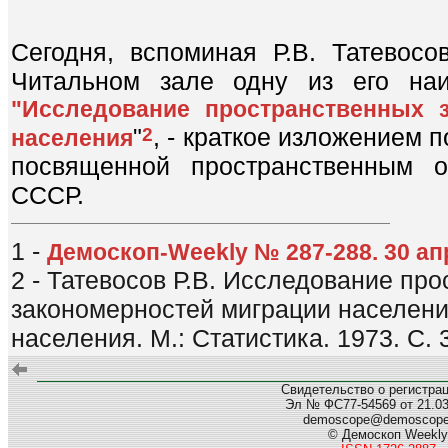
Сегодня, вспоминая Р.В. Татевос
Читальном зале одну из его наи
"Исследование пространственных 
"
, - краткое изложением 
2
населения
посвященной пространственным о
СССР.
1 -
Демоскоп-Weekly № 287-288. 30 ап
2 - Татевосов Р.В. Исследование пр
закономерностей миграции населения
населения. М.: Статистика. 1973. С. 
Свидетельство о регистра
Эл № ФС77-54569 от 21.03.
demoscope@demoscop
© Демоскоп Weekly