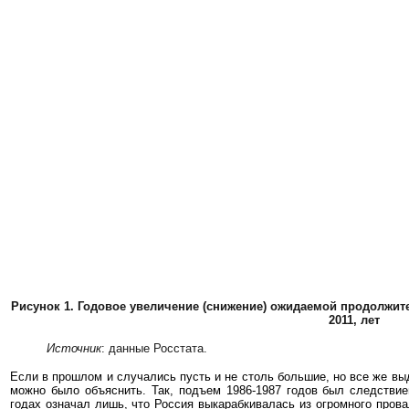
Рисунок 1. Годовое увеличение (снижение) ожидаемой продолжите
2011, лет
Источник
: данные Росстата.
Если в прошлом и случались пусть и не столь большие, но все же в
можно было объяснить. Так, подъем 1986-1987 годов был следствие
годах означал лишь, что Россия выкарабкивалась из огромного провал