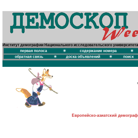
Институт демографии Национального исследовательского университет
первая полоса
содержание номера
обратная связь
доска объявлений
поиск
Европейско-азиатский демограф