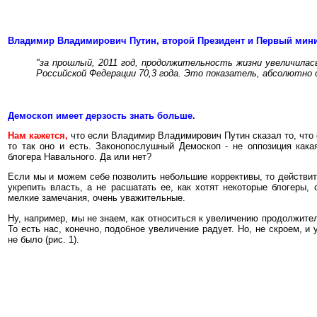
Владимир Владимирович Путин, второй Президент и Первый мин
"за прошлый, 2011 год, продолжительность жизни увеличилас
Российской Федерации 70,3 года. Это показатель, абсолютно
Демоскоп имеет дерзость знать больше.
Нам кажется,
что если Владимир Владимирович Путин сказал то, что 
то так оно и есть. Законопослушный Демоскоп - не оппозиция кака
блогера Навального. Да или нет?
Если мы и можем себе позволить небольшие коррективы, то действи
укрепить власть, а не расшатать ее, как хотят некоторые блогеры,
мелкие замечания, очень уважительные.
Ну, например, мы не знаем, как относиться к увеличению продолжител
То есть нас, конечно, подобное увеличение радует. Но, не скроем, и 
не было (рис. 1).