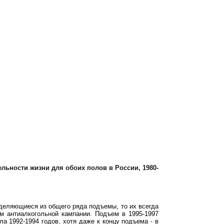
льности жизни для обоих полов в России, 1980-
ыделяющиеся из общего ряда подъемы, то их всегда
м антиалкогольной кампании. Подъем в 1995-1997
а 1992-1994 годов, хотя даже к концу подъема - в