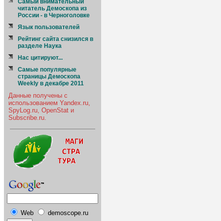
Cамый внимательный
читатель Демоскопа из
России - в Черноголовке
Язык пользователей
Рейтинг сайта снизился в
разделе Наука
Нас цитируют...
Самые популярные
страницы Демоскопа
Weekly в декабре 2011
Данные получены с
использованием Yandex.ru,
SpyLog.ru, OpenStat и
Subscribe.ru.
Web
demoscope.ru