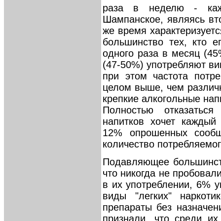
раза в неделю - каж
Шампанское, являясь вт
же время характеризуетс
большинство тех, кто е
одного раза в месяц (4
(47-50%) употребляют вин
при этом частота потре
целом выше, чем различн
крепкие алкогольные на
Полностью отказаться
напитков хочет каждый
12% опрошенных сообщ
количество потребляемог
Подавляющее большинст
что никогда не пробовали
в их употреблении, 6% у
виды "легких" наркот
препараты без назначен
признали, что среди их