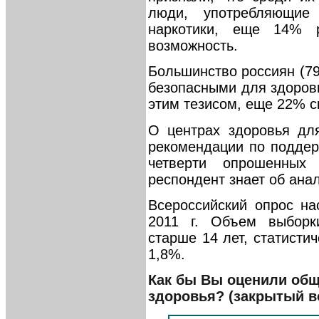
люди, употребляющие
наркотики, еще 14% р
возможность.
Большинство россиян (79
безопасными для здоров
этим тезисом, еще 22% с
О центрах здоровья дл
рекомендации по поддер
четверти опрошенных
респондент знает об ана
Всероссийский опрос н
2011 г. Объем выборк
старше 14 лет, статисти
1,8%.
Как бы Вы оценили общ
здоровья? (закрытый во