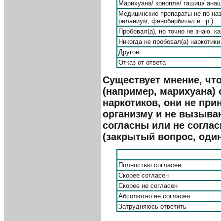
Марихуана/ конопля/ гашиш/ анаш
Медицинские препараты не по на
реланиум, фенобарбитал и пр.)
Пробовал(а), но точно не знаю, к
Никогда не пробовал(а) наркотики
Другое
Отказ от ответа
Существует мнение, чт
(например, марихуана) 
наркотиков, они не при
организму и не вызыва
согласны или не соглас
(закрытый вопрос, один
Полностью согласен
Скорее согласен
Скорее не согласен
Абсолютно не согласен
Затрудняюсь ответить