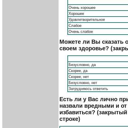
Очень хорошее
Хорошее
Удовлетворительное
Слабое
Очень слабое
Можете ли Вы сказать о
своем здоровье? (закры
Безусловно, да
Скорее, да
Скорее, нет
Безусловно, нет
Затрудняюсь ответить
Есть ли у Вас лично п
назвали вредными и от
избавиться? (закрытый 
строке)