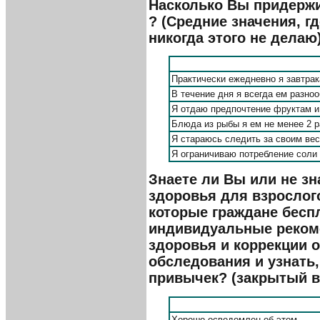
Насколько Вы придержи
? (Средние значения, гд
никогда этого не делаю
Практически ежедневно я завтра
В течение дня я всегда ем разно
Я отдаю предпочтение фруктам 
Блюда из рыбы я ем не менее 2 
Я стараюсь следить за своим ве
Я ограничиваю потребление соли
Знаете ли Вы или не з
здоровья для взрослог
которые граждане бесп
индивидуальные реком
здоровья и коррекции о
обследования и узнать,
привычек? (закрытый в
Хорошо осведомлен об этом