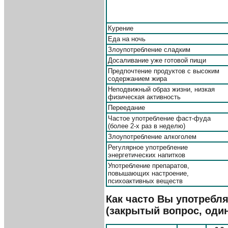
Курение
Еда на ночь
Злоупотребление сладким
Досаливание уже готовой пищи
Предпочтение продуктов с высоким
содержанием жира
Неподвижный образ жизни, низкая
физическая активность
Переедание
Частое употребление фаст-фуда
(более 2-х раз в неделю)
Злоупотребление алкоголем
Регулярное употребление
энергетических напитков
Употребление препаратов,
повышающих настроение,
психоактивных веществ
Как часто Вы употребл
(закрытый вопрос, один