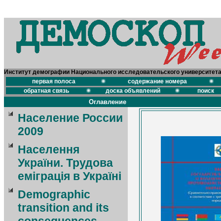
Институт демографии Национального исследовательского университет
первая полоса
содержание номера
обратная связь
доска объявлений
поиск
Оглавление
Население России
2009
Населення
України. Трудова
еміграція в Україні
Demographic
transition and its