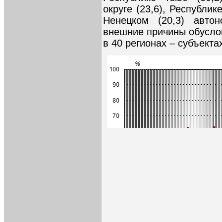
округе (23,6), Республик
Ненецком (20,3) автон
внешние причины обусло
в 40 регионах – субъект