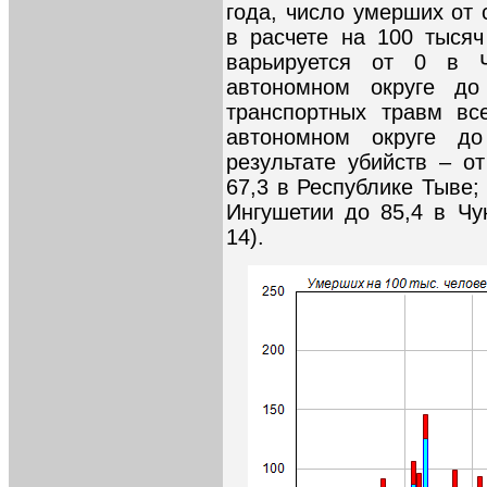
года, число умерших от
в расчете на 100 тысяч
варьируется от 0 в Ч
автономном округе до
транспортных травм вс
автономном округе д
результате убийств – о
67,3 в Республике Тыве;
Ингушетии до 85,4 в Чу
14).