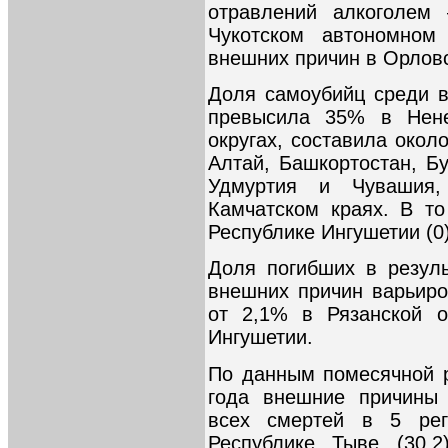
отравлений алкоголем
Чукотском автономном
внешних причин в Орловск
Доля самоубийц среди 
превысила 35% в Нене
округах, составила окол
Алтай, Башкортостан, Бу
Удмуртия и Чувашия,
Камчатском краях. В т
Республике Ингушетии (0)
Доля погибших в резул
внешних причин варьиро
от 2,1% в Рязанской о
Ингушетии.
По данным помесячной р
года внешние причины
всех смертей в 5 рег
Республике Тыве (30,2