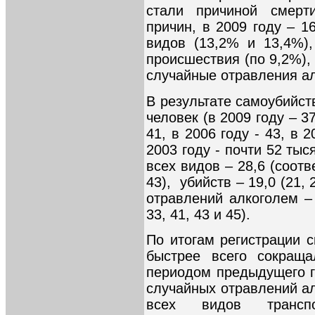
стали причиной смер
причин, в 2009 году – 1
видов (13,2% и 13,4%)
происшествия (по 9,2%), 
случайные отравления ал
В результате самоубийств
человек (в 2009 году – 37
41, в 2006 году - 43, в 2
2003 году - почти 52 тыс
всех видов – 28,6 (соотве
43), убийств – 19,0 (21, 
отравлений алкоголем – 
33, 41, 43 и 45).
По итогам регистрации 
быстрее всего сокращ
периодом предыдущего го
случайных отравлений ал
всех видов транспо