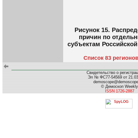
Рисунок 15. Распре
причин по отдельн
субъектам Российской
Список 83 регионо
Свидетельство о регистра
Эл № ФС77-54569 от 21.03.
demoscope@demoscop
© Демоскоп Weekly
ISSN 1726-2887