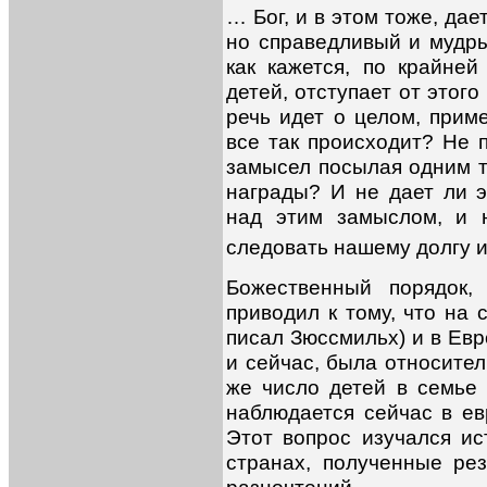
… Бог, и в этом тоже, дае
но справедливый и мудры
как кажется, по крайней
детей, отступает от этого
речь идет о целом, прим
все так происходит? Не 
замысел посылая одним т
награды? И не дает ли э
над этим замыслом, и 
следовать нашему долгу и
Божественный порядок,
приводил к тому, что на 
писал Зюссмильх) и в Евр
и сейчас, была относите
же число детей в семье 
наблюдается сейчас в ев
Этот вопрос изучался и
странах, полученные ре