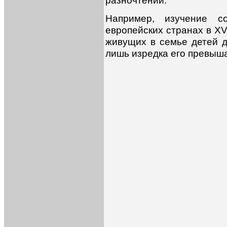
разночтений.
Например, изучение с
европейских странах в XVI
живущих в семье детей д
лишь изредка его превышал