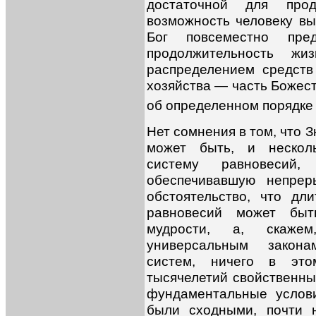
достаточной для про
возможность человеку вы
Бог повсеместно пред
продолжительность жи
распределением средств 
хозяйства — часть Божест
об определенном порядке 
Нет сомнения в том, что 
может быть, и несколь
систему равновесий,
обеспечивавшую непрер
обстоятельство, что дл
равновесий может быт
мудрости, а, скаже
универсальным закон
систем, ничего в эт
тысячелетий свойственны
фундаментальные услови
были сходными, почти 