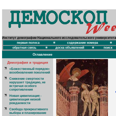
Институт демографии Национального исследовательского университет
первая полоса
содержание номера
обратная связь
доска объявлений
поиск
Оглавление
Демография и традиция
«Божественный порядок»
возобновления поколений
Снижение смертности
нарушает традицию, не
встречая особого
сопротивления
Новая цивилизация -
цивилизация низкой
рождаемости
Свобода прокреативного
выбора и планирование