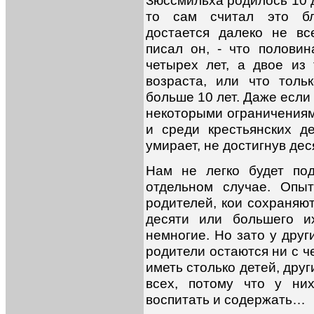
то сам считал это бл
достается далеко не вс
писал он, - что полови
четырех лет, а двое из
возраста, или что толь
больше 10 лет. Даже если
некоторыми ограничениями
и среди крестьянских д
умирает, не достигнув де
Нам не легко будет по
отдельном случае. Опы
родителей, кои сохраняют
десяти или большего и
немногие. Но зато у друг
родители остаются ни с ч
иметь столько детей, дру
всех, потому что у ни
воспитать и содержать…