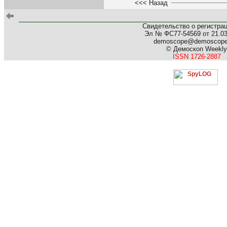
<<< Назад
Свидетельство о регистра
Эл № ФС77-54569 от 21.03.
demoscope@demoscop
© Демоскоп Weekly
ISSN 1726-2887