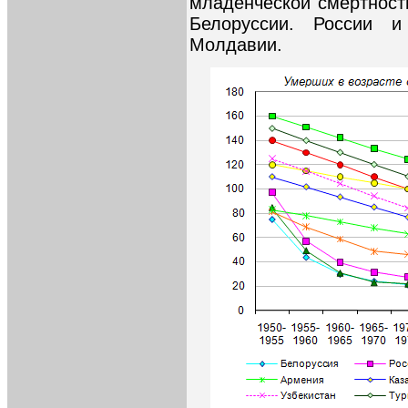
младенческой смертност
Белоруссии. России 
Молдавии.