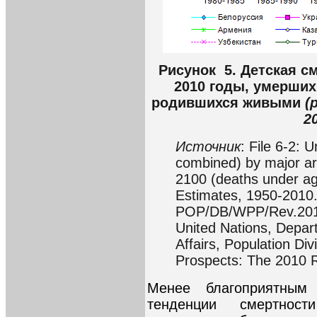
Рисунок 5. Детская см
2010 годы, умерших 
родившихся живыми
(
2
Источник
: File 6-2: 
combined) by major ar
2100 (deaths under age
Estimates, 1950-2010
POP/DB/WPP/Rev.2010/
United Nations, Depar
Affairs, Population Di
Prospects: The 2010 
Менее благоприятным
тенденции смертност