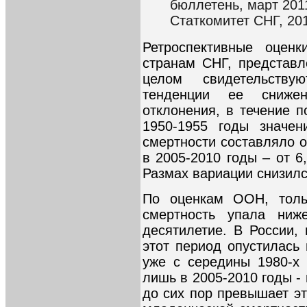
бюллетень, март 2011
Статкомитет СНГ, 201
Ретроспективные оценк
странам СНГ, представ
целом свидетельству
тенденции ее сниже
отклонения, в течение п
1950-1955 годы значен
смертности составляло 
в 2005-2010 годы – от 
Размах вариации снизилс
По оценкам ООН, толь
смертность упала н
десятилетие. В России,
этот период опустилась
уже с середины 1980-х 
лишь в 2005-2010 годы -
до сих пор превышает э