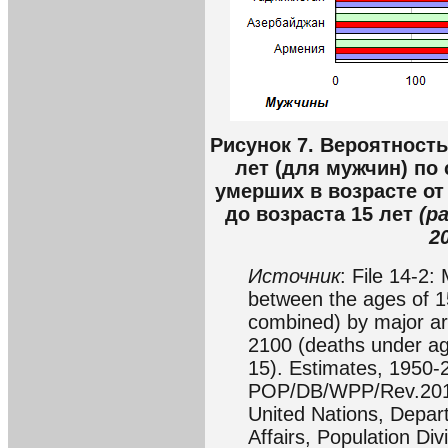
Рисунок 7. Вероятность
лет (для мужчин) по 
умерших в возрасте от
до возраста 15 лет
(р
2
Источник
: File 14-2:
between the ages of 1
combined) by major ar
2100 (deaths under ag
15). Estimates, 1950-
POP/DB/WPP/Rev.2010/
United Nations, Depar
Affairs, Population Di