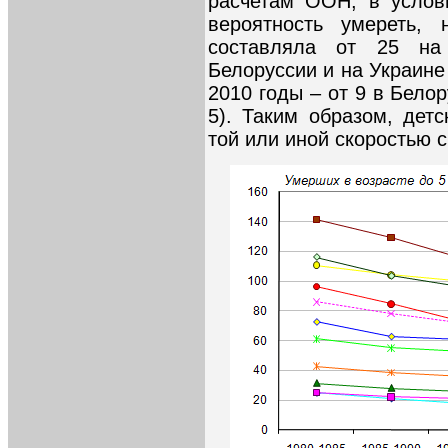
расчетам ООН, в услов
вероятность умереть,
составляла от 25 н
Белоруссии и на Украине 
2010 годы – от 9 в Белор
5). Таким образом, дет
той или иной скоростью 