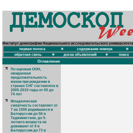
Институт демографии Национального исследовательского университет
первая полоса
содержание номера
обратная связь
доска объявлений
поиск
Оглавление
По оценкам ООН,
ожидаемая
продолжительность
жизни при рождении в
странах СНГ составляла в
2005-2010 годы от 65 до
74 лет
Младенческая
смертность составляет от
7 на 1000 родившихся в
Белоруссии до 56 в
Таджикистане, до 5-
летнего возраста не
доживают от 9 в
Белоруссии до 73 в