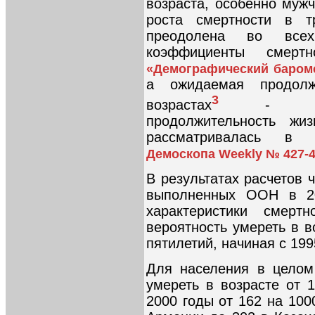
возраста, особенно муж
роста смертности в т
преодолена во всех
коэффициенты смерт
«Демографический баром
а ожидаемая продолж
3
возрастах
- увели
продолжительность ж
рассматривалась 
Демоскопа Weekly № 427-
В результатах расчетов 
выполненных ООН в 20
характеристики смерт
вероятность умереть в в
пятилетий, начиная с 199
Для населения в целом
умереть в возрасте от 
2000 годы от 162 на 100