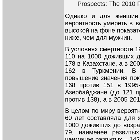
Prospects: The 2010 
Однако и для женщин,
вероятность умереть в в
высокой на фоне показате
ниже, чем для мужчин.
В условиях смертности 1
110 на 1000 доживших д
178 в Казахстане, а в 20
162 в Туркмении. В 
повышение значения пок
168 против 151 в 1995
Азербайджане (до 121 п
против 138), а в 2005-201
В целом по миру вероятн
60 лет составляла для 
1000 доживших до возрас
79, наименее развиты
наименее развитых – 142