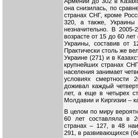
Армении до 302 в Казахс
она снизилась, по сравн
странах СНГ, кроме Росс
320, а также, Украины
незначительно. В 2005-
возрасте от 15 до 60 лет
Украины, составив от 
Практически столь же вел
Украине (271) и в Казахс
крупнейших странах СНГ
населения занимает четв
условиях смертности 
доживал каждый четвер
лет, а еще в четырех с
Молдавии и Киргизии – к
В целом по миру вероятн
60 лет составляла в 2
странах – 127, в 48 на
291, в развивающихся (б