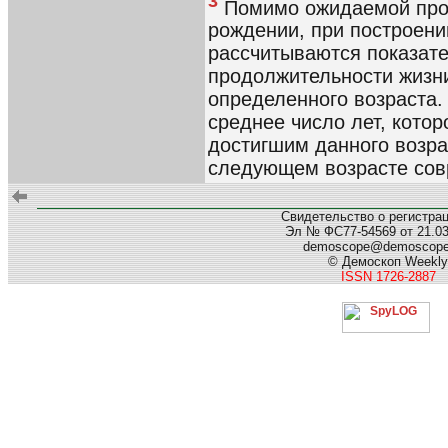
3
Помимо ожидаемой про
рождении, при построени
рассчитываются показат
продолжительности жизни
определенного возраста.
среднее число лет, кото
достигшим данного возра
следующем возрасте сов
Свидетельство о регистра
Эл № ФС77-54569 от 21.03.
demoscope@demoscop
© Демоскоп Weekly
ISSN 1726-2887