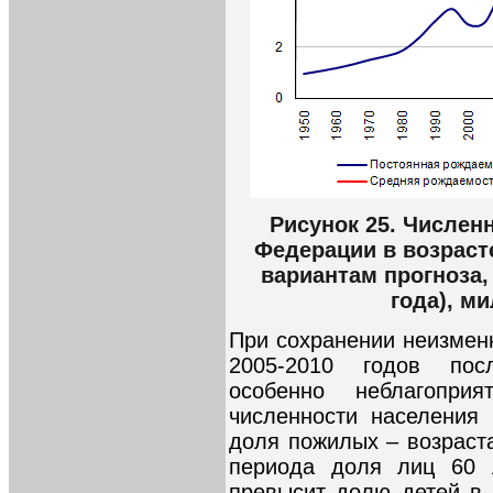
Рисунок 25. Числен
Федерации в возраст
вариантам прогноза,
года), м
При сохранении неизмен
2005-2010 годов пос
особенно неблагопр
численности населения 
доля пожилых – возрастат
периода доля лиц 60 
превысит долю детей в 