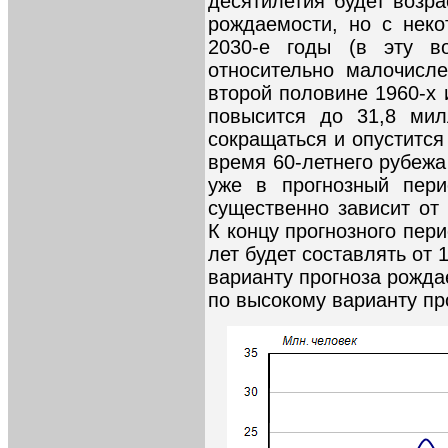
десятилетия будет возра
рождаемости, но с нек
2030-е годы (в эту во
относительно малочисл
второй половине 1960-х и
повысится до 31,8 мил
сокращаться и опустится
время 60-летнего рубежа 
уже в прогнозный пери
существенно зависит от
К концу прогнозного пер
лет будет составлять от 
варианту прогноза рожда
по высокому варианту про