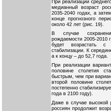
При реализации среднег
медианный возраст рос
2035-2040 годах, а зате
конце прогнозного пери
около 42 лет (рис. 19).
В случае сохранени
рождаемости 2005-2010 
будет возрастать с 
стабилизации. К середине
а к концу – до 52,7 года.
При реализации вариан
половине столетия ст
быстрым, чем при вариан
второй половине столе
постепенно стабилизирует
года в 2100 году).
Даже в случае высокой
россиян продолжит возра