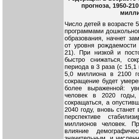
прогноза, 1950-210
милли
Число детей в возрасте 5
программами дошкольног
образования, начнет за
от уровня рождаемости
21). При низкой и пос
быстро снижаться, сок
периода в 3 раза (с 15,1
5,0 миллиона в 2100 г
сокращение будет умере
более выраженной: ув
человек в 2020 годы,
сокращаться, а опустив
2040 году, вновь станет
перспективе стабили
миллионов человек. П
влияние демографич
значительным, и численн