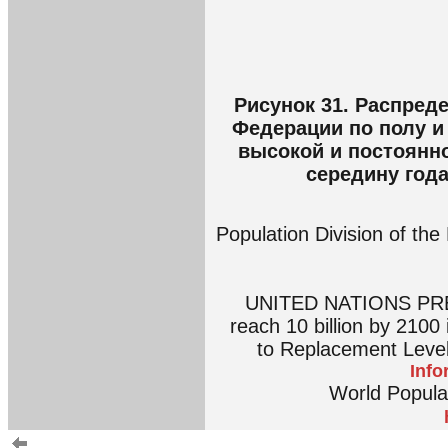
Рисунок 31. Распред
Федерации по полу и
высокой и постоянно
середину год
Population Division of th
UNITED NATIONS PRES
reach 10 billion by 2100 i
to Replacement Leve
Inf
World Popula