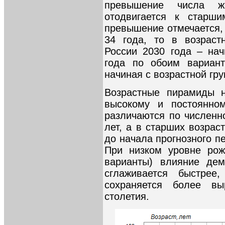
превышение числа ж
отодвигается к старши
превышение отмечается, 
34 года, то в возраст
России 2030 года – нач
года по обоим вариант
начиная с возрастной груп
Возрастные пирамиды н
высокому и постоянном
различаются по численн
лет, а в старших возра
до начала прогнозного пе
При низком уровне рож
варианты) влияние дем
сглаживается быстрее
сохраняется более в
столетия.