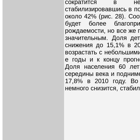
сократится в не
стабилизировавшись в по
около 42% (рис. 28). Со
будет более благопр
рождаемости, но все же
значительным. Доля де
снижения до 15,1% в 20
возрастать с небольшими
е годы и к концу прогн
Доля населения 60 лет
середины века и подниме
17,8% в 2010 году. Во
немного снизится, стаби