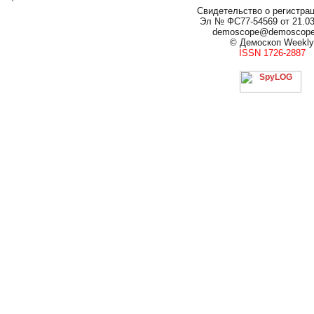
Свидетельство о регистра
Эл № ФС77-54569 от 21.03.
demoscope@demoscop
© Демоскоп Weekly
ISSN 1726-2887