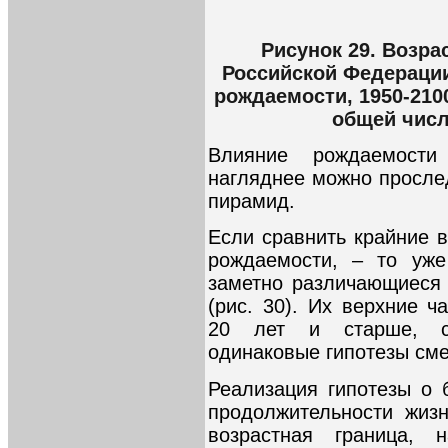
Рисунок 29. Возра
Российской Федерации
рождаемости, 1950-2100
общей числ
Влияние рождаемост
нагляднее можно просле
пирамид.
Если сравнить крайние 
рождаемости, – то уж
заметно различающиеся
(рис. 30). Их верхние ч
20 лет и старше, со
одинаковые гипотезы сме
Реализация гипотезы о
продолжительности жиз
возрастная граница, 