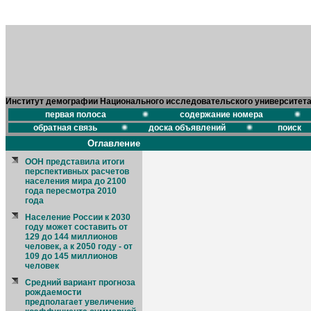
Институт демографии Национального исследовательского университет
первая полоса
содержание номера
обратная связь
доска объявлений
поиск
Оглавление
ООН представила итоги
перспективных расчетов
населения мира до 2100
года пересмотра 2010
года
Население России к 2030
году может составить от
129 до 144 миллионов
человек, а к 2050 году - от
109 до 145 миллионов
человек
Средний вариант прогноза
рождаемости
предполагает увеличение