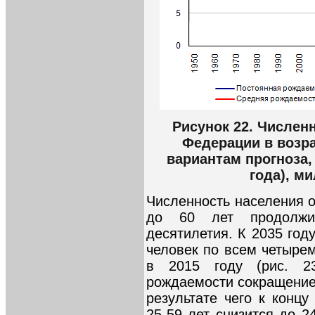
Рисунок 22. Числен
Федерации в возра
вариантам прогноза,
года), м
Численность населения о
до 60 лет продолжи
десятилетия. К 2035 год
человек по всем четырем
в 2015 году (рис. 2
рождаемости сокращение
результате чего к концу
25-59 лет снизится до 2