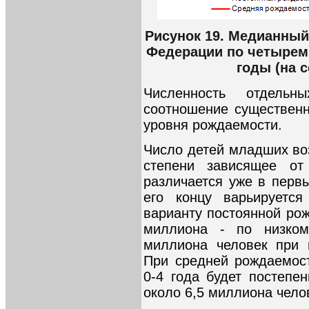
Рисунок 19. Медианный
Федерации по четырем 
годы (на с
Численность отдель
соотношение существенн
уровня рождаемости.
Число детей младших воз
степени зависящее от
различается уже в первы
его концу варьируетс
варианту постоянной рож
миллиона - по низком
миллиона человек при 
При средней рождаемост
0-4 года будет постепе
около 6,5 миллиона чело