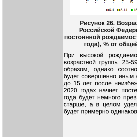
Рисунок 26. Возра
Российской Федера
постоянной рождаемост
года), % от общ
При высокой рождаемос
возрастной группы 25-5
образом, однако соотн
будет совершенно иным (
до 15 лет после неизбе
2020 годах начнет пост
года будет немного пре
старше, а в целом удел
будет примерно одинаков