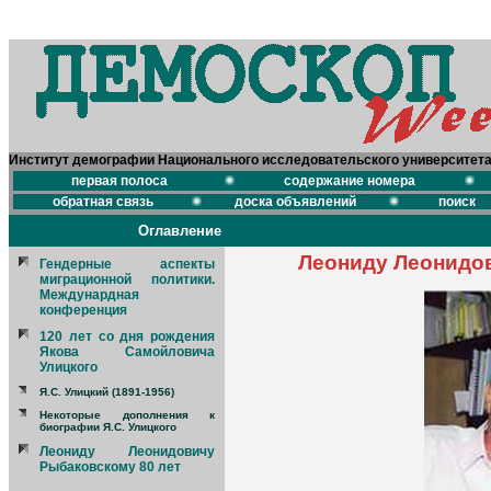
Институт демографии Национального исследовательского университет
первая полоса
содержание номера
обратная связь
доска объявлений
поиск
Оглавление
Леониду Леонидов
Гендерные аспекты
миграционной политики.
Междунардная
конференция
120 лет со дня рождения
Якова Самойловича
Улицкого
Я.С. Улицкий (1891-1956)
Некоторые дополнения к
биографии Я.С. Улицкого
Леониду Леонидовичу
Рыбаковскому 80 лет