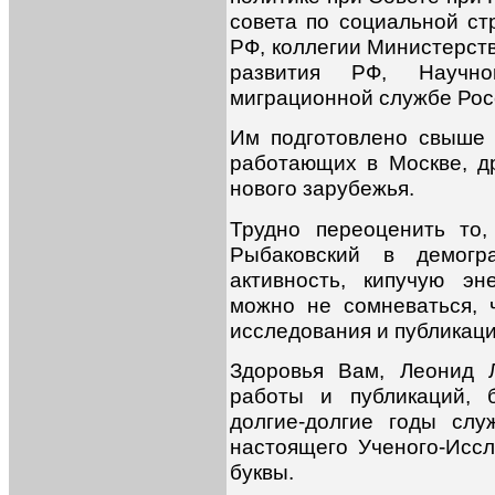
совета по социальной с
РФ, коллегии Министерст
развития РФ, Научн
миграционной службе Росс
Им подготовлено свыше 
работающих в Москве, др
нового зарубежья.
Трудно переоценить то
Рыбаковский в демогр
активность, кипучую эн
можно не сомневаться, 
исследования и публикаци
Здоровья Вам, Леонид Л
работы и публикаций, 
долгие-долгие годы сл
настоящего Ученого-Исс
буквы.