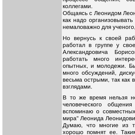
коллегами.
Общаясь с Леонидом Леон
как надо организовывать
немаловажно для ученого,
Но вернусь к своей раб
работал в группе у сво
Александровича Бори
работать много интере
опытных, и молодежи. Б
много обсуждений, диску
весьма острыми, так как 
взглядами.
В то же время нельзя н
человеческого общения
вспоминаю о совместных
мира" Леонида Леонидович
Думаю, что многие из т
хорошо помнят ее. Таки