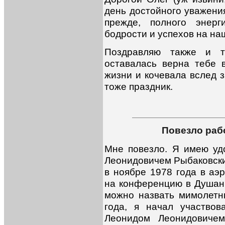
день достойного уважени
прежде, полного энерг
бодрости и успехов на н
Поздравляю также и т
оставалась верна тебе 
жизни и кочевала вслед з
тоже праздник.
Повезло раб
Мне повезло. Я имею уд
Леонидовичем Рыбаковски
в ноябре 1978 года в аэ
на конференцию в Душанб
можно назвать мимолетны
года, я начал участвов
Леонидом Леонидовичем