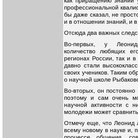
как приращению знаний 
профессиональной квалифи
бы даже сказал, не прост
и в отношении знаний, и 
Отсюда два важных следс
Во-первых, у Леонид
количество любящих ег
регионах России, так и в
давно стали высококла
своих учеников. Таким об
о научной школе Рыбаковс
Во-вторых, он постоянно
поэтому и сам очень мо
научной активности с н
молодежи может сравнить
Отмечу еще, что Леонид 
всему новому в науке и, 
процессе общения, со