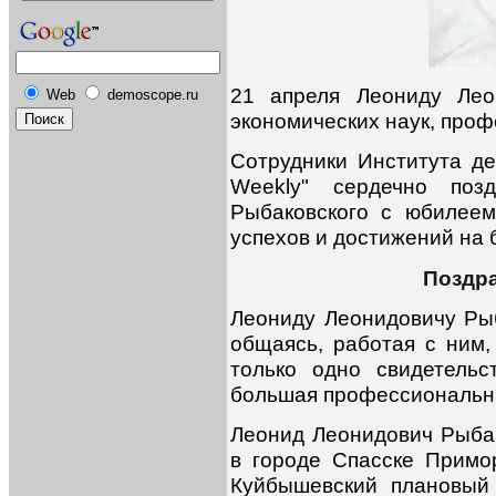
21 апреля Леониду Лео
Web
demoscope.ru
экономических наук, проф
Сотрудники Института д
Weekly" сердечно поз
Рыбаковского с юбилеем
успехов и достижений на 
Поздра
Леониду Леонидовичу Рыба
общаясь, работая с ним,
только одно свидетельс
большая профессиональна
Леонид Леонидович Рыбак
в городе Спасске Примор
Куйбышевский плановый 