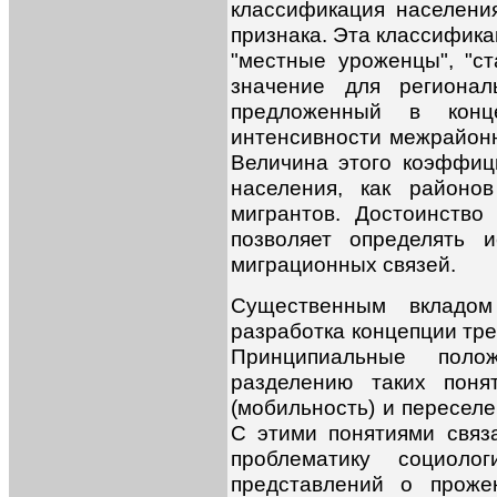
классификация населения
признака. Эта классифика
"местные уроженцы", "с
значение для регионал
предложенный в конц
интенсивности межрайон
Величина этого коэффиц
населения, как районо
мигрантов. Достоинство
позволяет определять 
миграционных связей.
Существенным вкладо
разработка концепции тре
Принципиальные поло
разделению таких поня
(мобильность) и переселе
С этими понятиями связ
проблематику социолог
представлений о проже