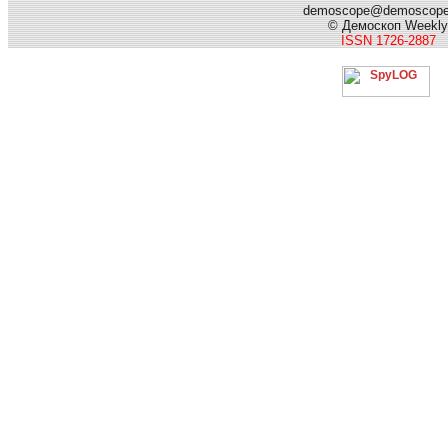
demoscope@demoscop
© Демоскоп Weekly
ISSN 1726-2887