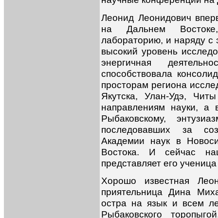
Леонид Леонидович впер
на Дальнем Востоке,
лабораторию, и наряду с 
высокий уровень исследо
энергичная деятель
способствовала консоли
просторам региона исслед
Якутска, Улан-Удэ, Чит
направлениям науки, а 
Рыбаковскому, энтузиа
последовавших за соз
Академии наук в Новоси
Востока. И сейчас на
представляет его ученица
Хорошо известная Лео
приятельница Дина Мих
остра на язык и всем ле
Рыбаковского торопыго