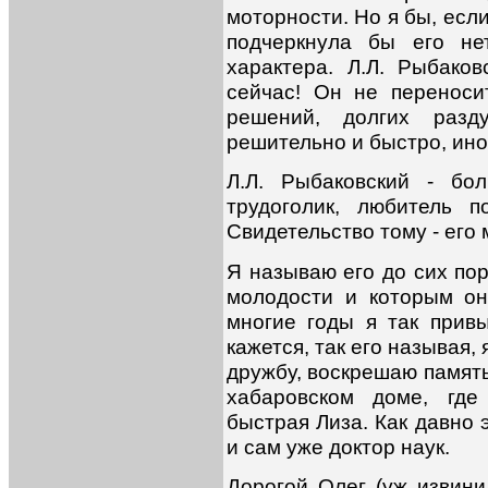
моторности. Но я бы, есл
подчеркнула бы его не
характера. Л.Л. Рыбако
сейчас! Он не переноси
решений, долгих разд
решительно и быстро, ино
Л.Л. Рыбаковский - бо
трудоголик, любитель 
Свидетельство тому - его
Я называю его до сих пор
молодости и которым он 
многие годы я так прив
кажется, так его называя
дружбу, воскрешаю память
хабаровском доме, где
быстрая Лиза. Как давно 
и сам уже доктор наук.
Дорогой Олег (уж извини,