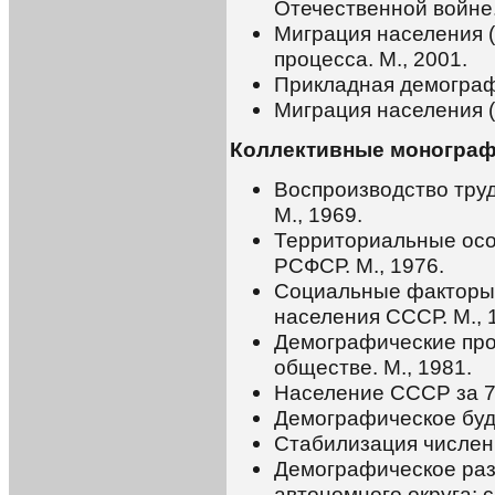
Отечественной войне.
Миграция населения (
процесса. М., 2001.
Прикладная демографи
Миграция населения (
Коллективные монограф
Воспроизводство труд
М., 1969.
Территориальные ос
РСФСР. М., 1976.
Социальные факторы 
населения СССР. М., 
Демографические про
обществе. М., 1981.
Население СССР за 70
Демографическое буду
Стабилизация численн
Демографическое раз
автономного округа: с