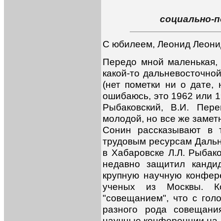
социально-
С юбилеем, Леонид Леони
Передо мной маленькая,
какой-то дальневосточной
(нет пометки ни о дате, 
ошибаюсь, это 1962 или 1
Рыбаковский, В.И. Пер
молодой, но все же замет
Сонин рассказывают в 
трудовым ресурсам Дальн
в Хабаровске Л.Л. Рыбак
недавно защитил канди
крупную научную конфер
ученых из Москвы. К
"совещанием", что с голо
разного рода совещани
научные конференции на 