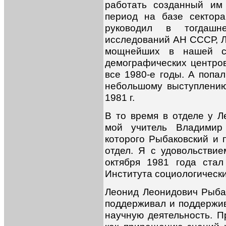
работать созданный им
период на базе сектор
руководил в тогдашне
исследований АН СССР, Л
мощнейших в нашей стр
демографических центров
все 1980-е годы. А попал
небольшому выступлени
1981 г.
В то время в отделе у 
мой учитель Владимир 
которого Рыбаковский и 
отдел. Я с удовольстви
октября 1981 года ста
Института социологическ
Леонид Леонидович Рыбак
поддерживал и поддержи
научную деятельность. П