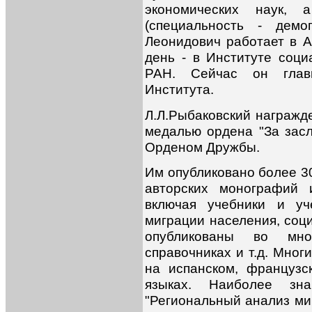
экономических наук,
(специальность - дем
Леонидович работает в А
день - в Институте соци
РАН. Сейчас он глав
Института.
Л.Л.Рыбаковский награжд
медалью ордена "За заслу
Орденом Дружбы.
Им опубликовано более 30
авторских монографий 
включая учебники и уч
миграции населения, соци
опубликованы во мног
справочниках и т.д. Мно
на испанском, французс
языках. Наиболее зна
"Региональный анализ миг