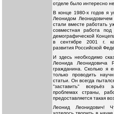
отделе было интересно не 
В конце 1980-х годов я 
Леонидом Леонидовичем
стали вместе работать уж
совместная работа под
демографической Концепц
в сентябре 2001 г. ка
развития Российской Феде
И здесь необходимо ска
Леонида Леонидовича Р
гражданина. Сколько я е
только проводить научн
статьи. Он всегда пыталс
"заставить" всерьёз 
проблемах страны, раб
предоставляется такая во
Леонид Леонидович! Ч
хотелось творить в науке