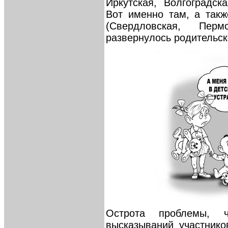
Иркутская, Волгоградск
Вот именно там, а такж
(Свердловская, Пер
развернулось родительс
Острота проблемы, 
высказываний участнико