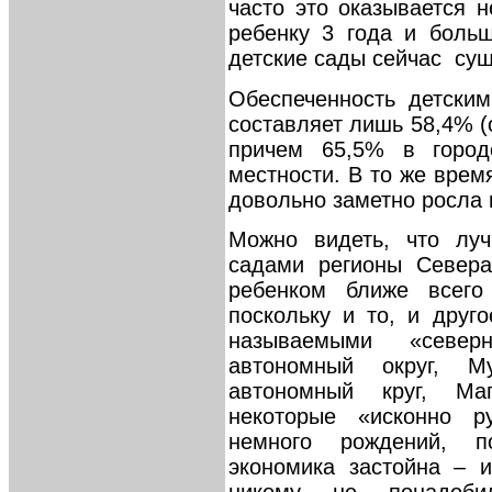
часто это оказывается 
ребенку 3 года и больш
детские сады сейчас су
Обеспеченность детски
составляет лишь 58,4% (о
причем 65,5% в город
местности. В то же врем
довольно заметно росла 
Можно видеть, что луч
садами регионы Севера
ребенком ближе всего
поскольку и то, и друг
называемыми «север
автономный округ, Му
автономный круг, Ма
некоторые «исконно ру
немного рождений, 
экономика застойна – 