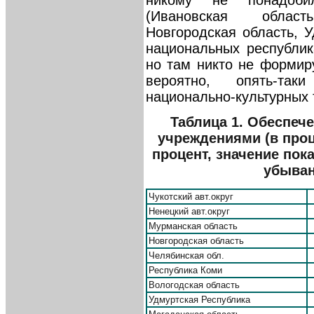
никому не понадоби
(Ивановская област
Новгородская область, У
национальных республик
но там никто не формир
вероятно, опять-та
национально-культурных 
Таблица 1. Обеспеч
учреждениями (в проце
процент, значение пок
убыван
Чукотский авт.округ
Ненецкий авт.округ
Мурманская область
Новгородская область
Челябинская обл.
Республика Коми
Вологодская область
Удмуртская Республика