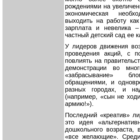
рождениями на увеличени
экономическая необх
выходить на работу ка
зарплата и невелика 
частный детский сад ее к
У лидеров движения воз
проведения акций, с 
повлиять на правительс
демонстрации во мног
«забрасывание» бл
обращениями, и одновр
разных городах, и на
(например, «сын не ходи
армию!»).
Последний «креатив» ли
это идея «альтернатив
дошкольного возраста, 
«все желающие». Среди