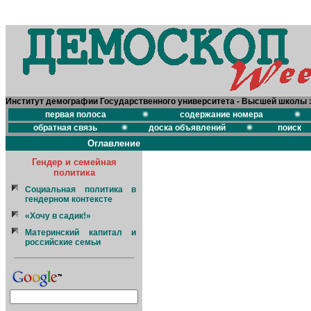
Институт демографии Государственного университета - Высшей школы 
первая полоса
содержание номера
обратная связь
доска объявлений
поиск
Оглавление
Гендер и семейная
политика
Социальная политика в
гендерном контексте
«Хочу в садик!»
Материнский капитал и
российские семьи