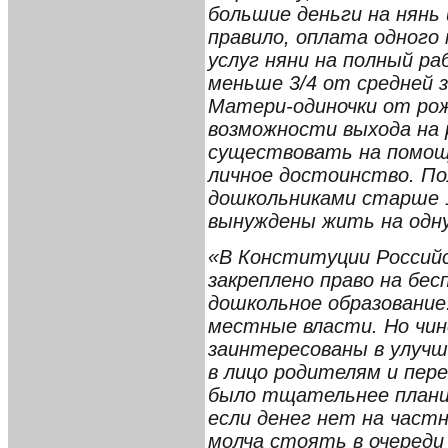
большие деньги на нянь
правило, оплата одного
услуг няни на полный ра
меньше 3/4 от средней 
Матери-одиночки от рож
возможности выхода на
существовать на помощ
личное достоинство. По
дошкольниками старше 1
вынуждены жить на одн
«В Конституции Россий
закреплено право на бе
дошкольное образование.
местные власти. Но чин
заинтересованы в улучш
в лицо родителям и пер
было тщательнее планир
если денег нет на частн
молча стоять в очереди 