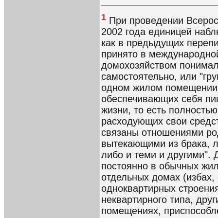
1
При проведении Всерос
2002 года единицей наб
как в предыдущих перепис
принято в международной
домохозяйством понимал
самостоятельно, или "гр
одном жилом помещении 
обеспечивающих себя пи
жизни, то есть полность
расходующих свои средст
связаны отношениями ро
вытекающими из брака, л
либо и теми и другими".
постоянно в обычных жи
отдельных домах (избах, 
одноквартирных строения
неквартирного типа, дру
помещениях, приспособл