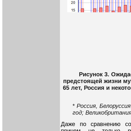
Рисунок 3. Ожид
предстоящей жизни муж
65 лет, Россия и некот
*
Россия, Белоруссия
год; Великобритания
Даже по сравнению со 
причем не только р