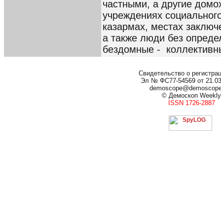
частными, а другие домо
учреждениях социального
казармах, местах заключ
а также люди без опреде
бездомные - коллективн
Свидетельство о регистра
Эл № ФС77-54569 от 21.03.
demoscope@demoscop
© Демоскоп Weekly
ISSN 1726-2887