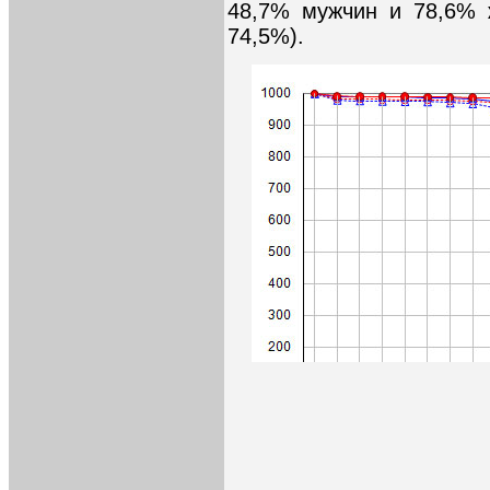
48,7% мужчин и 78,6% 
74,5%).