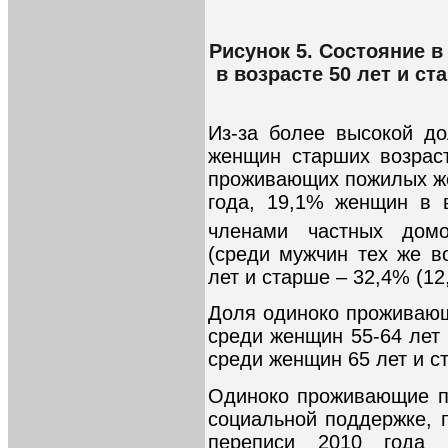
Рисунок 5. Состояние 
в возрасте 50 лет и с
Из-за более высокой д
женщин старших возрас
проживающих пожилых ж
года, 19,1% женщин в 
членами частных домо
(среди мужчин тех же во
лет и старше – 32,4% (12
Доля одиноко проживающ
среди женщин 55-64 лет 
среди женщин 65 лет и с
Одиноко проживающие п
социальной поддержке, 
переписи 2010 года п