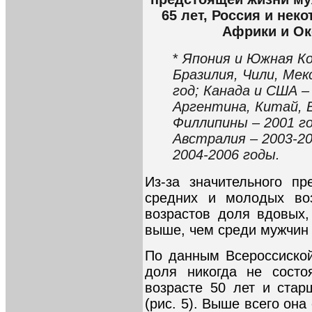
65 лет, Россия и нек
Африки и Оке
*
Япония и Южная Кор
Бразилия, Чили, Мек
год; Канада и США –
Аргентина, Китай, 
Филлипины – 2001 го
Австралия – 2003-20
2004-2006 годы.
Из-за значительного п
средних и молодых во
возрастов доля вдовых
выше, чем среди мужчин 
По данным Всероссиской
доля никогда не сост
возрасте 50 лет и стар
(рис. 5). Выше всего она