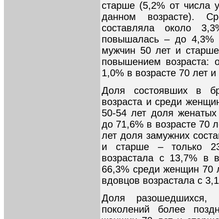
старше (5,2% от числа 
данном возрасте). 
составляла около 3,
повышалась – до 4,3% 
мужчин 50 лет и старш
повышением возраста: о
1,0% в возрасте 70 лет и
Доля состоявших в б
возраста и среди женщи
50-54 лет доля женатых
до 71,6% в возрасте 70 
лет доля замужних соста
и старше – только 23
возрастала с 13,7% в в
66,3% среди женщин 70 
вдовцов возрастала с 3,
Доля разошедшихся,
поколений более позд