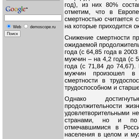
год), из них 80% сост
отметим, что в Европ
смертностью считается с
на которые приходится 
Web
demoscope.ru
Снижение смертности пр
ожидаемой продолжитель
года (с 64,85 года в 2003
мужчин – на 4,2 года (с 
года (с 71,84 до 74,67)
мужчин произошел в
смертности в трудоспо
трудоспособном и старше
Однако достигну
продолжительности жиз
удовлетворительными не
странами, но и по 
отмечавшимися в Росс
населения в целом и м