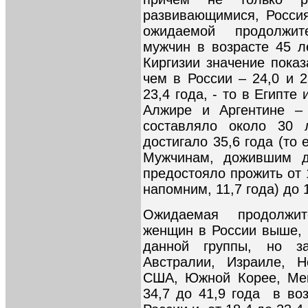
развивающимися, Россия
ожидаемой продолжит
мужчин в возрасте 45 ле
Киргизии значение пока
чем в России – 24,0 и 2
23,4 года, - то в Египте
Алжире и Аргентине –
составляло около 30 
достигало 35,6 года (то 
Мужчинам, дожившим д
предостояло прожить от 1
напомним, 11,7 года) до 
Ожидаемая продолжит
женщин в России выше, 
данной группы, но з
Австралии, Израиле, Н
США, Южной Корее, Мек
34,7 до 41,9 года в воз