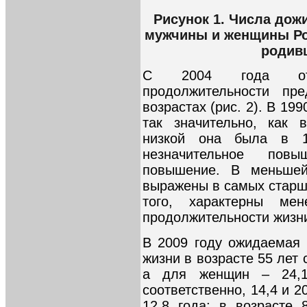
Рисунок 1. Числа дож
мужчины и женщины Рос
родив
С 2004 года отм
продолжительности пр
возрастах (рис. 2). В 19
так значительно, как 
низкой она была в 1
незначительное пов
повышение. В меньшей
выражены в самых старши
того, характерны ме
продолжительности жизн
В 2009 году ожидаемая
жизни в возрасте 55 лет 
а для женщин – 24,1
соответственно, 14,4 и 20
12,8 года; в возрасте 