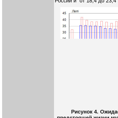
России и от 18,4 до 23,4 
Рисунок 4. Ожид
предстоящей жизни муж