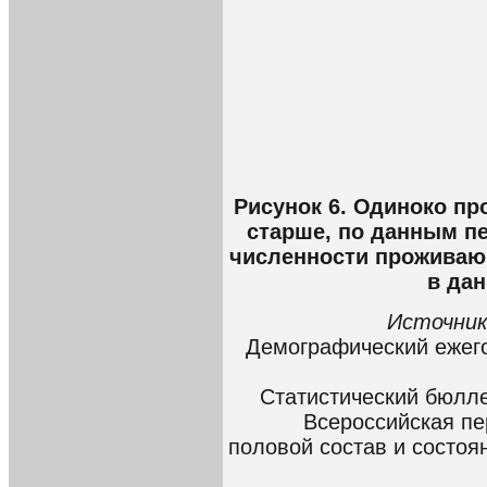
Рисунок 6. Одиноко пр
старше, по данным пе
численности проживаю
в дан
Источник
Демографический ежего
Статистический бюллет
Всероссийская пер
половой состав и состоян