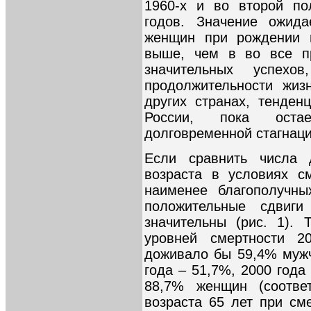
1960-х и во второй по
годов. Значение ожида
женщин при рождении в
выше, чем в во все п
значительных успехо
продолжительности жиз
других странах, тенде
России, пока оста
долговременной стагнаци
Если сравнить числа 
возраста в условиях с
наименее благополучны
положительные сдвиг
значительны (рис. 1). 
уровней смертности 2
доживало бы 59,4% мужч
года – 51,7%, 2000 года 
88,7% женщин (соотве
возраста 65 лет при см