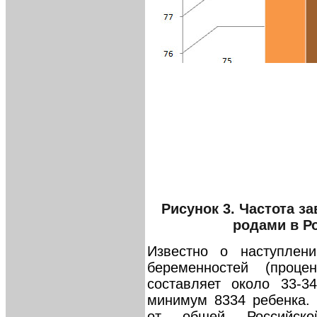
Рисунок 3. Частота з
родами в Ро
Известно о наступлени
беременностей (проце
составляет около 33-3
минимум 8334 ребенка.
от общей Российско