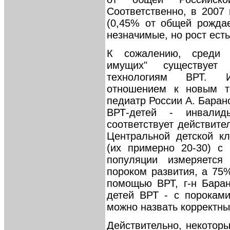
Соответственно, в 2007
(0,45% от общей рожда
незначимые, но рост есть
К сожалению, среди н
имущих" существует
технологиям ВРТ. И
отношением к новым те
педиатр России А. Барано
ВРТ-детей - инвали
соответствует действител
Центральной детской к
(их примерно 20-30) с
популяции измеряется
пороком развития, а 75%
помощью ВРТ, г-н Бара
детей ВРТ - с порокам
можно назвать корректны
Действительно, некоторы