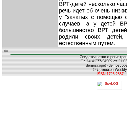
ВРТ-детей несколько чащ
речь идет об очень низк
у "зачатых с помощью с
случаев, а у детей В
большинство ВРТ дете
родили своих детей,
естественным путем.
Свидетельство о регистра
Эл № ФС77-54569 от 21.03.
demoscope@demoscop
© Демоскоп Weekly
ISSN 1726-2887