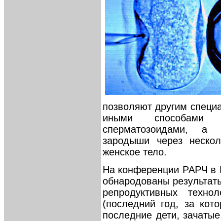
позволяют другим специа
иными способами 
сперматозоидами, а 
зародыши через неско
женское тело.
На конференции РАРЧ в
обнародованы результат
репродуктивных техно
(последний год, за кот
последние дети, зачатые