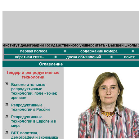
Институт демографии Государственного университета - Высшей школы 
первая полоса
содержание номера
обратная связь
доска объявлений
поиск
Оглавление
Гендер и репродуктивные
технологии
Вспомогательные
репродуктивные
технологии: поле «точек
зрения»
Репродуктивные
технологии в России
Репродуктивные
технологии в Европе и в
мире
ВРТ, политика,
демография и экономика