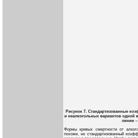
Рисунок 7. Стандартизованные ко
и неалкогольных вариантов одной и
линии –
Формы кривых смертности от алкого
похожи, но стандартизованный коэфф