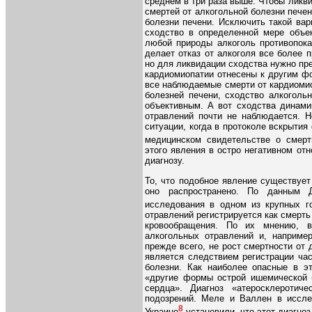
среднем в три раза выше. Чтобы ликв
смертей от алкогольной болезни пече
болезни печени. Исключить такой вар
сходство в определенной мере объе
любой природы алкоголь противопока
делает отказ от алкоголя все более 
но для ликвидации сходства нужно пр
кардиомиопатии отнесены к другим фо
все наблюдаемые смерти от кардиомио
болезней печени, сходство алкоголь
объективным. А вот сходства динами
отравлений почти не наблюдается. 
ситуации, когда в протоколе вскрытия
медицинском свидетельстве о смерт
этого явления в остро негативном от
диагнозу.
То, что подобное явление существует
оно распространено. По данным 
исследования в одном из крупных г
отравлений регистрируется как смерть
кровообращения. По их мнению, в
алкогольных отравлений и, например
прежде всего, не рост смертности от 
является следствием регистрации час
болезни. Как наиболее опасные в э
«другие формы острой ишемической б
сердца». Диагноз «атеросклеротич
подозрений. Меле и Валлен в иссле
8