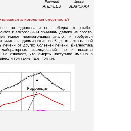
Евгений
Ирина
АНДРЕЕВ
ЗБАРСКАЯ
итывается алкогольная смертность?
ловно, не идеальна и не свободна от ошибок.
осится к алкогольным причинам далеко не просто.
ней имеют неалкогольный аналог, и требуется
тличить кардиомиопатию вообще, от алкогольной
ь печени от других болезней печени. Диагностика
т лабораторных исследований, но и высокая
е не означает, что смерть наступила именно в
несли три такие пары причин.