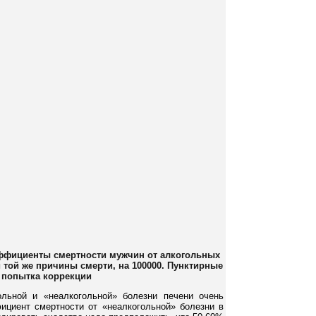
эффициенты смертности мужчин от алкогольных
 той же причины смерти, на 100000. Пунктирные
 попытка коррекции
льной и «неалкогольной» болезни печени очень
ициент смертности от «неалкогольной» болезни в