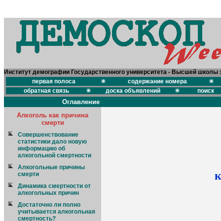
Институт демографии Государственного университета - Высшей школы 
первая полоса
содержание номера
обратная связь
доска объявлений
поиск
Оглавление
Алкоголь как причина
смерти
Совершенствование
статистики дало новую
информацию об
алкогольной смертности
Алкогольные причины
к
смерти
Динамика смертности от
алкогольных причин
Достаточно ли полно
учитывается алкогольная
смертность?