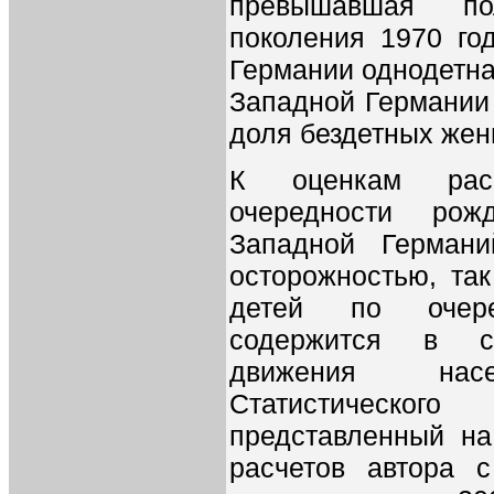
превышавшая п
поколения 1970 го
Германии однодетна
Западной Германии
доля бездетных жен
К оценкам рас
очередности ро
Западной Германи
осторожностью, та
детей по очер
содержится в ст
движения насе
Статистического
представленный на 
расчетов автора 