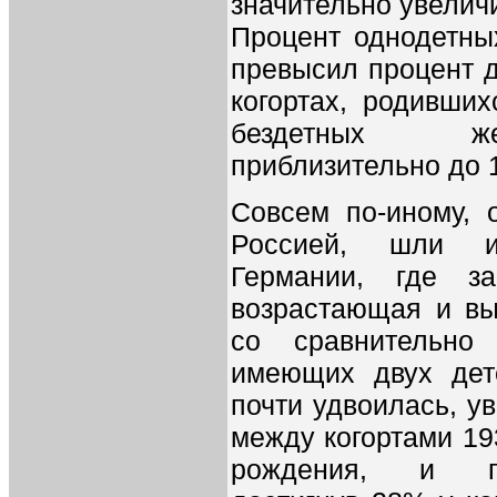
значительно увелич
Процент однодетны
превысил процент д
когортах, родивших
бездетных же
приблизительно до 
Совсем по-иному, 
Россией, шли и
Германии, где з
возрастающая и вы
со сравнительно
имеющих двух дете
почти удвоилась, у
между когортами 19
рождения, и пр