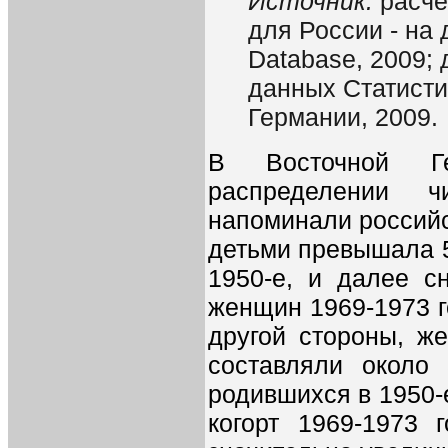
Источник:
расч
для России - на 
Database, 2009; 
данных Статисти
Германии, 2009.
В Восточной Г
распределении 
напоминали российс
детьми превышала 5
1950-е, и далее с
женщин 1969-1973 г
другой стороны, ж
составляли около
родившихся в 1950-е
когорт 1969-1973 