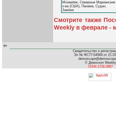
Мозамбик, Северные Марианские
о-ва (США), Панама, Судан,
Замбия
Смотрите также Пос
Weekly в феврале - 
Свидетельство о регистра
Эл № ФС77-54569 от 21.03.
demoscope@demoscop
© Демоскоп Weekly
ISSN 1726-2887