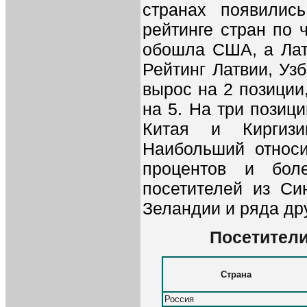
странах появилис
рейтинге стран по 
обошла США, а Лат
Рейтинг Латвии, Уз
вырос на 2 позиции
на 5. На три позиц
Китая и Киргиз
Наибольший относи
процентов и бол
посетителей из Си
Зеландии и ряда дру
Посетители
Страна
Россия