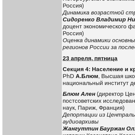
Россия)
Динамика возрастной ст
Сидоренко Владимир Н
доцент экономического ф
Россия)
Оценка динамики основн
регионов России за посл
23 апреля, пятница
Секция 4: Население и 
PhD
А.Блюм
, Высшая шко
национальный институт д
Блюм Ален
(директор Цен
постсоветских исследова
наук, Париж, Франция)
Депортации из Централь
аудиоархивы
Жангуттин Бауржан Ол