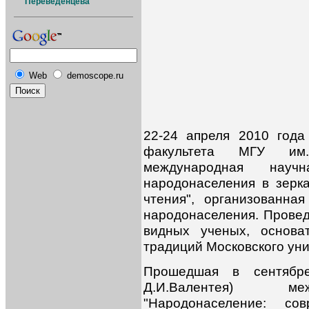
Переведенцева
Web
demoscope.ru
22-24 апреля 2010 года
факультета МГУ им.
международная науч
народонаселения в зерка
чтения", организованн
народонаселения. Провед
видных ученых, основа
традиций Московского уни
Прошедшая в сентябр
Д.И.Валентея) ме
"Народонаселение: со