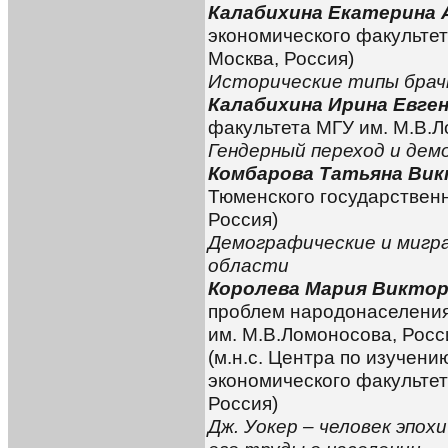
Калабихина Екатерина 
экономического факультет
Москва, Россия)
Исторические типы брач
Калабихина Ирина Евге
факультета МГУ им. М.В.Л
Гендерный переход и дем
Комбарова Татьяна Ви
Тюменского государственн
Россия)
Демографические и мигр
области
Королева Мария Викто
проблем народонаселения
им. М.В.Ломоносова, Росс
(м.н.с. Центра по изучен
экономического факультет
Россия)
Дж. Уокер – человек эпо