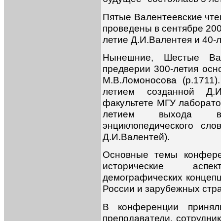
Пятые Валентеевские чтен
проведены в сентябре 2007
летие Д.И.Валентея и 40
Нынешние, Шестые Ва
предверии 300-летия осн
М.В.Ломоносова (р.1711)
летием созданной Д.И
факультете МГУ лаборато
летием выхода в 
энциклопедического сло
Д.И.Валентей).
Основные темы конфере
исторические аспе
демографических концепц
России и зарубежных стра
В конференции принял
преподаватели, сотрудник