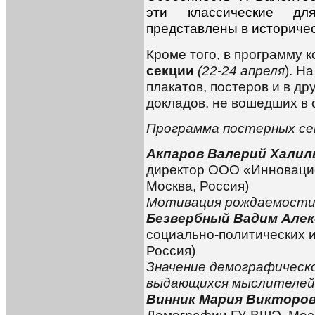
эти классические д
представлены в историчес
Кроме того, в программу
секции
(22-24 апреля
). Н
плакатов, постеров и в др
докладов, не вошедших в 
Программа постерных се
Акпаров Валерий Халил
директор ООО «Инноваци
Москва, Россия)
Мотивация рождаемости
Безвербный Вадим Алек
социально-политических 
Россия)
Значение демографическо
выдающихся мыслителей
Винник Мария Викторо