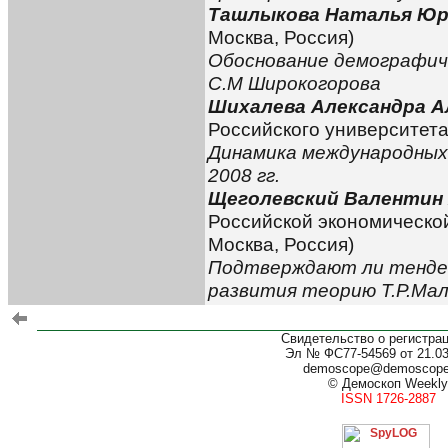
Ташлыкова Наталья Юр
Москва, Россия)
Обоснование демографич
С.М Широкогорова
Шихалева Александра А
Российского университета
Динамика международных 
2008 гг.
Щеголевский Валентин
Российской экономической
Москва, Россия)
Подтверждают ли тенден
развития теорию Т.Р.Ма
Свидетельство о регистра
Эл № ФС77-54569 от 21.03.
demoscope@demoscop
© Демоскоп Weekly
ISSN 1726-2887