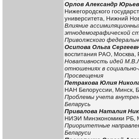
Орлов Александр Юрье
Нижегородского государст
университета, Нижний Нов
Влияние ассимиляционны
этнодемографической ст
Приволжского федеральн
Осипова Ольга Сергеев
воспитания РАО, Москва, 
Новативность идей М.В.
отношениях в социально-
Просвещения
Петракова Юлия Никол
НАН Белоруссии, Минск, 
Проблемы учета внутрен
Беларусь
Привалова Наталия Ник
НИЭИ Минэкономики РБ, М
Приоритетные направлен
Беларуси