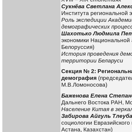
Сукнёва Светлана Алек
Института региональной э
Роль экспедиции Академи
демографических процес
Шахотько Людмила Пе
экономики Национальной 
Белоруссия)
История проведения дем
территории Беларуси
Секция № 2: Региональн
демография
(председате
М.В.Ломоносова)
Баженова Елена Степан
Дальнего Востока РАН, Мо
Население Китая в зерка
Забирова Айгуль Тлеуб
социологии Евразийского 
Астана, Казахстан)