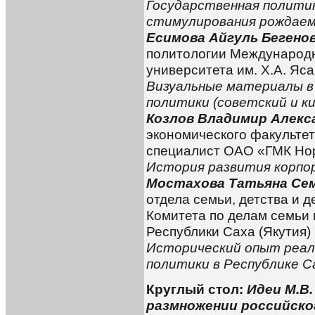
Государственная политик
стимулирования рождаем
Есимова Айгуль Бегено
политологии Международн
университета им. Х.А. Яса
Визуальные материалы в
политики (советский и к
Козлов Владимир Алекс
экономического факультет
специалист ОАО «ГМК Нор
История развития корпо
Мостахова Татьяна Се
отдела семьи, детства и 
Комитета по делам семьи 
Республики Саха (Якутия)
Исторический опыт реал
политики в Республике С
Круглый стол:
Идеи М.В.
размножении российско