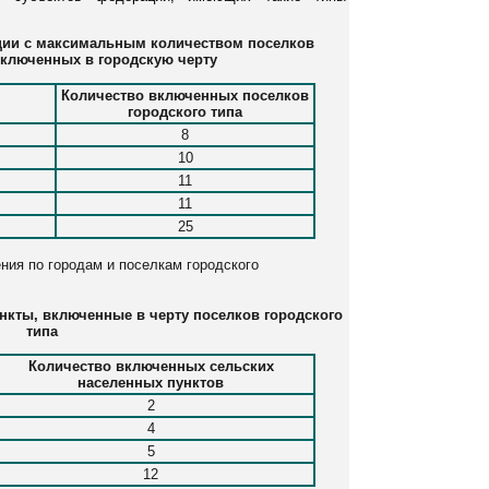
ации с максимальным количеством поселков
включенных в городскую черту
Количество включенных поселков
городского типа
8
10
11
11
25
ния по городам и поселкам городского
нкты, включенные в черту поселков городского
типа
Количество включенных сельских
населенных пунктов
2
4
5
12