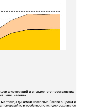
ядер агломераций и внеядерного пространства.
ия, млн. человек
ьные тренды динамики населения России в целом и
агломераций и, в особенности, их ядер сохранился