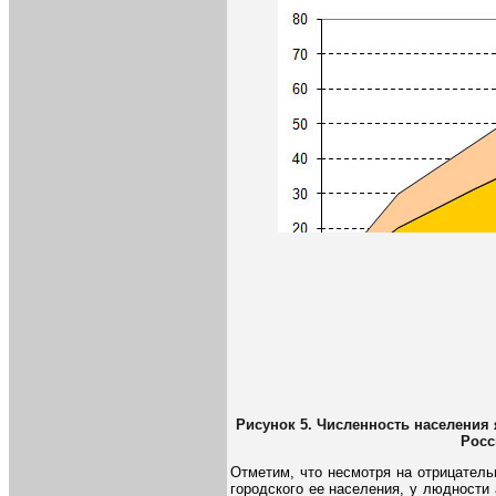
Рисунок 5. Численность населения 
Росс
Отметим, что несмотря на отрицател
городского ее населения, у людности 