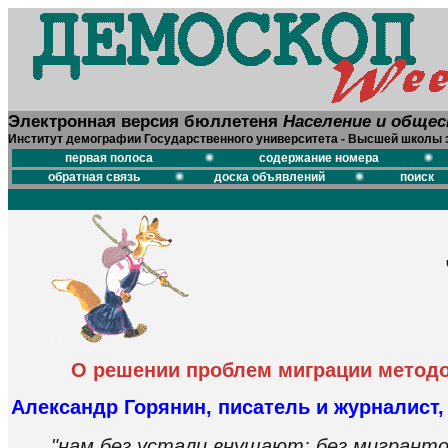
Электронная версия бюллетеня
Население и обще
Институт демографии Государственного университета - Высшей школы 
первая полоса
содержание номера
обратная связь
доска объявлений
поиск
О решении проблем миграции метод
Александр Горянин, писатель и журналист
"нам без устали внушают: без мигрант