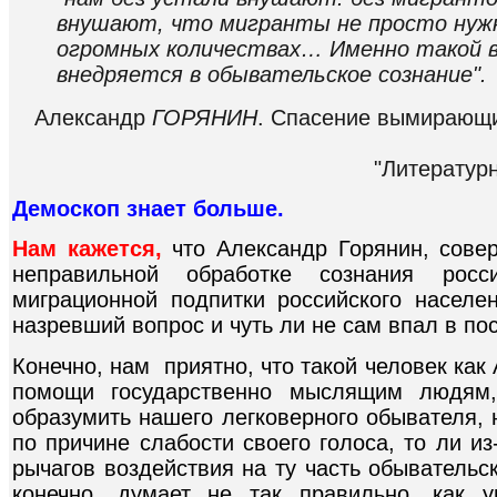
внушают, что мигранты не просто нужн
огромных количествах… Именно такой в
внедряется в обывательское сознание".
Александр
ГОРЯНИН
. Спасение вымирающи
"Литературн
Демоскоп знает больше.
Нам кажется,
что Александр Горянин, сове
неправильной обработке сознания росси
миграционной подпитки российского населен
назревший вопрос и чуть ли не сам впал в п
Конечно, нам приятно, что такой человек как
помощи государственно мыслящим людям,
образумить нашего легковерного обывателя, н
по причине слабости своего голоса, то ли из
рычагов воздействия на ту часть обывательск
конечно, думает не так правильно, как 