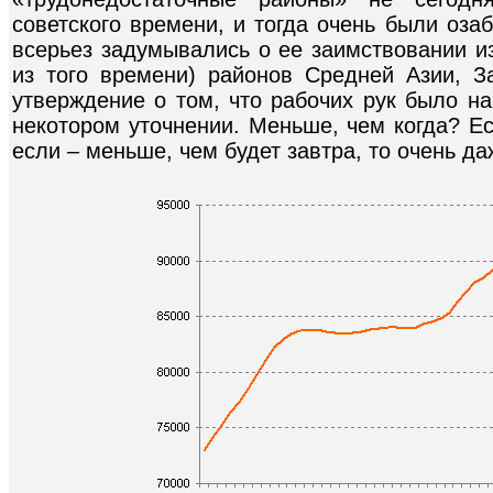
советского времени, и тогда очень были оза
всерьез задумывались о ее заимствовании и
из того времени) районов Средней Азии, За
утверждение о том, что рабочих рук было н
некотором уточнении. Меньше, чем когда? Ес
если – меньше, чем будет завтра, то очень даж