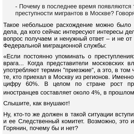
- Почему в последнее время появляются 
преступности мигрантов в Москве? Говоря
Такое небольшое расхождение можно было 
дела, да кого сейчас интересуют интересы де
вопрос получаем и ненужный ответ – и не от к
Федеральной миграционной службы:
«Если постоянно упоминать о преступлениях
врага... Когда представители московских в
употребляют термин "приезжие", а это, в том
те, кто приехал в Москву из регионов. Именн
цифру 60%. В целом по стране рост пре
иностранцев составляет около 4%, в прошло
Слышите, как внушают!
Ну, кто-то же должен в такой ситуации вступ
и ее Следственный комитет. Возможно, это 
Горянин, почему бы и нет?