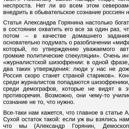
неспроста. Нет ли во всем этом североа
внедрить в обывательское сознание россиян 
Статья Александра Горянина настолько бога
в состоянии охватить его все за один раз, ч
потом – в качестве домашнего задания
основательно подумать о разоблачении «мифа
который, по утверждению уважаемого авт
громкие политические спекуляции». Очень ин
«журналистской шизофрении: в одной фразе,
два таких утверждения: люди у нас не дож
Россия скоро станет страной стариков». Кон
среди журналистов попадаются шизофреники, 
среди демографов, которые не видят в э
противоречия. Возможно, они чему-то учили
сознание не то, что нужно.
Все-таки нам кажется, что главное в статье
Сухой остаток такой: если уж вы взялись нам
что мы (Александр Горянин, Демоско