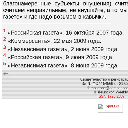
благонамеренные субъекты внушения) счи
считаем неправильным, не внушайте, а то мы
газете» и где надо возьмем в кавычки.
1
«Российская газета», 16 октября 2007 года.
2
«Коммерсантъ», 22 мая 2009 года.
3
«Независимая газета», 2 июня 2009 года.
4
«Российская газета», 9 июня 2009 года.
5
«Независимая газета»
,
8 июня 2009 года.
Свидетельство о регистра
Эл № ФС77-54569 от 21.03.
demoscope@demoscop
© Демоскоп Weekly
ISSN 1726-2887