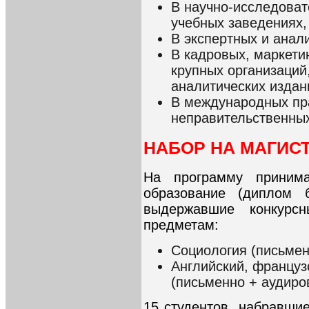
В научно-исследоват
учебных заведениях,
В экспертных и анали
В кадровых, маркети
крупных организаций
аналитических издан
В международных пр
неправительственных
НАБОР НА МАГИС
На программу приним
образование (диплом 
выдержавшие конкурс
предметам:
Социология (письмен
Английский, француз
(письменно + аудиро
15 студентов, набравши