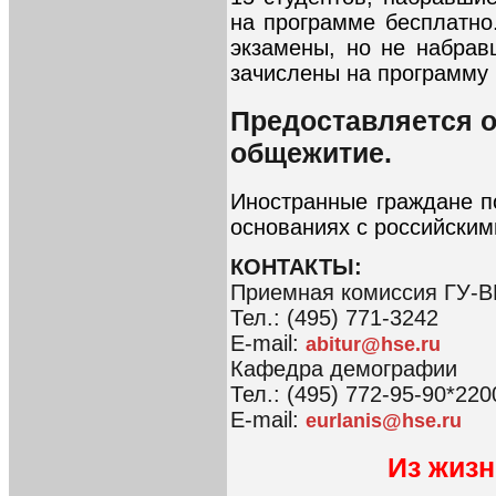
на программе бесплатно
экзамены, но не набрав
зачислены на программу 
Предоставляется о
общежитие.
Иностранные граждане п
основаниях с российским
КОНТАКТЫ:
Приемная комиссия ГУ-
Тел.: (495) 771-3242
E-mail:
abitur@hse.ru
Кафедра демографии
Тел.: (495) 772-95-90*220
E-mail:
eurlanis@hse.ru
Из жиз