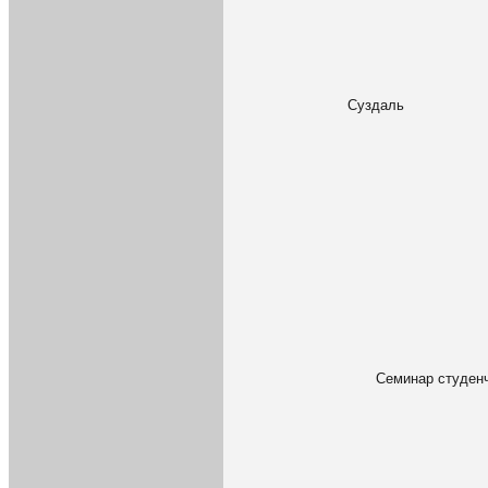
Суздаль
Семинар студен