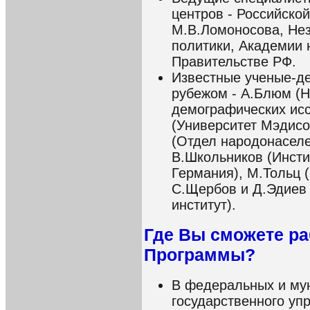
центров - Российско
М.В.Ломоносова, Нез
политики, Академии 
Правительстве РФ.
Известные ученые-д
рубежом - А.Блюм (Н
демографических исс
(Университет Мэдисо
(Отдел народонасел
В.Школьников (Инсти
Германия), М.Тольц 
С.Щербов и Д.Эдиев
институт).
Где Вы сможете ра
Программы?
В федеральных и му
государственного уп