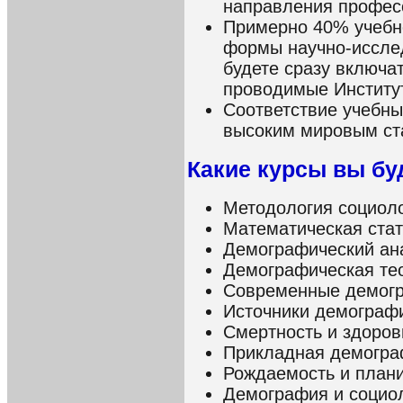
направления профес
Примерно 40% учебн
формы научно-иссле
будете сразу включа
проводимые Институ
Соответствие учебны
высоким мировым ст
Какие курсы вы бу
Методология социол
Математическая стат
Демографический ана
Демографическая тео
Современные демогр
Источники демограф
Смертность и здоров
Прикладная демогр
Рождаемость и план
Демография и социол