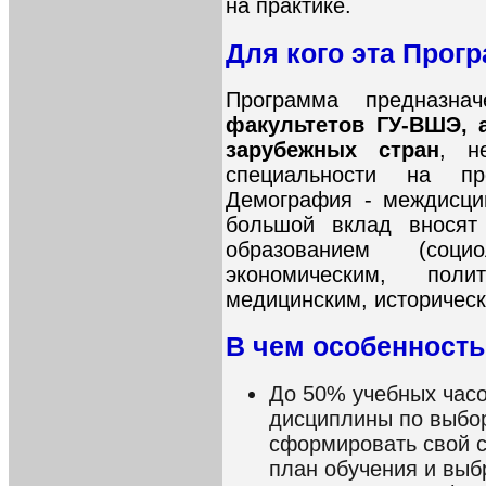
на практике.
Для кого эта Прог
Программа предназнач
факультетов ГУ-ВШЭ, а
зарубежных стран
, н
специальности на пр
Демография - междисци
большой вклад вносят
образованием (социо
экономическим, полит
медицинским, исторически
В чем особенность
До 50% учебных часов
дисциплины по выбор
сформировать свой 
план обучения и вы