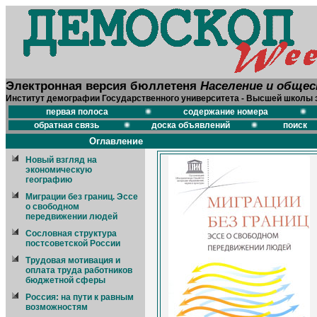
Электронная версия бюллетеня
Население и обще
Институт демографии Государственного университета - Высшей школы 
первая полоса
содержание номера
обратная связь
доска объявлений
поиск
Оглавление
Новый взгляд на
экономическую
географию
Миграции без границ. Эссе
о свободном
передвижении людей
Сословная структура
постсоветской России
Трудовая мотивация и
оплата труда работников
бюджетной сферы
Россия: на пути к равным
возможностям