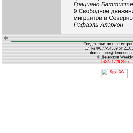
Грациано Баттисте
9 Свободное движен
мигрантов в Северн
Рафаэль Аларкон
Свидетельство о регистра
Эл № ФС77-54569 от 21.03.
demoscope@demoscop
© Демоскоп Weekly
ISSN 1726-2887