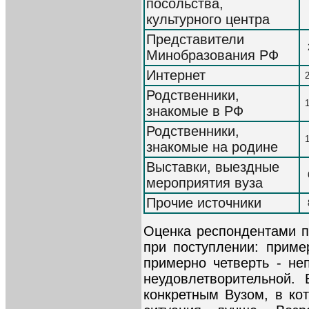
посольства,
культурного центра
Представители
Минобразования РФ
Интернет
Родственники,
знакомые в РФ
Родственники,
знакомые на родине
Выставки, выездные
мероприятия вуза
Прочие источники
Оценка респондентами 
при поступлении: приме
примерно четверть - не
неудовлетворительной.
конкретным Вузом, в кот