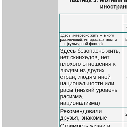
иностра
Здесь интересно жить – много
развлечений, интересных мест и
т.п. (культурный фактор)
Здесь безопасно жить,
нет скинхедов, нет
плохого отношения к
людям из других
стран, людям иной
национальности или
расы (низкий уровень
расизма,
национализма)
Рекомендовали
друзья, знакомые
Стоимость жизни в