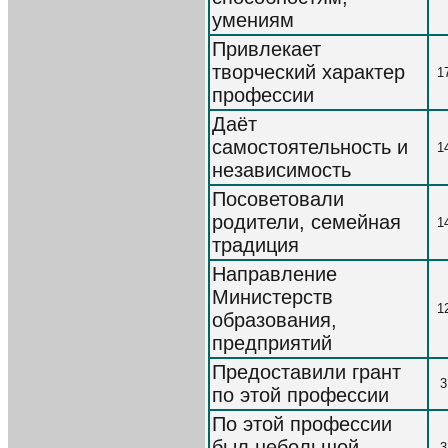
умениям
Привлекает
творческий характер
1
профессии
Даёт
самостоятельность и
1
независимость
Посоветовали
родители, семейная
1
традиция
Направление
Министерств
1
образования,
предприятий
Предоставили грант
3
по этой профессии
По этой профессии
был небольшой
3