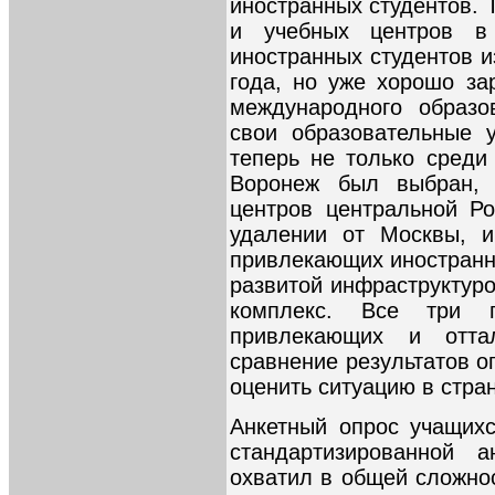
иностранных студентов. 
и учебных центров в
иностранных студентов и
года, но уже хорошо з
международного образо
свои образовательные 
теперь не только среди
Воронеж был выбран, 
центров центральной Р
удалении от Москвы, 
привлекающих иностранн
развитой инфраструктур
комплекс. Все три 
привлекающих и отта
сравнение результатов о
оценить ситуацию в стран
Анкетный опрос учащих
стандартизированной а
охватил в общей сложнос