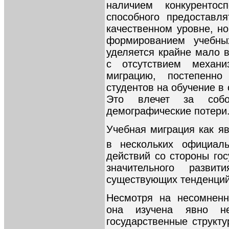
наличием конкурентосп
способного предоставл
качественном уровне, н
формированием учебны
уделяется крайне мало 
с отсутствием механи
миграцию, постепенно
студентов на обучение в
Это влечет за собо
демографические потери
Учебная миграция как я
в нескольких официал
действий со стороны го
значительного разви
существующих тенденций
Несмотря на несомненн
она изучена явно нед
государственные структ