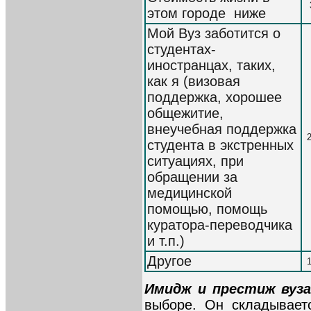
этом городе ниже
Мой Вуз заботится о
студентах-
иностранцах, таких,
как я (визовая
поддержка, хорошее
общежитие,
внеучебная поддержка
студента в экстренных
ситуациях, при
обращении за
медицинской
помощью, помощь
куратора-переводчика
и т.п.)
Другое
Имидж и престиж вуза
выборе. Он складывает