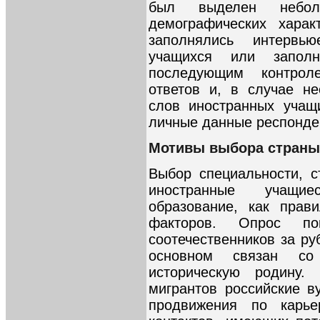
был выделен небо
демографических харак
заполнялись интервь
учащихся или запол
последующим контрол
ответов и, в случае не
слов иностранных учащ
личные данные респонде
Мотивы выбора страны,
Выбор специальности, с
иностранные учащие
образование, как прав
факторов. Опрос по
соотечественников за р
основном связан со
историческую родину
мигрантов российские в
продвижения по карье