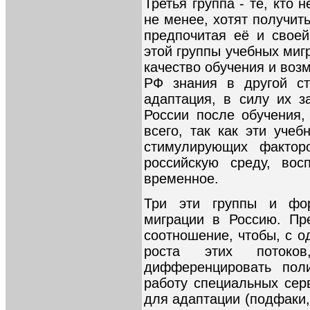
Третья группа - те, кто 
не менее, хотят получит
предпочитая её и свое
этой группы учебных ми
качество обучения и воз
РФ знания в другой ст
адаптация, в силу их з
России после обучения,
всего, так как эти уче
стимулирующих фактор
российскую среду, вос
временное.
Три эти группы и фо
миграции в Россию. Пр
соотношение, чтобы, с о
роста этих потоко
дифференцировать поли
работу специальных сер
для адаптации (подфаки,