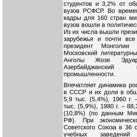
студентов и 3,2% от об
вузов РСФСР. Во време
кадры для 160 стран ми
вузов вошли в политичес
Из их числа вышли прези
зарубежья и почти все
президент Монголи
Московский литературны
Анголы Жозе Эдуа
Азербайджанский и
промышленности.
Впечатляет динамика ро
в СССР и их доли в общ
5,9 тыс. (5,4%), 1960 г. 
тыс. (5,9%), 1980 г. – 88,
(10,8%) (по данным Ми
РФ). При экономическ
Советского Союза в 36 
учебных заведений (