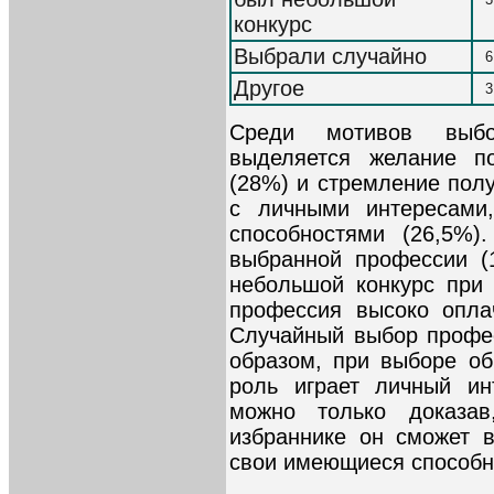
конкурс
Выбрали случайно
6
Другое
3
Среди мотивов выбо
выделяется желание п
(28%) и стремление полу
с личными интересами,
способностями (26,5%)
выбранной профессии (
небольшой конкурс при 
профессия высоко опла
Случайный выбор профе
образом, при выборе о
роль играет личный ин
можно только доказав
избраннике он сможет 
свои имеющиеся способн