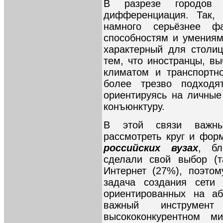
В разрезе городов 
дифференциация. Так,
намного серьёзнее фа
способностям и умениям
характерный для столи
тем, что иностранцы, в
климатом и транспортн
более трезво подходя
ориентируясь на личные
конъюнктуру.
В этой связи важны
рассмотреть круг и фо
российских вузах
, бл
сделали свой выбор (т
Интернет (27%), поэтом
задача создания сети
ориентированных на аб
важный инструмен
высококонкурентном м