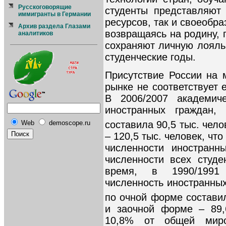
Русскоговорящие
студенты представляют
иммигранты в Германии
ресурсов, так и своеобра
Архив раздела Глазами
возвращаясь на родину,
аналитиков
сохраняют личную лояльн
студенческие годы.
Присутствие России на
рынке не соответствует
В 2006/2007 академич
иностранных граждан,
Web
demoscope.ru
составила 90,5 тыс. чело
– 120,5 тыс. человек, чт
численности иностранн
численности всех студе
время, в 1990/1991
численность иностранны
по очной форме составил
и заочной форме – 89,
10,8% от общей миро