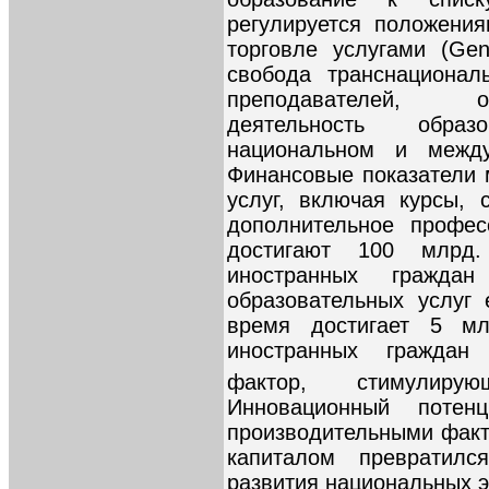
регулируется положени
торговле услугами (Gene
свобода транснационал
преподавателей, о
деятельность обра
национальном и межд
Финансовые показатели 
услуг, включая курсы,
дополнительное профес
достигают 100 млрд
иностранных гражда
образовательных услуг
время достигает 5 мл
иностранных граждан
фактор, стимулиру
Инновационный потен
производительными факт
капиталом превратил
развития национальных э