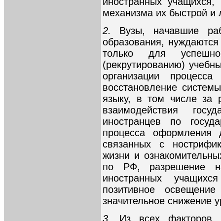
иностранных учащихся,
механизма их быстрой и 
2.
Вузы, начавшие раб
образования, нуждаются
только для успешн
(рекрутированию) учебны
организации процесса
восстановление системы
языку, в том числе за
взаимодействия госу
иностранцев по госуда
процесса оформления д
связанных с нострифик
жизни и ознакомительны
по РФ, разрешение н
иностранных учащихс
позитивное освещени
значительное снижение у
3
. Из всех факторов,