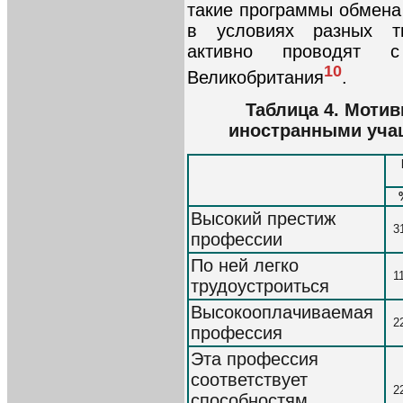
такие программы обмена
в условиях разных ти
активно проводят 
10
Великобритания
.
Таблица 4. Моти
иностранными уча
Высокий престиж
3
профессии
По ней легко
1
трудоустроиться
Высокооплачиваемая
2
профессия
Эта профессия
соответствует
2
способностям,