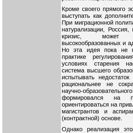
Кроме своего прямого э
выступать как дополнит
При миграционной полит
натурализации, Россия
кризис, может д
высокообразованных и а
Но эта идея пока не 
практике регулирован
условиях старения на
система высшего образов
испытывать недостаток
рациональнее не сокр
научно-образовател
формировался на п
ориентироваться на прив
магистрантов и аспира
(контрактной) основе.
Однако реализация это