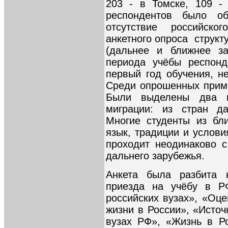
203 - в Томске, 109 -
респондентов было о
отсутствие российско
анкетного опроса структ
(дальнее и ближнее з
периода учёбы респонд
первый год обучения, не
Среди опрошенных приме
Были выделены два н
миграции: из стран да
Многие студенты из бл
язык, традиции и услови
проходит неодинаково с
дальнего зарубежья.
Анкета была разбита 
приезда на учёбу в 
российских вузах», «Оце
жизни в России», «Исто
вузах РФ», «Жизнь в Р