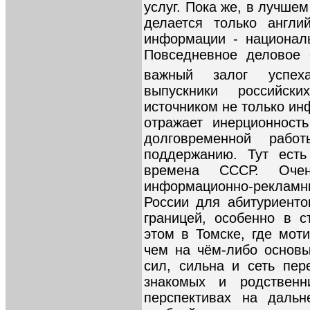
услуг. Пока же, в лучшем
делается только англи
информации - национал
Повседневное деловое 
важный залог успех
выпускники российск
источником не только ин
отражает инерционност
долговременной раб
поддержанию. Тут есть
времена СССР. Оч
информационно-рекламн
России для абитуриенто
границей, особенно в 
этом в Томске, где мот
чем на чём-либо основы
сил, сильна и сеть пе
знакомых и родственн
перспективах на дальн