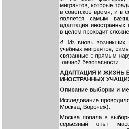
мигрантов, которые трад
в советское время, и в 
является самым важн
адаптация иностранных 
в целом проходит сложне
4
. Из вновь возникших
учебных мигрантов, сам
связанные с прямым нар
личной безопасности.
АДАПТАЦИЯ И ЖИЗНЬ 
ИНОСТРАННЫХ УЧАЩИ
Описание выборки и ме
Исследование проводилос
Москва, Воронеж).
Москва попала в выбор
серьёзный опыт мас