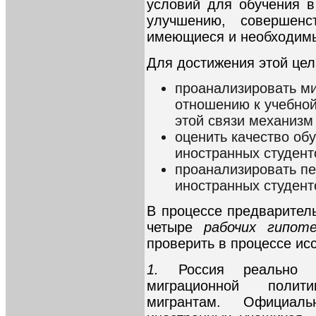
условий для обучения 
улучшению, совершенс
имеющиеся и необходимы
Для достижения этой це
проанализировать м
отношению к учебной
этой связи механизм
оценить качество об
иностранных студент
проанализировать пе
иностранных студент
В процессе предварите
четыре
рабочих гипоте
проверить в процессе ис
1.
Россия реально 
миграционной полит
мигрантам. Официал