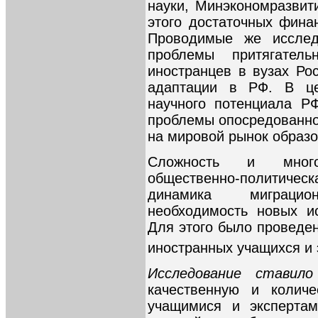
науки, Минэкономразвит
этого достаточных фина
Проводимые же исслед
проблемы притягатель
иностранцев в вузах Рос
адаптации в РФ. В це
научного потенциала РФ
проблемы опосредованно
на мировой рынок образо
Сложность и много
общественно-политиче
динамика миграци
необходимость новых и
Для этого было проведе
иностранных учащихся и
Исследование стави
качественную и количе
учащимися и экспертам