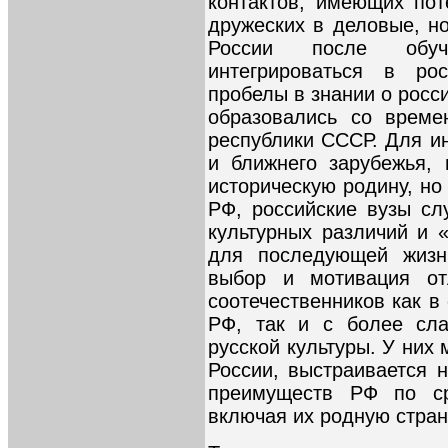
контактов, имеющих по
дружеских в деловые, но
России после обуч
интегрироваться в ро
пробелы в знании о росс
образовались со врем
республики СССР. Для и
и ближнего зарубежья,
историческую родину, но
РФ, российские вузы с
культурных различий и 
для последующей жизн
выбор и мотивация от
соотечественников как в 
РФ, так и с более сла
русской культуры. У них
России, выстраивается 
преимуществ РФ по ср
включая их родную стран