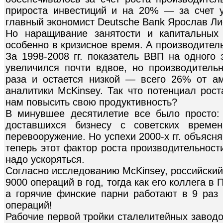
прироста инвестиций и на 20% — за счет у
главный экономист Deutsche Bank Ярослав Ли
Но наращивание занятости и капитальных 
особенно в кризисное время. А производитель
За 1998-2008 гг. показатель ВВП на одного 
увеличился почти вдвое, но производитель
раза и остается низкой — всего 26% от ам
аналитики McKinsey. Так что потенциал рост
нам повысить свою продуктивность?
В минувшее десятилетие все было просто:
доставшихся бизнесу с советских времен
перевооружение. Но успехи 2000-х гг. объяс
теперь этот фактор роста производительност
надо ускоряться.
Согласно исследованию McKinsey, российски
9000 операций в год, тогда как его коллега 
а горячие финские парни работают в 9 раз
операций!
Рабочие первой тройки сталелитейных заводо