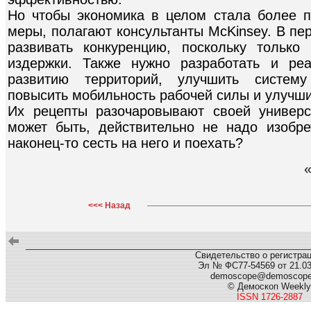
Но чтобы экономика в целом стала более п
меры, полагают консультанты McKinsey. В пе
развивать конкуренцию, поскольку только
издержки. Также нужно разработать и ре
развитию территорий, улучшить систему
повысить мобильность рабочей силы и улучши
Их рецепты разочаровывают своей универс
может быть, действительно не надо изобр
наконец-то сесть на него и поехать?
<<< Назад
Свидетельство о регистра
Эл № ФС77-54569 от 21.03.
demoscope@demoscop
© Демоскоп Weekly
ISSN 1726-2887