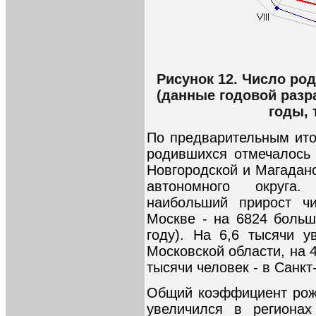
Рисунок 12. Число ро
(данные годовой разраб
годы, 
По предварительным ито
родившихся отмечалось 
Новгородской и Магаданс
автономного округа
наибольший прирост ч
Москве - на 6824 больш
году). На 6,6 тысячи 
Московской области, на 4
тысячи человек - в Санкт
Общий коэффициент рож
увеличился в региона