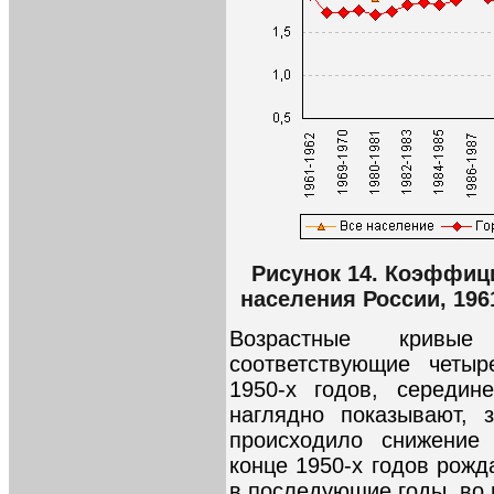
Рисунок 14. Коэффиц
населения России, 196
Возрастные кривые
соответствующие четы
1950-х годов, середин
наглядно показывают, 
происходило снижение
конце 1950-х годов рож
в последующие годы, во 