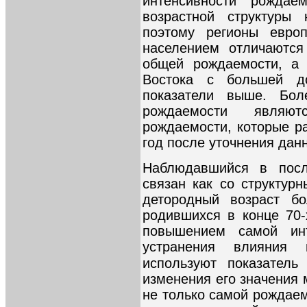
интенсивности рождае
возрастной структуры
поэтому регионы евро
населением отличаются
общей рождаемости, а 
Востока с большей д
показатели выше. Боле
рождаемости являют
рождаемости, которые р
год после уточнения данн
Наблюдавшийся в посл
связан как со структур
детородный возраст бо
родившихся в конце 70-х
повышением самой инт
устранения влияния 
используют показатель
изменения его значения 
не только самой рождаем