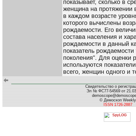
показывает, сколько в с
женщина на протяжении в
в каждом возрасте уровн
которого вычислены воз
рождаемости. Его величин
состава населения и хар
рождаемости в данный ка
показатель рождаемости 
поколения". Для оценки
используются показатели
всего, женщин одного и т
Свидетельство о регистра
Эл № ФС77-54569 от 21.03.
demoscope@demoscop
© Демоскоп Weekly
ISSN 1726-2887