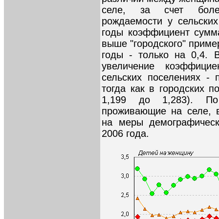
селе, за счет боле
рождаемости у сельских
годы коэффициент сумм
выше "городского" пример
годы - только на 0,4. 
увеличение коэффицие
сельских поселениях - п
тогда как в городских п
1,199 до 1,283). П
проживающие на селе, 
на меры демографическ
2006 года.