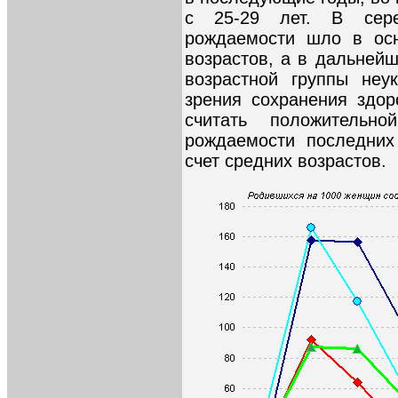
с 25-29 лет. В сер
рождаемости шло в ос
возрастов, а в дальне
возрастной группы неу
зрения сохранения здор
считать положительн
рождаемости последних
счет средних возрастов.