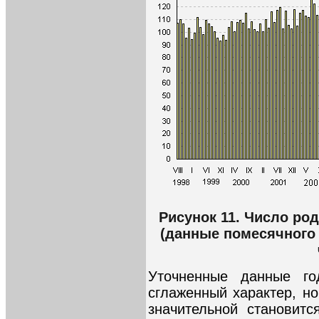
Рисунок 11. Число ро
(данные помесячного 
Уточненные данные го
сглаженный характер, н
значительной становит