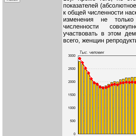
показателей (абсолютно
к общей численности нас
изменения не тольк
численности совокуп
участвовать в этом де
всего, женщин репродукти