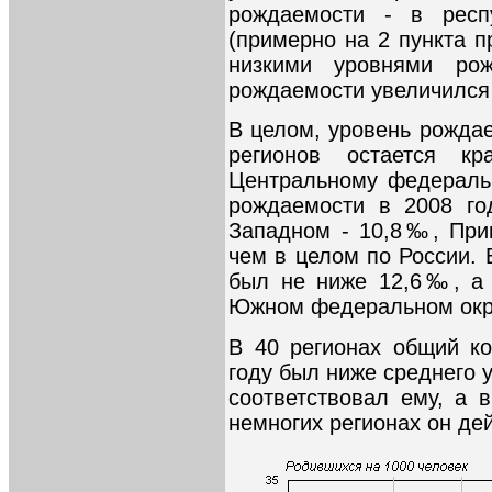
рождаемости - в респ
(примерно на 2 пункта п
низкими уровнями ро
рождаемости увеличился 
В целом, уровень рожда
регионов остается к
Центральному федераль
рождаемости в 2008 го
Западном - 10,8‰, При
чем в целом по России. 
был не ниже 12,6‰, а 
Южном федеральном окру
В 40 регионах общий к
году был ниже среднего у
соответствовал ему, а 
немногих регионах он дей