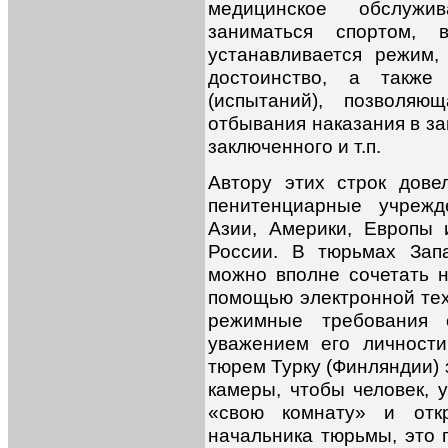
медицинское обслужив
заниматься спортом, в
устанавливается режим
достоинство, а такж
(испытаний), позволяю
отбывания наказания в за
заключенного и т.п.
Автору этих строк дов
пенитенциарные учрежд
Азии, Америки, Европы
России. В тюрьмах Зап
можно вполне сочетать 
помощью электронной техн
режимные требования 
уважением его личност
тюрем Турку (Финляндии)
камеры, чтобы человек, у
«свою комнату» и отк
начальника тюрьмы, это 