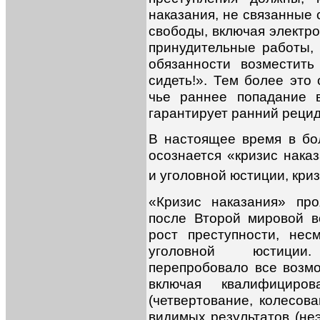
наказания, не связанные
свободы, включая электр
принудительные работы,
обязанности возместить
сидеть!». Тем более это
чье раннее попадание 
гарантирует ранний рецид
В настоящее время в бо
осознается «кризис наказ
и уголовной юстиции, кри
«Кризис наказания» про
после Второй мировой 
рост преступности, не
уголовной юстиции.
перепробовало все возм
включая квалифициро
(четвертование, колесова
видимых результатов (н