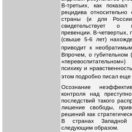
В-третьих, как показал
рецидива относительно 
страны (и для России
свидетельствует о 
превенции. В-четвертых, 
(свыше 5-6 лет) нахож
приводит к необратимым
Впрочем, о губительном 
«перевоспитательном»
психику и нравственност
этом подробно писал еще 
Осознание неэффекти
контроля над преступн
последствий такого расп
лишение свободы, прив
решений как стратегическ
В странах Западной 
следующим образом.