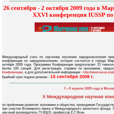
26 сентября - 2 октября 2009 года в М
XXVI конференция IUSSP по
Международный союз по научному изучению народонаселения при
конференции по народонаселению, которая состоится в городе Мар
октября 2009 года. Программа Конференции предполагает 23 тематич
более 100 секций. Для регистрации, справки по программе, пред
, а для дополнительной информации -
Конференции
http://www.iussp.or
15 сентября 2008 г.
Крайний срок подачи резюме -
7—9 апреля 2009 года в Москв
X Международная научная ко
по проблемам развития экономики и общества, проводимая Государс
при участии Всемирного банка и Международного валютного фонда. 
научный руководитель ГУ-ВШЭ, профессор Е.Г.Ясин.