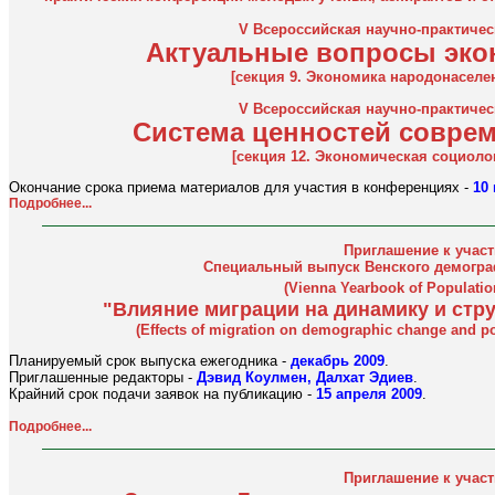
V Всероссийская научно-практиче
Актуальные вопросы эко
[секция 9. Экономика народонаселе
V Всероссийская научно-практиче
Система ценностей совре
[секция 12. Экономическая социоло
Окончание срока приема материалов для участия в конференциях -
10 
Подробнее...
Приглашение к учас
Специальный выпуск Венского демогра
(Vienna Yearbook of Populatio
"Влияние миграции на динамику и стр
(Effects of migration on demographic change and p
Планируемый срок выпуска ежегодника -
декабрь 2009
.
Приглашенные редакторы -
Дэвид Коулмен, Далхат Эдиев
.
Крайний срок подачи заявок на публикацию -
15 апреля 2009
.
Подробнее...
Приглашение к учас