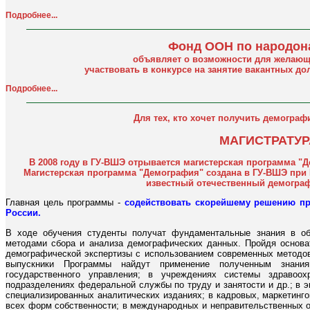
Подробнее...
Фонд ООН по народон
объявляет о возможности для желающ
участвовать в конкурсе на занятие вакантных до
Подробнее...
Для тех, кто хочет получить демогра
МАГИСТРАТУР
В 2008 году в ГУ-ВШЭ отрывается магистерская программа "
Магистерская программа "Демография" создана в ГУ-ВШЭ при 
известный отечественный демограф
Главная цель программы -
содействовать скорейшему решению пр
России.
В ходе обучения студенты получат фундаментальные знания в об
методами сбора и анализа демографических данных. Пройдя основа
демографической экспертизы с использованием современных методов
выпускники Программы найдут применение полученным знани
государственного управления; в учреждениях системы здравоохр
подразделениях федеральной службы по труду и занятости и др.; в эк
специализированных аналитических изданиях; в кадровых, маркетинг
всех форм собственности; в международных и неправительственных 