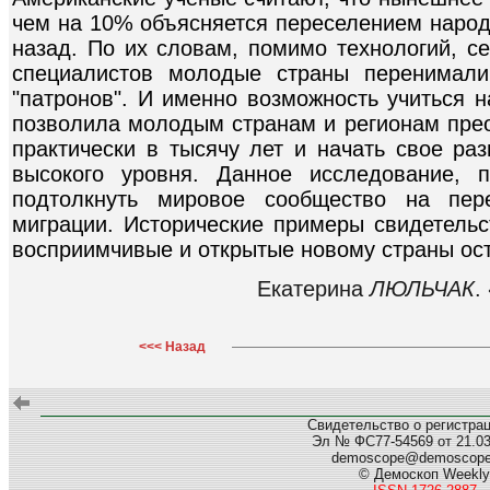
чем на 10% объясняется переселением народ
назад. По их словам, помимо технологий, се
специалистов молодые страны перенимал
"патронов". И именно возможность учиться н
позволила молодым странам и регионам пре
практически в тысячу лет и начать свое раз
высокого уровня. Данное исследование, 
подтолкнуть мировое сообщество на пер
миграции. Исторические примеры свидетельс
восприимчивые и открытые новому страны ос
Екатерина
ЛЮЛЬЧАК
.
<<< Назад
Свидетельство о регистра
Эл № ФС77-54569 от 21.03.
demoscope@demoscop
© Демоскоп Weekly