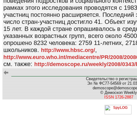
поведения подростков и социального контекст
рамках этого исследования проводятся с 1983 г
участниц постоянно расширяется. Последний эт
число стран-участниц достигло 41. Объект изу
15 лет. В каждой стране опрашивалось в сред
указанных возрастных групп, всего около 4500
опрошено 8232 человека: 2759 11-летних, 271
школьников.
,
http://www.hbsc.org/
http://www.euro.who.int/mediacentre/PR/2008/20
см. также:
http://demoscope.ru/weekly/2008/0343/
Свидетельство о регистра
Эл № ФС77-54569 от 21.03.
demoscope@demoscop
© Демоскоп Weekly
ISSN 1726-2887