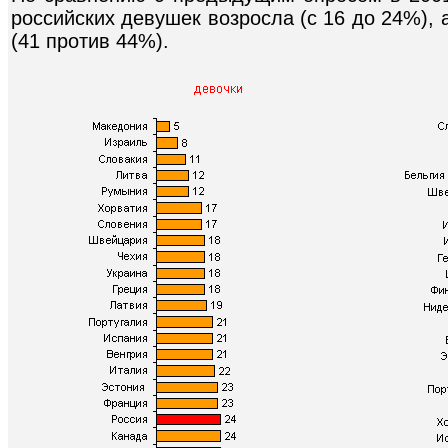
российских девушек возросла (с 16 до 24%),
(41 против 44%).