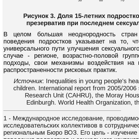
Рисунок 3. Доля 15-летних подростк
презерватив при последнем сексуа
В целом большая неоднородность стран 
поведения подростков указывает на то, чт
универсального пути улучшения сексуальног
случае - регионе, возрастно-половой групп
подходы, свои механизмы воздействия на
распространенности рисковых практик.
Источник
: Inequalities in young people's he
children. International report from 2005/2006
Research Unit (CAHRU), the Moray House 
Edinburgh. World Health Organization, th
1 - Международное исследование, проводимо
исследовательских коллективов в сотрудниче
региональным Бюро ВОЗ. Его цель - изучение 