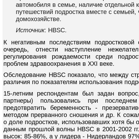
автомобиля в семье, наличие отдельной к
путешествий подростка вместе с семьей,
домохозяйстве.
Источник
: HBSC.
К негативным последствиям подростковой 
очередь, отнести наступление нежелате
регулирования рождаемости среди подрос
проблем здравоохранения в XXI веке.
Обследование HBSC показало, что между ст
различия по показателям использования подр
15-летним респондентам был задан вопрос
партнеры) пользовались при последне
предотвратить беременность - презервати
методом прерванного сношения и др. К сожа
о доле подростков, использовавших хотя бы 
данным прошлой волны HBSC в 2001-2002 гг.
высок: 85-86%, а у лидера - Нидерландов 97%