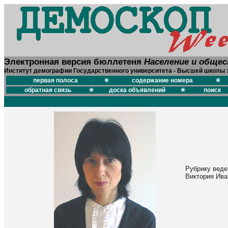
Электронная версия бюллетеня
Население и обще
Институт демографии Государственного университета - Высшей школы 
первая полоса
содержание номера
обратная связь
доска объявлений
поиск
Рубрику веде
Виктория Ив