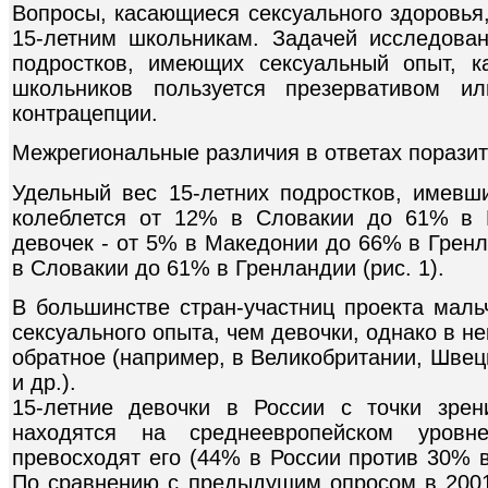
Вопросы, касающиеся сексуального здоровья
15-летним школьникам. Задачей исследова
подростков, имеющих сексуальный опыт, к
школьников пользуется презервативом и
контрацепции.
Межрегиональные различия в ответах порази
Удельный вес 15-летних подростков, имевш
колеблется от 12% в Словакии до 61% в 
девочек - от 5% в Македонии до 66% в Гренл
в Словакии до 61% в Гренландии (рис. 1).
В большинстве стран-участниц проекта маль
сексуального опыта, чем девочки, однако в н
обратное (например, в Великобритании, Швец
и др.).
15-летние девочки в России с точки зрен
находятся на среднеевропейском уровн
превосходят его (44% в России против 30% в
По сравнению с предыдущим опросом в 2001-