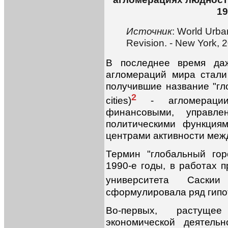
19
Источник
: World Urba
Revision. - New York, 
В последнее время даж
агломераций мира стали
получившие название "гло
2
cities)
- агломерации,
финансовыми, управле
политическими функция
центрами активности меж
Термин "глобальный гор
1990-е годы, в работах 
университета Саскии
сформулировала ряд гипот
Во-первых, растущее
экономической деятель