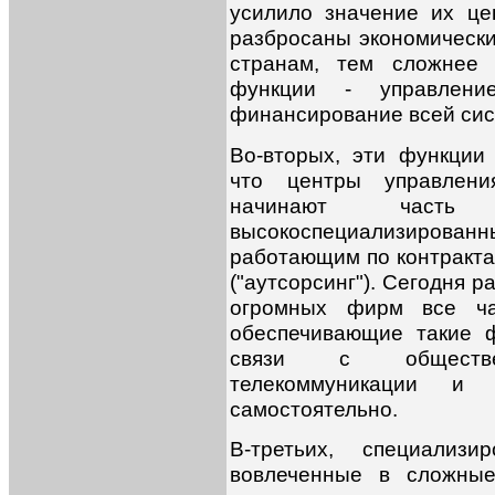
усилило значение их ц
разбросаны экономическ
странам, тем сложнее 
функции - управление
финансирование всей сис
Во-вторых, эти функции
что центры управлен
начинают част
высокоспециализиров
работающим по контракта
("аутсорсинг"). Сегодня 
огромных фирм все чащ
обеспечивающие такие ф
связи с общественн
телекоммуникации и 
самостоятельно.
В-третьих, специализи
вовлеченные в сложные