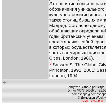
Это понятие появилось и 
обозначения уникального 
культурно-религиозного з
также столиц бывших импер
Мадрид. Согласно одному
обобщающих определений
годы британским ученым 
представляют собой сравн
в которых осуществляетс
часть всемирных наиболее 
Cities. London, 1966).
3
Sassen S. The Global City
Princeton, 1991, 2001; Sass
London, 1994.
Свидетельство о регистра
Эл № ФС77-54569 от 21.03.
demoscope@demoscop
© Демоскоп Weekly
ISSN 1726-2887