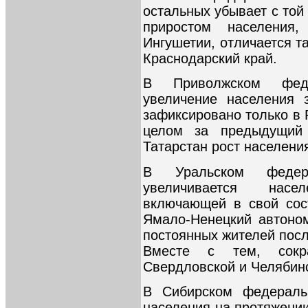
остальных убывает с той
приростом населения
Ингушетии, отличается т
Краснодарский край.
В Приволжском феде
увеличение населения 
зафиксировано только в 
целом за предыдущий 
Татарстан рост населени
В Уральском федера
увеличивается насе
включающей в свой сос
Ямало-Ненецкий автоном
постоянных жителей пос
Вместе с тем, сокр
Свердловской и Челябинс
В Сибирском федераль
населения на протяжении