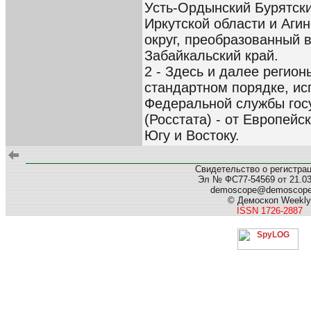
Усть-Ордынский Бурятски
Иркутской области и Аги
округ, преобразованный 
Забайкальский край.
2 - Здесь и далее регио
стандартном порядке, ис
Федеральной службы гос
(Росстата) - от Европейс
Югу и Востоку.
Свидетельство о регистра
Эл № ФС77-54569 от 21.03.
demoscope@demoscop
© Демоскоп Weekly
ISSN 1726-2887