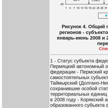
Рисунок 4. Общий 
регионов - субъект
январь-июнь 2008 и 2
пере
Спи
1 - Статус субъекта феде
Пермяцкий автономный о
федерации - Пермский кра
самостоятельных субъек
Таймырский (Долгано-Нен
сохранившие особой стат
территориальных единиц 
в 2008 году - Корякский 
образованного субъекта 