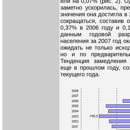
или на 0,07% (рис. 2). 
заметно ускорилась, пр
значения она достигла в 
сокращаться, составив 
0,37% в 2006 году и 0,
данным годовой разр
населения за 2007 год о
ожидать не только исхо
но и по предварител
Тенденция замедления 
еще в прошлом году, со
текущего года.