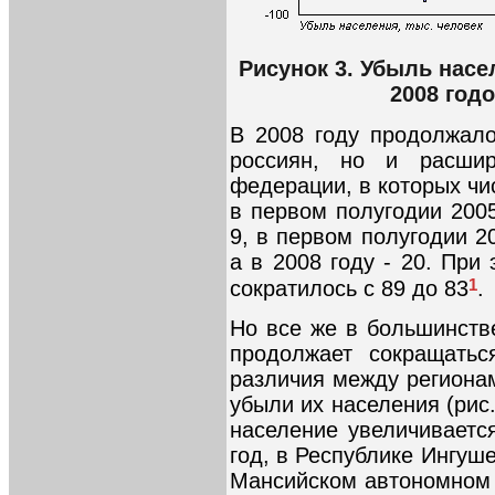
Рисунок 3. Убыль насе
2008 год
В 2008 году продолжал
россиян, но и расшире
федерации, в которых чи
в первом полугодии 2005
9, в первом полугодии 20
а в 2008 году - 20. При
1
сократилось с 89 до 83
.
Но все же в большинств
продолжает сокращатьс
различия между региона
убыли их населения (рис.
население увеличиваетс
год, в Республике Ингуше
Мансийском автономном 