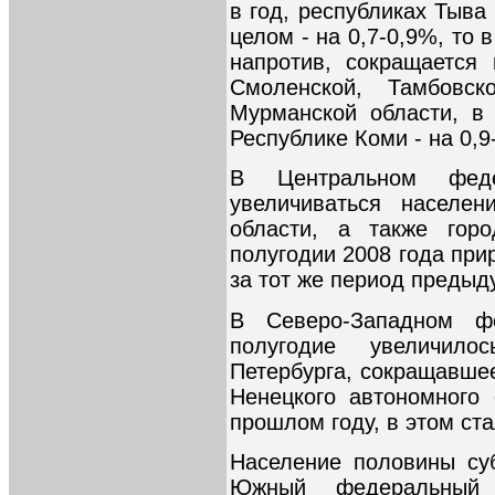
в год, республиках Тыва
целом - на 0,7-0,9%, то 
напротив, сокращается
Смоленской, Тамбовск
Мурманской области, в
Республике Коми - на 0,9
В Центральном феде
увеличиваться населен
области, а также гор
полугодии 2008 года при
за тот же период предыд
В Северо-Западном ф
полугодие увеличило
Петербурга, сокращавше
Ненецкого автономного
прошлом году, в этом ста
Население половины су
Южный федеральный 