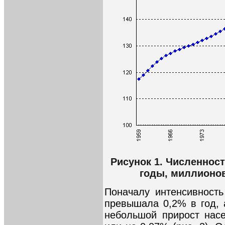
Рисунок 1. Численност
годы, миллионов
Поначалу интенсивност
превышала 0,2% в год, 
небольшой прирост насе