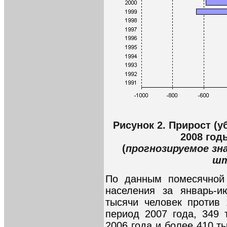
Рисунок 2. Прирост (у
2008 год
(
прогнозируемое зна
шт
По данным помесячной 
населения за январь-и
тысячи человек против 
период 2007 года, 349 
2006 года и более 410 т