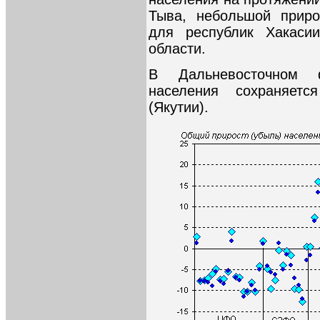
Тыва, небольшой приро
для республик Хакаси
области.
В Дальневосточном 
населения сохраняет
(Якутии).