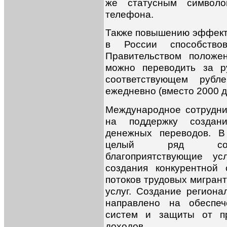
же статусным символо
телефона.
Также повышению эффект
в России способств
Правительством положе
можно переводить за р
соответствующем рубл
ежедневно (вместо 2000 д
Международное сотрудни
на поддержку создани
денежных переводов. В
целый ряд согла
благоприятствующие ус
создания конкурентной
потоков трудовых мигрант
услуг. Создание региона
направлено на обеспеч
систем и защиты от пр
доходов.