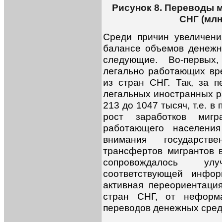
Рисунок 8. Переводы 
СНГ (мл
Среди причин увеличен
балансе объемов денежн
следующие. Во-первых
легально работающих вр
из стран СНГ. Так, за 
легальных иностранных р
213 до 1047 тысяч, т.е. в
рост заработков мигр
работающего населения
внимания государст
трансфертов мигрантов в
сопровождалось ул
соответствующей инфор
активная переориентаци
стран СНГ, от неформ
переводов денежных средс