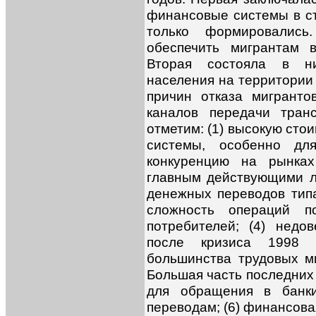
финансовые системы в ст
только формировались
обеспечить мигрантам 
Вторая состояла в ни
населения на территории
причин отказа мигрант
каналов передачи тран
отметим: (1) высокую сто
системы, особенно дл
конкуренцию на рынках
главным действующими 
денежных переводов типа
сложность операций п
потребителей; (4) нед
после кризиса 1998 г
большинства трудовых м
Большая часть последних
для обращения в банки
переводам; (6) финансова