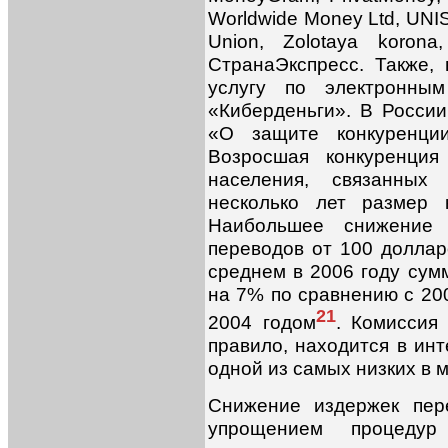
Worldwide Money Ltd, UNIS
Union, Zolotaya koron
СтранаЭкспресс. Также,
услугу по электронны
«Киберденьги». В России
«О защите конкуренции
Возросшая конкуренция
населения, связанных
несколько лет размер 
Наибольшее снижение
переводов от 100 долла
среднем в 2006 году сум
на 7% по сравнению с 20
21
2004 годом
. Комиссия
правило, находится в инт
одной из самых низких в 
Снижение издержек пер
упрощением процеду