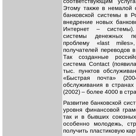
соответствующим услуг
Этому также в немалой 
банковской системы в Р
внедрение новых банковс
Интернет – системы)
системы денежных пе
проблему «last miles
получателей переводов в
Так созданные российс
система Contact (появил
тыс. пунктов обслужива
«Быстрая почта» (20
обслуживания в странах
(2002) – более 4000 в стр
Развитие банковской си
уровня финансовой грамо
так и в бывших союзных
особенно молодежь, ст
получить пластиковую кар