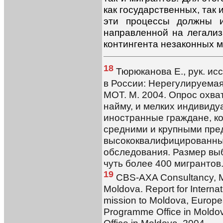
как государственных, так 
эти процессы должны и
направленной на легали
контингента незаконных м
18
Тюрюканова Е., рук. ис
в России: Нерегулируемая
МОТ. М. 2004. Опрос охва
найму, и мелких индивид
иностранные граждане, к
средними и крупными пре
высококвалифицированные
обследования. Размер вы
чуть более 400 мигрантов
19
CBS-AXA Consultancy, Mi
Moldova. Report for Internat
mission to Moldova, Europ
Programme Office in Moldov