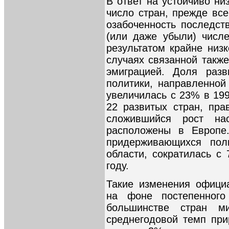
В ответ на устойчиво ни
число стран, прежде все
озабоченность последст
(или даже убыли) числ
результатом крайне низ
случаях связанной такж
эмиграцией. Доля разв
политики, направленной
увеличилась с 23% в 199
22 развитых стран, пра
сложившийся рост на
расположены в Европе.
придерживающихся пол
области, сократилась с
году.
Такие изменения офици
на фоне постепенного
большинстве стран м
среднегодовой темп при