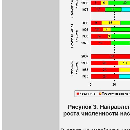
Рисунок 3. Направле
роста численности насе