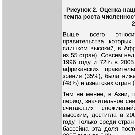
Рисунок 2. Оценка на
темпа роста численност
2
Выше всего относит
правительства которых
слишком высокий, в Афр
из 55 стран). Совсем не
1996 году и 72% в 2005 
африканских правитель
зрения (35%), была ниж
(48%) и азиатских стран 
Тем не менее, в Азии,
период значительное сн
считающих сложивши
высоким, достигла в 2
году. Только среди стра
бассейна эта доля пост