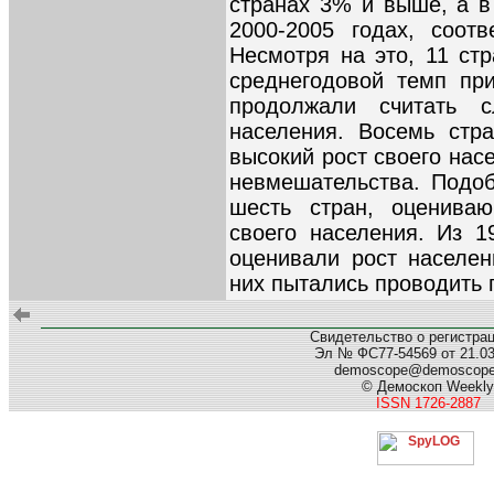
странах 3% и выше, а в
2000-2005 годах, соот
Несмотря на это, 11 стр
среднегодовой темп пр
продолжали считать 
населения. Восемь стр
высокий рост своего нас
невмешательства. Подо
шесть стран, оценива
своего населения. Из 
оценивали рост населен
них пытались проводить 
Свидетельство о регистра
Эл № ФС77-54569 от 21.03.
demoscope@demoscop
© Демоскоп Weekly
ISSN 1726-2887