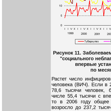
Рисунок 11. Заболевае
"социального небла
впервые уста
по месяц
Растет число инфициро
человека (ВИЧ). Если в 
78,6 тысячи человек, 
числе 55,4 тысячи с вп
то в 2006 году общее
возросло до 237,2 тыся