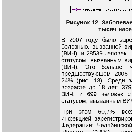
Рисунок 12. Заболева
тысяч насел
В 2007 году было заре
болезнью, вызванной в
(ВИЧ), и 28539 человек
статусом, вызванным в
(ВИЧ). Это больше, 
предшествующем 2006 г
24% (рис. 13). Среди 
возрасте до 18 лет: 37
ВИЧ, и 699 человек с
статусом, вызванным ВИ
При этом 60,7% все
инфекцией зарегистриро
Федерации: Челябинской
области (9,6%), горо