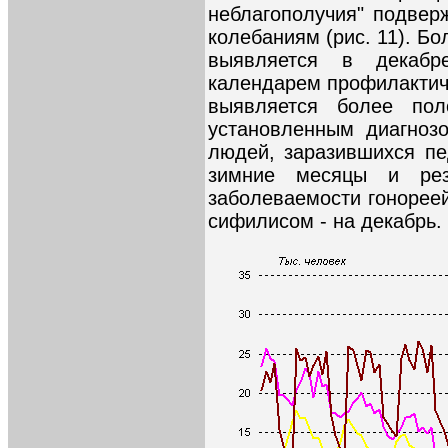
неблагополучия" подве
колебаниям (рис. 11). Б
выявляется в декабр
календарем профилактиче
выявляется более по
установленным диагноз
людей, заразившихся пе
зимние месяцы и рез
заболеваемости гонореей
сифилисом - на декабрь.