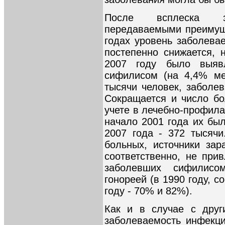
После всплеска за
передаваемыми преимущ
годах уровень заболева
постепенно снижается, 
2007 году было выяв
сифилисом (на 4,4% ме
тысячи человек, заболе
Сокращается и число б
учете в лечебно-профила
начало 2001 года их был
2007 года - 372 тысяч
больных, источники за
соответственно, не при
заболевших сифилис
гонореей (в 1990 году, с
году - 70% и 82%).
Как и в случае с друг
заболеваемость инфекц