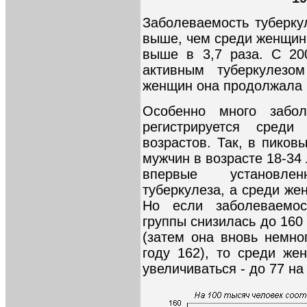
Заболеваемость туберку
выше, чем среди женщин,
выше в 3,7 раза. С 20
активным туберкулезо
женщин она продолжала в
Особенно много забол
регистрируется сред
возрастов. Так, в пиков
мужчин в возрасте 18-34
впервые установле
туберкулеза, а среди жен
Но если заболеваемос
группы снизилась до 160 
(затем она вновь немно
году 162), то среди же
увеличиваться - до 77 на