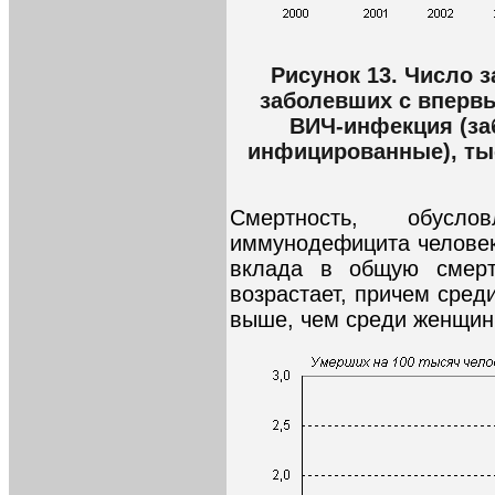
Рисунок 13. Число 
заболевших с вперв
ВИЧ-инфекция (за
инфицированные), тыс
Смертность, обусло
иммунодефицита человек
вклада в общую смерт
возрастает, причем сред
выше, чем среди женщин 