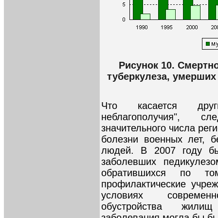
Рисунок 10. Смертн
туберкулеза, умерших 
Что касается друг
неблагополучия", с
значительного числа рег
болезни военных лет, 
людей. В 2007 году б
заболевших педикулез
обратившихся по т
профилактические учреж
условиях современно
обустройства жилищ
заболевания могла бы бы