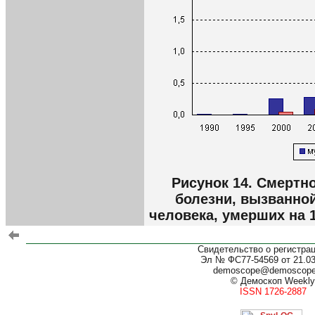
Рисунок 14. Смертн
болезни, вызванно
человека, умерших на 1
Свидетельство о регистра
Эл № ФС77-54569 от 21.03.
demoscope@demoscop
© Демоскоп Weekly
ISSN 1726-2887