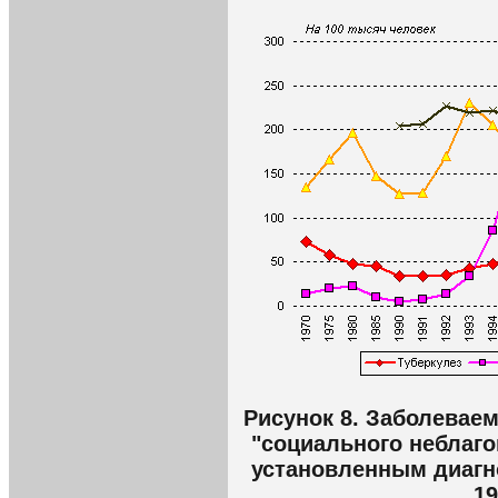
Рисунок 8. Заболевае
"социального неблаго
установленным диагно
19