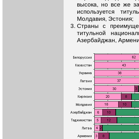
высока, но все же з
используется титул
Молдавия, Эстония;
Страны с преимуще
титульной национа
Азербайджан, Армения