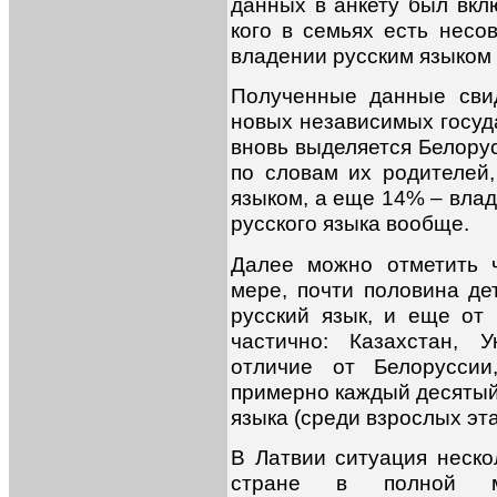
данных в анкету был вкл
кого в семьях есть несо
владении русским языком
Полученные данные свид
новых независимых госуд
вновь выделяется Белорус
по словам их родителей
языком, а еще 14% – влад
русского языка вообще.
Далее можно отметить 
мере, почти половина де
русский язык, и еще от
частично: Казахстан, 
отличие от Белоруссии
примерно каждый десятый 
языка (среди взрослых эта
В Латвии ситуация неско
стране в полной м