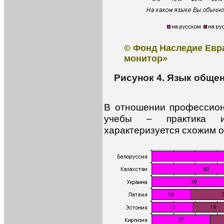
© Фонд Наследие Евр
монитор»
Рисунок 4. Язык обще
В отношении профессио
учебы – практика ис
характеризуется схожим об