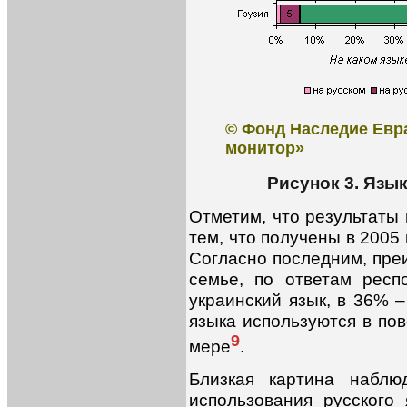
© Фонд Наследие Евр
монитор»
Рисунок 3. Язы
Отметим, что результаты 
тем, что получены в 2005
Согласно последним, пр
семье, по ответам респ
украинский язык, в 36% –
языка используются в по
9
мере
.
Близкая картина наблю
использования русского