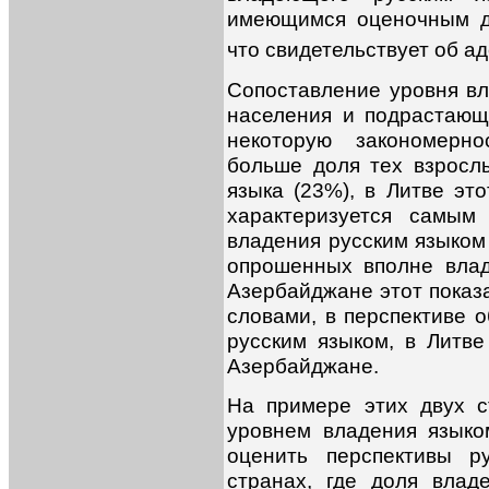
имеющимся оценочным д
что свидетельствует об а
Сопоставление уровня вл
населения и подрастающ
некоторую закономерн
больше доля тех взрослы
языка (23%), в Литве эт
характеризуется самым
владения русским языком 
опрошенных вполне влад
Азербайджане этот показ
словами, в перспективе 
русским языком, в Литве
Азербайджане.
На примере этих двух с
уровнем владения языко
оценить перспективы р
странах, где доля вла