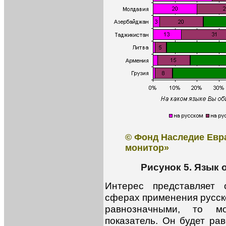
© Фонд Наследие Евр
монитор»
Рисунок 5. Язык 
Интерес представляет 
сферах применения русско
равнозначными, то м
показатель. Он будет рав