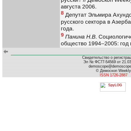
августа 2006.
8
Депутат Эльмира Ахундо
русского сектора в Азерба
года.
9
Панина Н.В.
Социологиче
общество 1994–2005: год 
Свидетельство о регистра
Эл № ФС77-54569 от 21.03.
demoscope@demoscop
© Демоскоп Weekly
ISSN 1726-2887