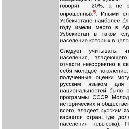
говорят – 20%, а не з
5
опрошенных
. Иными сл
Узбекистане наиболее бл
году имели место в Ар
Узбекистан в таком сл
население которых в цело
Следует учитывать, 
населения, владеющего
отчасти некорректно в св
себя молодое поколение.
полученные оценки мог
русским языком для 
национальностей было 
программы СССР. Молод
исторических и обществен
всего, владеет русским я
касается стран, где до
населения невысока). 