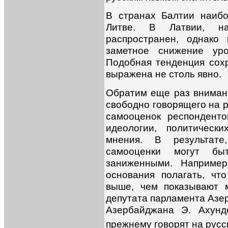
В странах Балтии наибо
Литве. В Латвии, на
распространен, однако
заметное снижение уро
Подобная тенденция сохр
выражена не столь явно.
Обратим еще раз внимани
свободно говорящего на р
самооценок респондент
идеологии, политическ
мнения. В результате,
самооценки могут б
заниженными. Например
основания полагать, чт
выше, чем показывают 
депутата парламента Азе
Азербайджана Э. Ахунд
прежнему говорят на русс