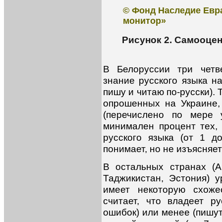
© Фонд Наследие Евр
монитор»
Рисунок 2. Самооце
В Белоруссии три четв
знание русского языка н
пишу и читаю по-русски).
опрошенных на Украине,
(перечислено по мере 
минимален процент тех, 
русского языка (от 1 д
понимает, но не изъясняет
В остальных странах (Ар
Таджикистан, Эстония) 
имеет некоторую схоже
считает, что владеет р
ошибок) или менее (пишу