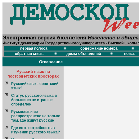
Электронная версия бюллетеня
Население и обще
Институт демографии Государственного университета - Высшей школы 
первая полоса
содержание номера
обратная связь
доска объявлений
поиск
Оглавление
Русский язык на
постсоветских просторах
Русский язык - советский
язык?
Статус русского языка в
большинстве стран не
определен
Русскоязычие
распространено не только
там, где живут русские
Где есть потребность в
изучении русского языка?