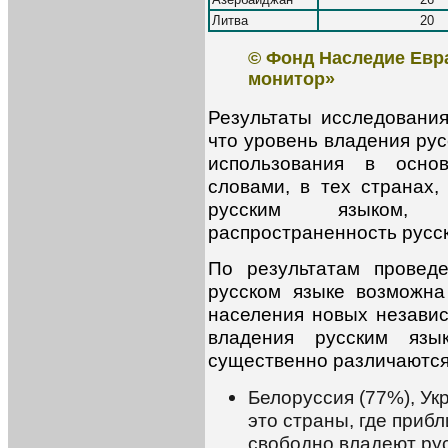
Литва
20
© Фонд Наследие Евр
монитор»
Результаты исследования
что уровень владения рус
использования в осн
словами, в тех странах,
русским языком, н
распространенность русск
По результатам провед
русском языке возможн
населения новых независ
владения русским язы
существенно различаются
Белоруссия (77%), Ук
это страны, где приб
свободно владеют рус