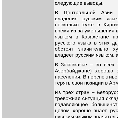
следующие выводы.
В Центральной Азии н
владения русским язык
несколько хуже в Кирг
время из-за уменьшения 
языком в Казахстане п
русского языка в этих д
обстоят значительно х
владеет русским языком, а
В Закавказье – во всех 
Азербайджане) хорошо 
населения. В перспективе
терять свои позиции в Арм
Из трех стран – Белорус
тревожная ситуация скла
подавляющее большинст
целом хорошо знает рус
русским языком значитель