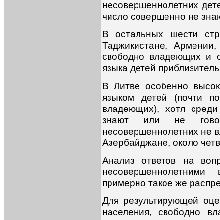
несовершеннолетних дете
число совершенно не знаю
В остальных шести стр
Таджикистане, Армении
свободно владеющих и 
языка детей приблизител
В Литве особенно высо
языком детей (почти 
владеющих), хотя сред
знают или не говор
несовершеннолетних не вл
Азербайджане, около четв
Анализ ответов на воп
несовершеннолетними 
примерно такое же распред
Для результирующей оце
населения, свободно в