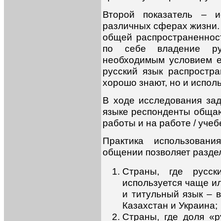
Второй показатель – и
различных сферах жизни. 
общей распространенност
по себе владение ру
необходимым условием е
русский язык распростра
хорошо знают, но и исполь
В ходе исследования зад
языке респонденты общаю
работы и на работе / учеб
Практика использован
общении позволяет раздели
Страны, где русс
используется чаще ил
и титульный язык – в
Казахстан и Украина;
Страны, где доля «