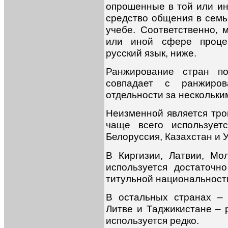
опрошенные в той или ин
средство общения в семье
учебе. Соответственно, 
или иной сфере процен
русский язык, ниже.
Ранжирование стран п
совпадает с ранжиро
отдельности за нескольки
Неизменной является трой
чаще всего использует
Белоруссия, Казахстан и 
В Киргизии, Латвии, Мо
используется достаточн
титульной национальност
В остальных странах – 
Литве и Таджикистане – 
используется редко.