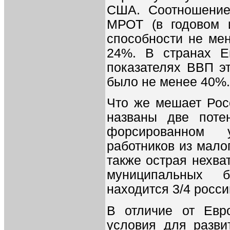
США. Соотношение
МРОТ (в годовом и
способности не ме
24%. В странах Е
показателях ВВП эт
было не менее 40%.
Что же мешает Рос
названы две поте
форсированном 
работников из мало
также острая нехва
муниципальных 
находится 3/4 росс
В отличие от Евр
условия для разви