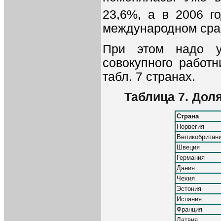
23,6%, а в 2006 г
международном сра
При этом надо уч
совокупного работ
табл. 7 странах.
Таблица 7. Дол
Страна
Норвегия
Великобритан
Швеция
Германия
Дания
Чехия
Эстония
Испания
Франция
Латвия