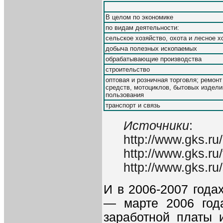
В целом по экономике
по видам деятельности:
сельское хозяйство, охота и лесное х
добыча полезных ископаемых
обрабатывающие производства
строительство
оптовая и розничная торговля; ремон
средств, мотоциклов, бытовых издели
пользования
транспорт и связь
Источники
:
http://www.gks.r
http://www.gks.r
http://www.gks.ru
И в 2006-2007 года
— марте 2006 год
заработной платы 