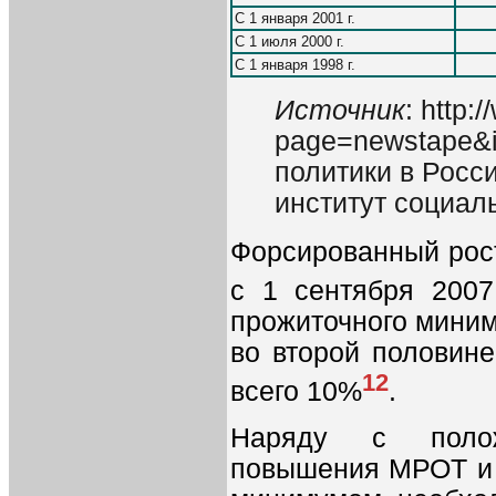
С 1 января 2001 г.
С 1 июля 2000 г.
С 1 января 1998 г.
Источник
: http:
page=newstape&i
политики в Росс
институт социаль
Форсированный рост
с 1 сентября 200
прожиточного миним
во второй половине
12
всего 10%
.
Наряду с полож
повышения МРОТ и 