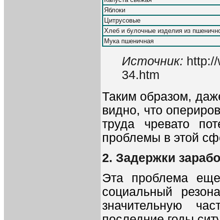
Яблоки
Цитрусовые
Хлеб и булочные изделия из пшеничн
Мука пшеничная
Источник:
http:
34.htm
Таким образом, даж
видно, что опериро
труда чревато по
проблемы в этой сфе
2. Задержки зараб
Эта проблема еще
социальный резона
значительную час
последние годы ситу