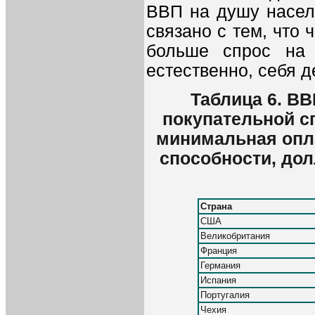
ВВП на душу населе
связано с тем, что 
больше спрос на 
естественно, себя д
Таблица 6. ВВ
покупательной сп
минимальная опла
способности, дол
Страна
США
Великобритания
Франция
Германия
Испания
Португалия
Чехия