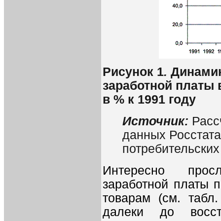
Рисунок 1
.
Динамик
заработной платы в
в % к 1991 году
Источник:
Расс
данных Росстата
потребительских
Интересно просл
заработной платы 
товарам (см. табл
далеки до восст