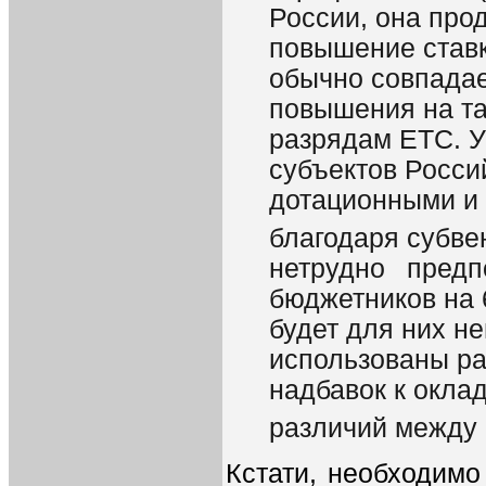
России, она про
повышение ставки
обычно совпадае
повышения на та
разрядам ЕТС. 
субъектов Росси
дотационными и 
благодаря субве
нетрудно предп
бюджетников на 6
будет для них н
использованы ра
надбавок к окла
различий между 
Кстати, необходимо