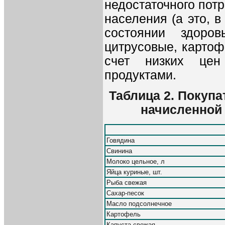
недостаточного пот
населения (а это, в
состоянии здоро
цитрусовые, картоф
счет низких цен
продуктами.
Таблица 2. Покуп
начисленной 
Говядина
Свинина
Молоко цельное, л
Яйца куриные, шт.
Рыба свежая
Сахар-песок
Масло подсолнечное
Картофель
Капуста свежая