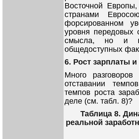
Восточной Европы,
странами Евросо
форсированном ув
уровня передовых 
смысла, но и пр
общедоступных фак
6. Рост зарплаты 
Много разговоров
отставании темпо
темпов роста зара
деле (см. табл. 8)?
Таблица 8. Ди
реальной заработно