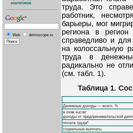
аналитиков
труда. Это справ
работник, несмот
барьеры, мог мигри
региона в регион
Web
demoscope.ru
справедливо и для
на колоссальную р
труда в денежны
радикально не отл
(см. табл. 1).
Таблица 1
.
Сос
Денежные доходы — всего, %
в том числе:
доходы от предпринимательской деят
оплата труда*
социальные выплаты