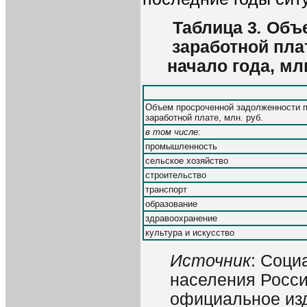
Таблица 3
.
Объе
заработной плат
начало года, мл
Объем просроченной задолженности 
заработной плате, млн. руб.
в том числе:
промышленность
сельское хозяйство
строительство
транспорт
образование
здравоохранение
культура и искусство
Источник
: Соци
населения Росси
официальное изда