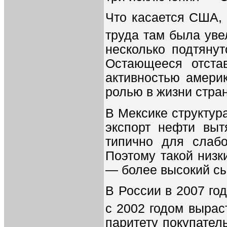
Что касается США, 
труда там была уве
несколько подтяну
Остающееся отста
активностью амери
ролью в жизни стра
В Мексике структур
экспорт нефти выт
типично для слабо
Поэтому такой низ
— более высокий сы
В России в 2007 го
с 2002 годом вырас
паритету покупател