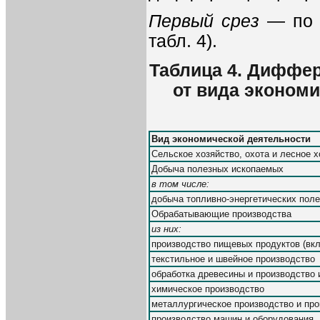
Первый
срез
— по 
табл. 4).
Таблица 4. Диффер
от вида экономи
Вид экономической деятельности
Сельское хозяйство, охота и лесное х
Добыча полезных ископаемых
в том числе:
добыча топливно-энергетических пол
Обрабатывающие производства
из них:
производство пищевых продуктов (вкл
текстильное и швейное производство
обработка древесины и производство 
химическое производство
металлургическое производство и пр
производство машин и оборудования