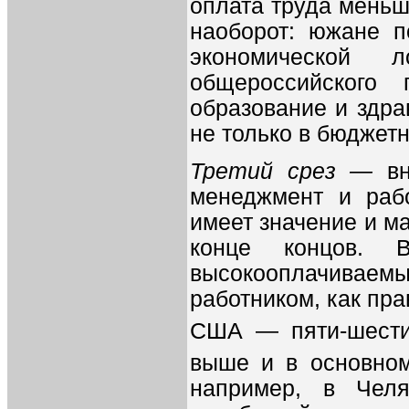
оплата труда меньш
наоборот: южане п
экономической 
общероссийского
образование и здра
не только в бюджетн
Третий срез —
вн
менеджмент и рабо
имеет значение и ма
конце концов.
высокооплачива
работником, как пра
США — пяти-шести
выше и в основном
например, в Челя