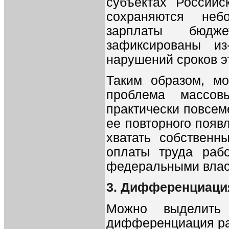
субъектах Россий
сохраняются неб
зарплаты бюдже
зафиксированы из
нарушений сроков э
Таким образом, мо
проблема массов
практически повсем
ее повторного появл
хватать собственн
оплаты труда раб
федеральными влас
3. Дифференциаци
Можно выделить
дифференциация раз