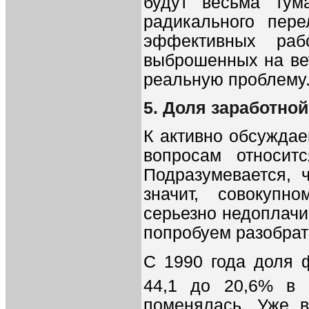
будут весьма тум
радикального пер
эффективных раб
выброшенных на ве
реальную проблему
5. Доля заработно
К активно обсуждае
вопросам относит
Подразумевается, 
значит, совокупн
серьезно недоплачи
попробуем разобрат
С 1990 года доля 
44,1 до 20,6% в 
поменялась. Уже в