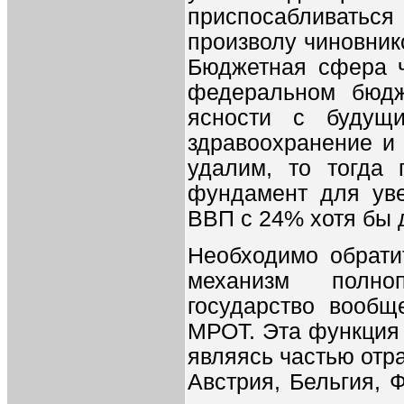
приспосабливатьс
произволу чиновник
Бюджетная сфера ч
федеральном бюдж
ясности с будущи
здравоохранение и 
удалим, то тогда 
фундамент для ув
ВВП с 24% хотя бы 
Необходимо обратит
механизм полноп
государство вообщ
МРОТ. Эта функция
являясь частью отр
Австрия, Бельгия, 