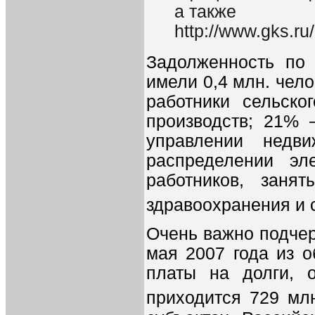
а также
http://www.gks.r
Задолженность по 
имели 0,4 млн. чело
работники сельск
производств; 21% 
управлении недв
распределении эл
работников, занят
здравоохранения и 
Очень важно подчер
мая 2007 года из 
платы на долги, 
приходится 729 мл