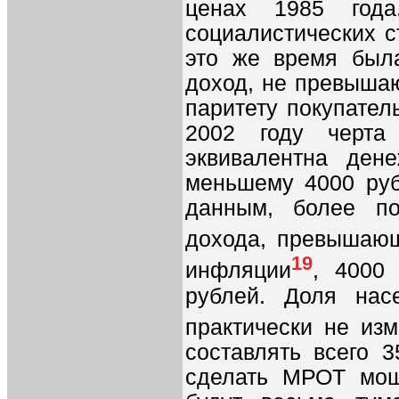
ценах 1985 года
социалистических с
это же время был
доход, не превыша
паритету покупател
2002 году черта
эквивалентна ден
меньшему 4000 руб
данным, более п
дохода, превышаю
19
инфляции
, 4000
рублей. Доля нас
практически не из
составлять всего 3
сделать МРОТ мощ