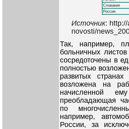
Словакия
Россия
Источник
: http:
novosti/news_200
Так, например, п
больничных листов
сосредоточены в ед
полностью возложен
развитых странах 
возложена на раб
начисленной ем
преобладающая ча
по многочислен
например, автомо
России, за исклю