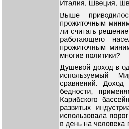
Италия, Швеция, Ш
Выше приводило
прожиточным миним
ли считать решение
работающего нас
прожиточным миним
многие политики?
Душевой доход в од
используемый М
сравнений. Доход
бедности, примен
Карибского бассей
развитых индустр
использовала порог
в день на человека 