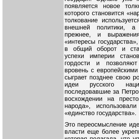
появляется новое толк
которого становится «на
толкование использует
внешней политики, а 
прежнее, и выражения
«интересы государства»,
в общий оборот и ста
успехи империи станов
гордости и позволяют
вровень с европейскими
сыграет позднее свою р
идеи русского наци
последовавшие за Петро
восхождении на престо
народа», использовали
«единство государства».
Это переосмысление иде
власти еще более укреп
которая полагала, что у