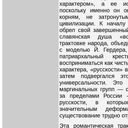
характером», а ее ис
поскольку именно он о
корням, не затронуты
цивилизации. К началу
обрел свой завершенный
славянская душа «во
трактовке народа, объед
с моделью Й. Гердера,
патриархальный крес
восприниматься как чист
характера, «русскости»
затем подвергался эт
универсальности. Это
маргинальных групп — с
за пределами России 
русскости, в которы
значительным дефор
существование трудно от
Эта романтическая тра