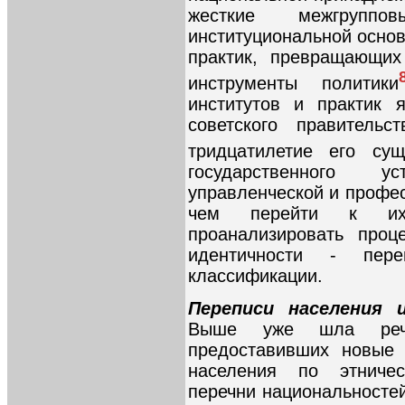
жесткие межгруп
институциональной основ
практик, превращающих
инструменты политики
институтов и практик 
советского правительс
тридцатилетие его сущ
государственного
управленческой и профе
чем перейти к их 
проанализировать проц
идентичности - пер
классификации.
Переписи населения 
Выше уже шла речь
предоставивших новые 
населения по этниче
перечни национальносте