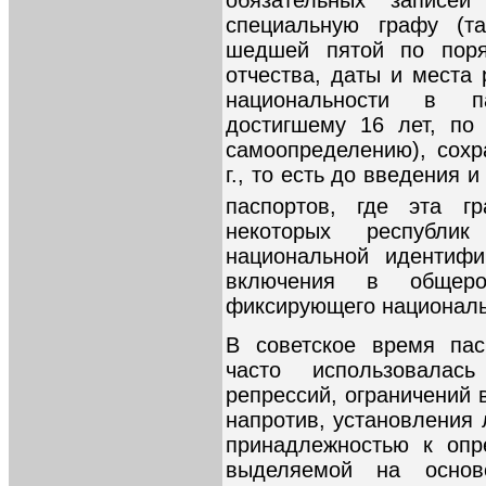
обязательных записе
специальную графу (та
шедшей пятой по поря
отчества, даты и места
национальности в п
достигшему 16 лет, по
самоопределению), сохр
г., то есть до введения 
паспортов, где эта г
некоторых республи
национальной идентифи
включения в общеро
фиксирующего националь
В советское время пас
часто использовалас
репрессий, ограничений в
напротив, установления 
принадлежностью к опр
выделяемой на основе