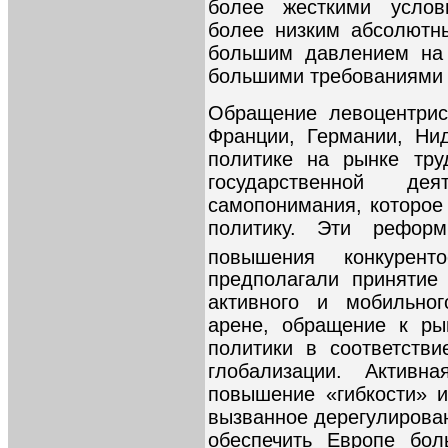
более жесткими услов
более низким абсолютн
большим давлением на 
большими требованиями 
Обращение левоцентрис
Франции, Германии, Ни
политике на рынке тру
государственной де
самопонимания, которое
политику. Эти рефор
повышения конкуренто
предполагали принятие
активного и мобильно
арене, обращение к ры
политики в соответств
глобализации. Активн
повышение «гибкости» и
вызванное дерегулирова
обеспечить Европе бол