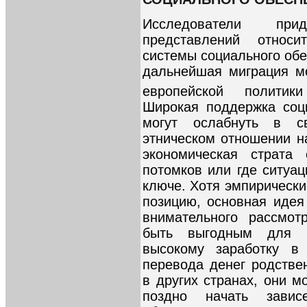
Исследователи пр
представлений относ
системы социального обе
дальнейшая миграция м
европейской политик
Широкая поддержка соц
могут ослабнуть в с
этническом отношении н
экономическая страта
потомков или где ситуа
ключе. Хотя эмпирическ
позицию, основная идея
внимательного рассмот
быть выгодным для и
высокому заработку в
перевода денег родств
в других странах, они м
поздно начать завис