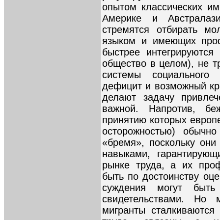
опытом классических и
Америке и Австралази
стремятся отбирать мо
языком и имеющих проф
быстрее интегрируются
общество в целом), не т
системы социального 
дефицит и возможный кр
делают задачу привле
важной. Напротив, бе
принятию которых европе
осторожностью) обычно
«бремя», поскольку он
навыками, гарантирующ
рынке труда, а их про
быть по достоинству оц
суждения могут быть
свидетельствами. Но 
мигранты сталкиваются