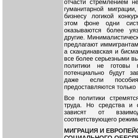
отчасти стремлением н
гуманитарной миграции
бизнесу логикой конкур
этом фоне одни сист
оказываются более уя
другие. Минималистичес
предлагают иммигрантам
а скандинавская и бисм
все более серьезными вы
политики не готовы п
потенциально будут за
даже если пособи
предоставляются только
Все политики стремятс
труда. Но средства и 
зависят от взаим
соответствующего режима
МИГРАЦИЯ И ЕВРОПЕЙ
СОЦИАЛЬНОГО ОБЕСП