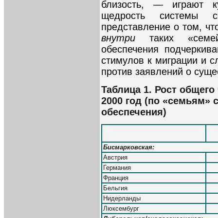
близость, — играют 
щедрость системы с
представление о том, чт
внутри
таких «семе
обеспечения подчеркив
стимулов к миграции и 
против заявлений о суще
Таблица 1. Рост общего
2000 год (по «семьям» 
обеспечения)
Бисмарковская:
Австрия
Германия
Франция
Бельгия
Нидерланды
Люксембург