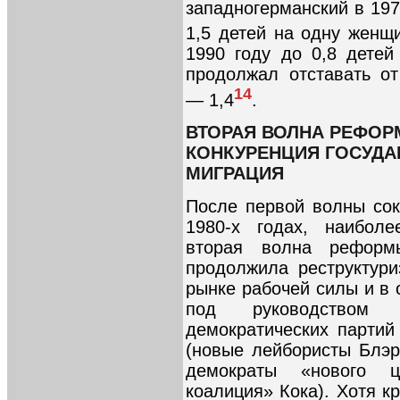
западногерманский в 197
1,5 детей на одну женщи
1990 году до 0,8 детей
продолжал отставать от
14
— 1,4
.
ВТОРАЯ ВОЛНА РЕФО
КОНКУРЕНЦИЯ ГОСУДА
МИГРАЦИЯ
После первой волны со
1980-x годах, наиболе
вторая волна рефор
продолжила реструктур
рынке рабочей силы и в 
под руководством «
демократических партий
(новые лейбористы Блэр
демократы «нового ц
коалиция» Кока). Хотя к