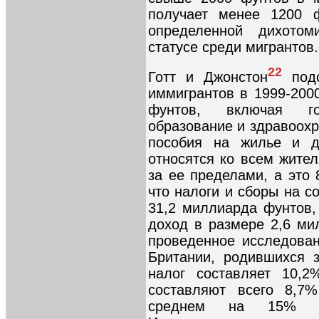
получает менее 1200 ф
определенной дихотом
статусе среди мигрантов.
22
Готт и Джонстон
подс
иммигрантов в 1999-200
фунтов, включая го
образование и здравоохр
пособия на жилье и д
относятся ко всем жите
за ее пределами, а это 
что налоги и сборы на с
31,2 миллиарда фунтов,
доход в размере 2,6 ми
проведенное исследован
Британии, родившихся 
налог составляет 10,2
составляют всего 8,7
среднем на 15% бо