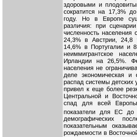
здоровыми и плодовиты
сократится на 17,3% д
году. Но в Европе су
различия: при сценари
численность населения 
24,3% в Австрии, 24,8
14,6% в Португалии и 
неиммигрантское насе
Ирландии на 26,5%. Ф
населения не ограничив
деле экономическая и 
распад системы детских
привел к еще более ре
Центральной и Восточн
спад для всей Европы 
показатели для ЕС до 
демографических пос
показательным оказыва
рождаемости в Восточно