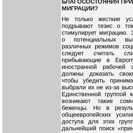
БЛАГОСОСТОЯНИЯ ПРИ
МИГРАЦИИ?
Не только жесткие ус
подрывают тезис о том
стимулирует миграцию. 
о потенциальных вы
различных режимов соц
следует считать сл
прибывающие в Европ
иностранной рабочей 
должны доказать свою
чтобы убедить приним
выбрали их не из-за выс
Единственной группой м
возникают такие сомн
беженцы. Но в результ
общеевропейских усили
доступа для этих груп
дальнейший поиск «при