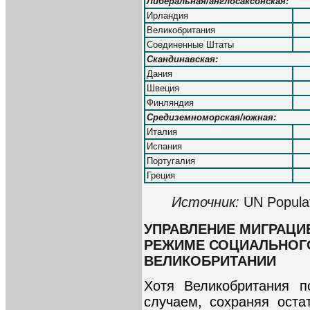
Либеральная/англосаксонская:
Ирландия
Великобритания
Соединенные Штаты
Скандинавская:
Дания
Швеция
Финляндия
Средиземноморская/южная:
Италия
Испания
Португалия
Греция
Источник:
UN Populat
УПРАВЛЕНИЕ МИГРАЦИ
РЕЖИМЕ СОЦИАЛЬНОГО
ВЕЛИКОБРИТАНИИ
Хотя Великобритания п
случаем, сохраняя ост