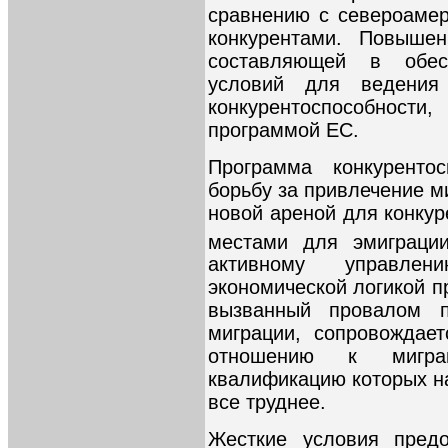
сравнению с североамер
конкурентами. Повышен
составляющей в обес
условий для ведения
конкурентоспособности,
программой ЕС.
Программа конкурентос
борьбу за привлечение м
новой ареной для конку
местами для эмиграци
активному управлен
экономической логикой п
вызванный провалом п
миграции, сопровождае
отношению к мигран
квалификацию которых на
все труднее.
Жесткие условия предо