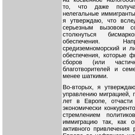
то, что даже получ
нелегальные иммигранты
я утверждаю, что всле
серьезным вызовом с
столкнуться бисмарк
обеспечения. Напр
средиземноморский и л
обеспечения, которые ф
сборов (или части
благотворителей и сем
менее шаткими.
Во-вторых, я утвержда
управлению миграцией, 
лет в Европе, отчасти
экономически конкуренто
стремлением политико
иммиграцию так, как 
активного привлечения