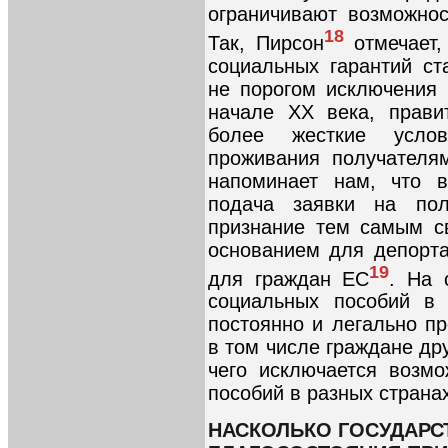
ограничивают возможнос
18
Так, Пирсон
отмечает,
социальных гарантий ст
не порогом исключения 
начале XX века, прави
более жесткие услов
проживания получателя
напоминает нам, что в
подача заявки на по
признание тем самым с
основанием для депорта
19
для граждан ЕС
. На 
социальных пособий в 
постоянно и легально п
в том числе граждане др
чего исключается возмо
пособий в разных странах
НАСКОЛЬКО ГОСУДАРС