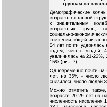
группам на начало
Демографические волны
возрастно-половой струк
к значительным колеб
возрастных групп, 
социально-экономичес
снижении общей численн
54 лет почти удвоилась 
годом, число людей 
увеличилась на 21-22%, 2
15% (рис. 7).
Одновременно почти на 
лет, на 36% - число л
снизилось число людей 35
Можно отметить также,
возрасте 20-29 лет на 
численность населения 10
23,1 миллиона челове