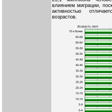
влиянием миграции, пос
активностью отлича
возрастов.