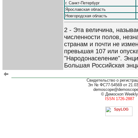
г. Санкт-Петербург
Ярославская область
Новгородская область
2 - Эта величина, назы
численности полов, незн
странам и почти не изме
превышая 107 или опуская
"Народонаселение". Энци
Большая Российская энцик
Свидетельство о регистра
Эл № ФС77-54569 от 21.03.
demoscope@demoscop
© Демоскоп Weekly
ISSN 1726-2887