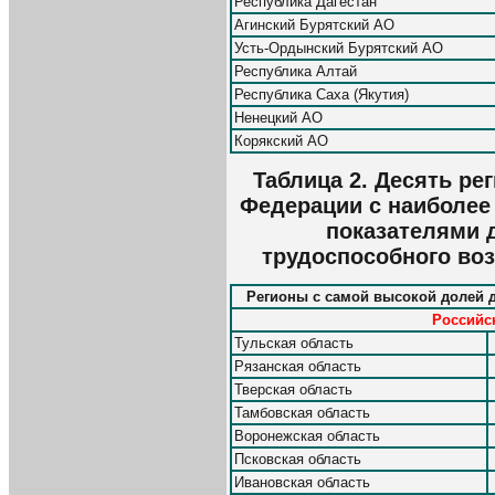
Республика Дагестан
Агинский Бурятский АО
Усть-Ордынский Бурятский АО
Республика Алтай
Республика Саха (Якутия)
Ненецкий АО
Корякский АО
Таблица 2. Десять ре
Федерации с наиболее
показателями 
трудоспособного воз
Регионы с самой высокой долей 
Российск
Тульская область
Рязанская область
Тверская область
Тамбовская область
Воронежская область
Псковская область
Ивановская область