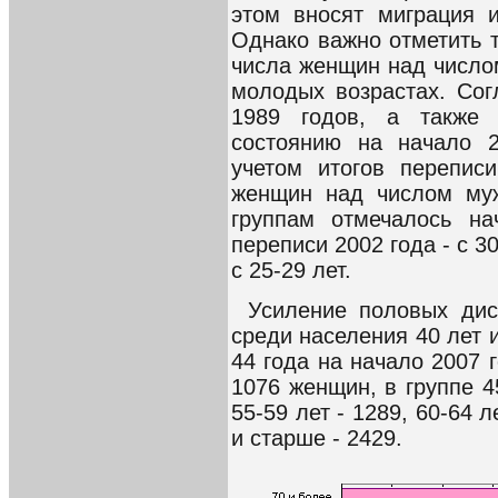
этом вносят миграция 
Однако важно отметить т
числа женщин над число
молодых возрастах. Со
1989 годов, а также 
состоянию на начало 2
учетом итогов перепис
женщин над числом муж
группам отмечалось на
переписи 2002 года - с 30
с 25-29 лет.
Усиление половых дис
среди населения 40 лет и
44 года на начало 2007 
1076 женщин, в группе 45
55-59 лет - 1289, 60-64 л
и старше - 2429.