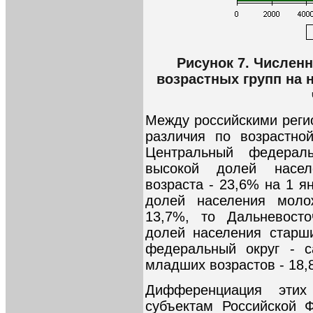
Рисунок 7. Числен
возрастных групп на н
Между российскими реги
различия по возрастно
Центральный федерал
высокой долей насел
возраста - 23,6% на 1 я
долей населения молож
13,7%, то Дальневосто
долей населения старш
федеральный округ - 
младших возрастов - 18,
Дифференциация этих
субъектам Российской 