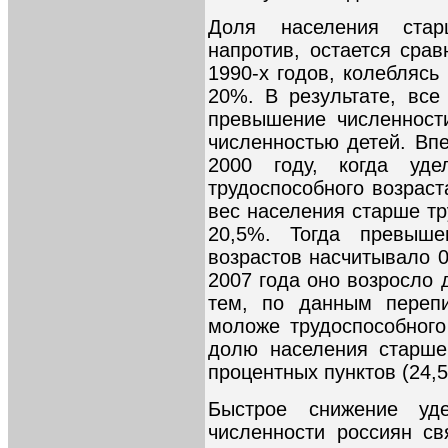
Доля населения старш
напротив, остается сра
1990-х годов, колебляс
20%. В результате, все
превышение численност
численностью детей. Вп
2000 году, когда уд
трудоспособного возраст
вес населения старше тр
20,5%. Тогда превыше
возрастов насчитывало 0
2007 года оно возросло 
тем, по данным перепи
моложе трудоспособного
долю населения старше
процентных пунктов (24,
Быстрое снижение уд
численности россиян с