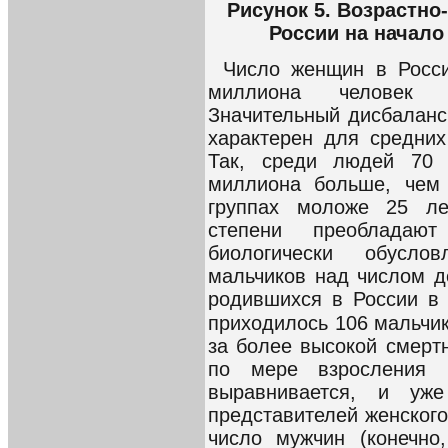
Рисунок 5. Возрастно
России на начало
Число женщин в Росси
миллиона человек 
Значительный дисбаланс
характерен для средних
Так, среди людей 70
миллиона больше, чем 
группах моложе 25 лет
степени преобладаю
биологически обусл
мальчиков над числом д
родившихся в России в 
приходилось 106 мальчико
за более высокой смерт
по мере взросления 
выравнивается, и уж
представителей женског
число мужчин (конечно