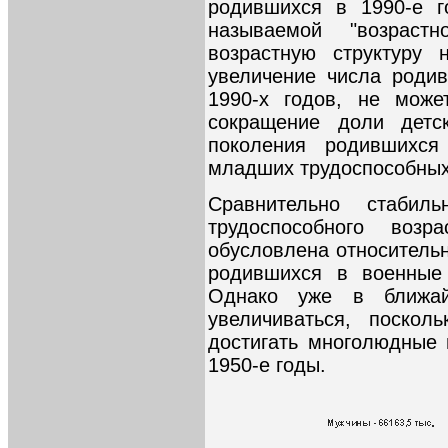
родившихся в 1990-е г
называемой "возраст
возрастную структуру 
увеличение числа роди
1990-х годов, не може
сокращение доли детс
поколения родившихся
младших трудоспособных
Сравнительно стабил
трудоспособного возр
обусловлена относитель
родившихся в военные
Однако уже в ближа
увеличиваться, поскол
достигать многолюдные
1950-е годы.