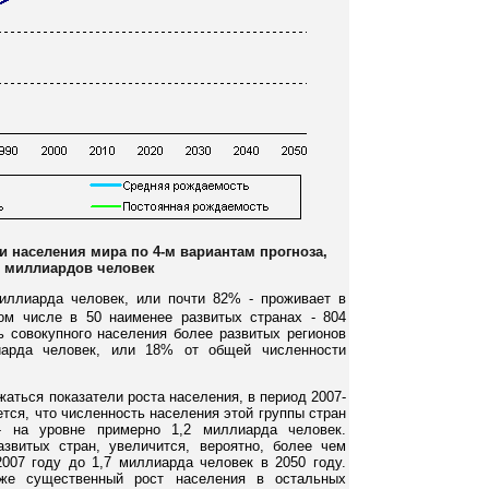
и населения мира по 4-м вариантам прогноза,
, миллиардов человек
иллиарда человек, или почти 82% - проживает в
том числе в 50 наименее развитых странах - 804
ь совокупного населения более развитых регионов
иарда человек, или 18% от общей численности
аться показатели роста населения, в период 2007-
ется, что численность населения этой группы стран
 - на уровне примерно 1,2 миллиарда человек.
звитых стран, увеличится, вероятно, более чем
2007 году до 1,7 миллиарда человек в 2050 году.
кже существенный рост населения в остальных