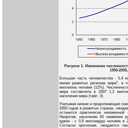
Рисунок 1. Изменение численност
1950-2050
Большая часть человечества - 5,4 м
2
менее развитых регионах мира
, в 
миллиона человек (12%). Численност
мира составляла в 2007 1,2 милл
населения мира (табл. 3).
Учитывая низкие и продолжающие сниж
2050 годов в развитых странах, ожида
останется практически неизменной
Напротив, население 50 наименее ра
вдвое - с 0,8 миллиарда человек в 
Согласно прогнозам, ожидается та