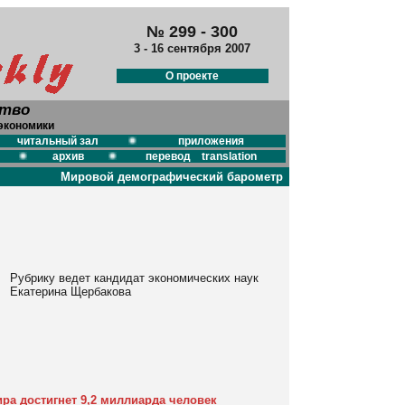
№ 299 - 300
3 - 16 сентября 2007
О проекте
ство
экономики
читальный зал
приложения
архив
перевод translation
Мировой демографический барометр
Рубрику ведет кандидат экономических наук
Екатерина Щербакова
ира достигнет 9,2 миллиарда человек