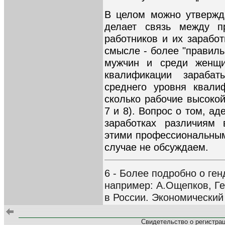
В целом можно утвержда
делает связь между п
работников и их зарабо
смысле - более "правильн
мужчин и среди женщи
квалификации зараба
среднего уровня квали
сколько рабочие высоко
7 и 8). Вопрос о том, а
заработках различиям
этими профессиональным
случае не обсуждаем.
6 - Более подробно о ген
например: А.Ощепков, Ге
в России. Экономический
Свидетельство о регистра