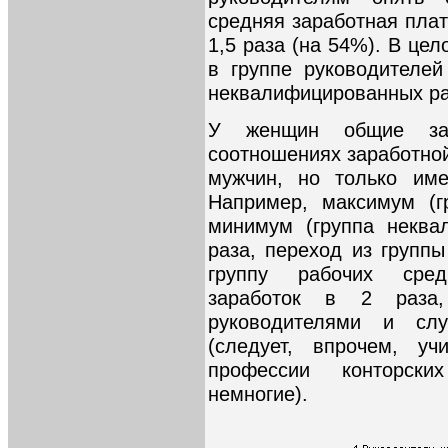
средняя заработная плат
1,5 раза (на 54%). В це
в группе руководителей
неквалифицированных раб
У женщин общие зак
соотношениях заработной
мужчин, но только име
Например, максимум (г
минимум (группа неква
раза, переход из групп
группу рабочих сред
заработок в 2 раза
руководителями и сл
(следует, впрочем, у
профессии конторск
немногие).