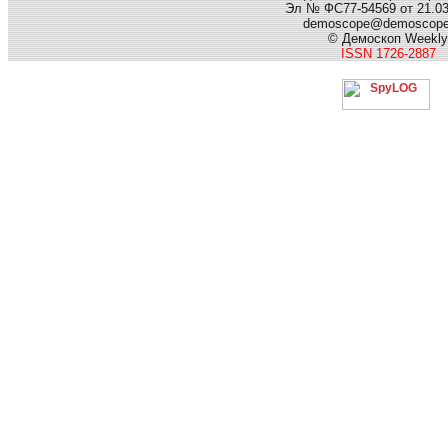
Эл № ФС77-54569 от 21.03.
demoscope@demoscop
© Демоскоп Weekly
ISSN 1726-2887