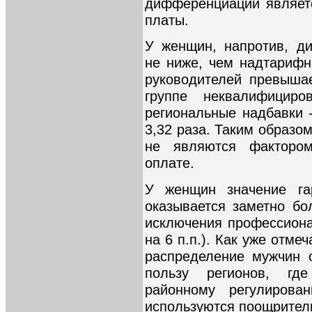
дифференциации являетс
платы.
У женщин, напротив, д
не ниже, чем надтарифн
руководителей превышае
группе неквалифицир
региональные надбавки -
3,32 раза. Таким образ
не являются факторо
оплате.
У женщин значение гар
оказывается заметно бо
исключения профессиона
на 6 п.п.). Как уже отм
распределение мужчин 
пользу регионов, гд
районному регулирова
используются поощрител