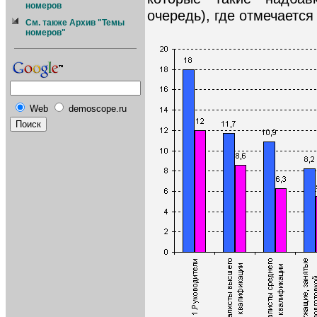
номеров
очередь), где отмечаетс
См. также Архив "Темы
номеров"
Web
demoscope.ru