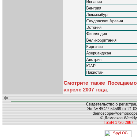
Испания
Венгрия
Люксембург
Саудовская Аравия
Эстония
Финляндия
Великобритания
Киргизия
Азербайджан
Австрия
ЮАР
Пакистан
Смотрите также Посещаемо
.
апреле 2007 года
Свидетельство о регистра
Эл № ФС77-54569 от 21.03.
demoscope@demoscop
© Демоскоп Weekly
ISSN 1726-2887