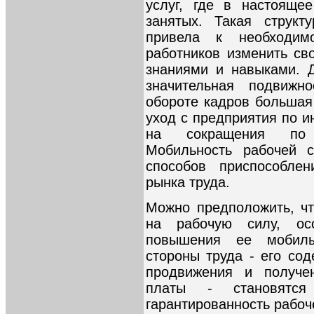
услуг, где в настояще
занятых. Такая структ
привела к необходим
работников изменить с
знаниями и навыками. 
значительная подвижн
обороте кадров большая
уход с предприятия по и
на сокращения по и
Мобильность рабочей 
способов приспособле
рынка труда.
Можно предположить, чт
на рабочую силу, ос
повышения ее мобиль
стороны труда - его со
продвижения и получе
платы - становятс
гарантированность рабоч