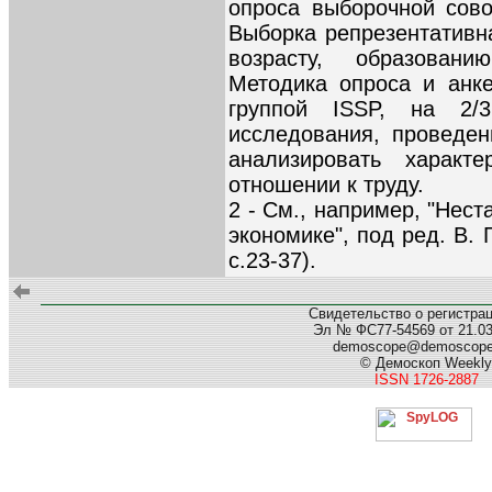
опроса выборочной сово
Выборка репрезентативн
возрасту, образовани
Методика опроса и анке
группой ISSP, на 2/
исследования, проведен
анализировать харак
отношении к труду.
2 - См., например, "Нест
экономике", под ред. В.
с.23-37).
Свидетельство о регистра
Эл № ФС77-54569 от 21.03.
demoscope@demoscop
© Демоскоп Weekly
ISSN 1726-2887