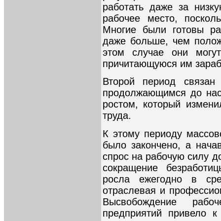
работать даже за низк
рабочее место, поскол
Многие были готовы ра
даже больше, чем полож
этом случае они могут
причитающуюся им зараб
Второй период связан
продолжающимся до нас
ростом, который измен
труда.
К этому периоду массо
было закончено, а нача
спрос на рабочую силу д
сокращение безработи
росла ежегодно в ср
отраслевая и профессио
Высвобождение раб
предприятий привело к