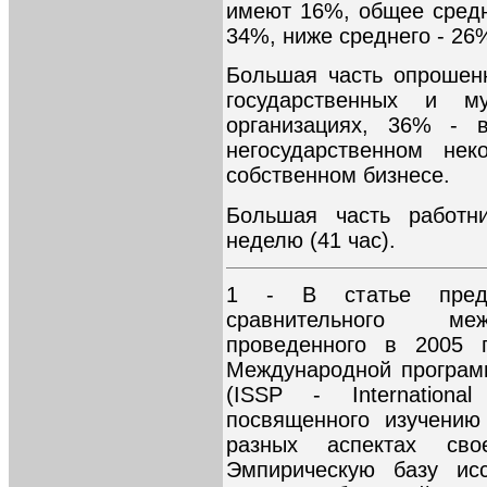
имеют 16%, общее средн
34%, ниже среднего - 26
Большая часть опрошен
государственных и м
организациях, 36% - 
негосударственном не
собственном бизнесе.
Большая часть работн
неделю (41 час).
1 - В статье предс
сравнительного меж
проведенного в 2005 
Международной програм
(ISSP - Internationa
посвященного изучению
разных аспектах сво
Эмпирическую базу ис