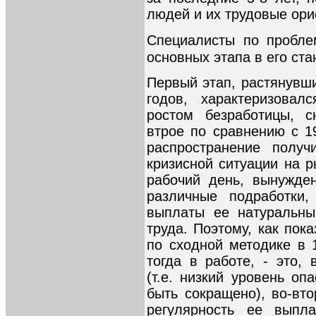
людей и их трудовые ори
Специалисты по пробле
основных этапа в его ст
Первый этап, растянувши
годов, характеризовал
ростом безработицы, 
втрое по сравнению с 1
распространение полу
кризисной ситуации на р
рабочий день, вынужде
различные подработки,
выплаты ее натуральны
труда. Поэтому, как пок
по сходной методике в 1
тогда в работе, - это, 
(т.е. низкий уровень оп
быть сокращено), во-вт
регулярность ее выпл