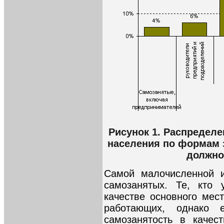
Рисунок 1. Распредел
населения по формам 
должно
Самой малочисленной и
самозанятых. Те, кто 
качестве основного мес
работающих, однако
самозанятость в качес