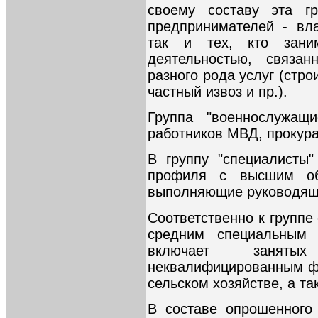
своему составу эта гр
предпринимателей - вл
так и тех, кто заним
деятельностью, связа
разного рода услуг (стро
частный извоз и пр.).
Группа "военнослужащ
работников МВД, прокура
В группу "специалисты
профиля с высшим об
выполняющие руководящ
Соответственно к группе
средним специальным 
включает заняты
неквалифицированным фи
сельском хозяйстве, а та
В составе опрошенного