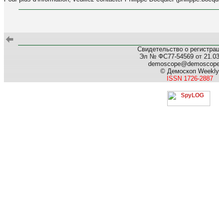
Свидетельство о регистра
Эл № ФС77-54569 от 21.03.
demoscope@demoscop
© Демоскоп Weekly
ISSN 1726-2887