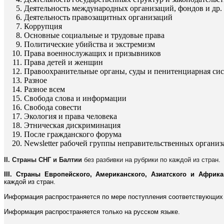
Деятельность международных организаций, фондов и др.
Деятельность правозащитных организаций
Коррупция
Основные социальные и трудовые права
Политические убийства и экстремизм
Права военнослужащих и призывников
Права детей и женщин
Правоохранительные органы, суды и пенитенциарная си
Разное
Разное всем
Свобода слова и информации
Свобода совести
Экология и права человека
Этническая дискриминация
После гражданского форума
Newsletter рабочей группы неправительственных органи
II. Страны СНГ и Балтии
без разбивки на рубрики по каждой из стран.
III. Страны Европейского, Американского, Азиатского и Африка
каждой из стран.
Информация распространяется по мере поступления соответствующих 
Информация распространяется только на русском языке.