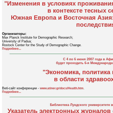
"Изменения в условиях проживани
в контексте тесных с
Южная Европа и Восточная Азия
последствия
Организаторы:
Max Planck Institute for Demographic Research;
University of Padua;
Rostock Center for the Study of Demographic Change.
Подробнее...
С 4 по 6 июня 2007 года в Афи
будет проходить 6-я Международ
"Экономика, политика 
в области здравоо
Веб-сайт конференции -
.
www.atiner.gr/docs/Health.htm
Подробнее...
Библиотека Лундского университете 
Указатель электронных журналов