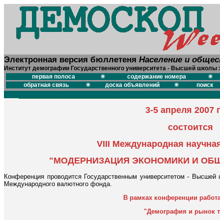
Электронная версия бюллетеня
Население и обще
Институт демографии Государственного университета - Высшей школы 
первая полоса
содержание номера
обратная связь
доска объявлений
поиск
3-5 апреля 2007 
состоится
VIII Международная научн
"МОДЕРНИЗАЦИЯ ЭКОНОМИКИ И ОБ
Конференция проводится Государственным университетом - Высшей ш
Международного валютного фонда.
В рамках конференции работа
"Демография и рынок т