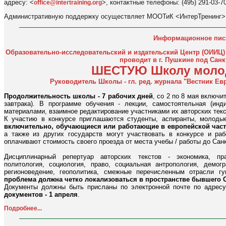
адресу: <
>, контактные телефоны: (495) 291-03-7
office@intertraining.org
Административную поддержку осуществляет МООТиК <ИнтерТренинг>
Информационное пи
Образовательно-исследовательский и издательский Центр (ОИИЦ)
проводит в г. Пушкине под Санк
ШЕСТУЮ Школу молод
Руководитель Школы - гл. ред. журнала "Вестник Ев
Продолжительность школы - 7 рабочих дней
, со 2 по 8 мая включит
завтрака). В программе обучения - лекции, самостоятельная (ин
материалами, взаимное редактирование участниками их авторских текс
К участию в конкурсе приглашаются студенты, аспиранты, молод
включительно, обучающиеся или работающие в европейской час
а также из других государств могут участвовать в конкурсе и р
оплачивают стоимость своего проезда от места учебы / работы до Санк
Дисциплинарный репертуар авторских текстов - экономика, прав
политология, социология, право, социальная антропология, демог
регионоведение, геополитика, смежные перечисленным отрасли г
проблема должна четко локализоваться в пространстве бывшего
Документы должны быть присланы по электронной почте по адрес
документов - 1 апреля
.
Подробнее...