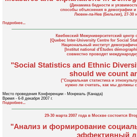
(Динамика бедности и уязвимост
способы объяснения в демографии и 
Лювен-ла-Нев (Бельгия), 27-30 н
Подробнее...
Квебекский Межуниверситетский центр 
[Quebec Inter-University Centre for Social Sta
Национальный институт демографиче
[Institut national d'Études démographi
совместно проводят международ
"Social Statistics and Ethnic Diver
should we count a
("Социальная статистика и этнокульт
нужно ли считать, как мы должны с
Место проведения Конференции - Монреаль (Канада)
Время - 6-8 декабря 2007 г.
Подробнее...
29-30 марта 2007 года в Москве состоится Вт
"Анализ и формирование социаль
эффективный д