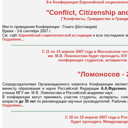
8-я Конференция Европейской социологиче
"Conflict, Citizenship an
("Конфликты, Гражданство и Гражд
Место проведения Конференции - Глазго (Шотландия)
Время - 3-6 сентября 2007 г.
См. сайт
и всю последнюю и
Европейской социологической ассоциации
Подробнее...
С 11 по 14 апреля 2007 года в Московском го
им. М.В. Ломоносова будет проходить XI
конференция студентов, аспирантов
"Ломоносов - 
Сопредседателями Организационного комитета Конференции являю
министр образования и науки Российской Федерации
А.А.Фурсенко
ученые МГУ им. М.В. Ломоносова и Российской академии наук.
В конференции могут принимать участие студенты, аспиранты, со
возрасте
до 35 лет
по рекомендации научных руководителей. Рабочие
Подробнее...
С 18 по 19 апреля 2007 года в Ро
будет проходить Международ