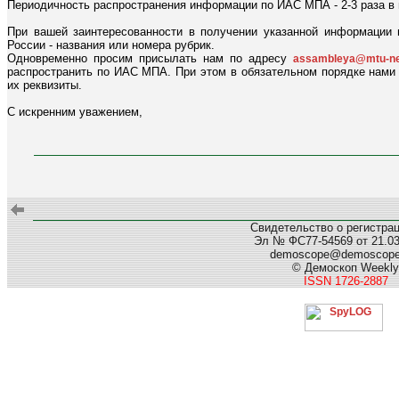
Периодичность распространения информации по ИАС МПА - 2-3 раза в
При вашей заинтересованности в получении указанной информации
России - названия или номера рубрик.
Одновременно просим присылать нам по адресу
assambleya@mtu-ne
распространить по ИАС МПА. При этом в обязательном порядке нами 
их реквизиты.
С искренним уважением,
Свидетельство о регистра
Эл № ФС77-54569 от 21.03.
demoscope@demoscop
© Демоскоп Weekly
ISSN 1726-2887