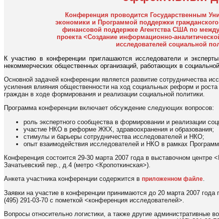
Конференция проводится Государственным Ун
экономики и Программой поддержки гражданского
финансовой поддержке Агентства США по между
проекта <Создание информационно-аналитическо
исследователей социальной по
К участию в конференции приглашаются исследователи и эксперты
некоммерческих общественных организаций, работающих в социальной
Основной задачей конференции является развитие сотрудничества ис
усиления влияния общественности на ход социальных реформ и рост
граждан в ходе формирования и реализации социальной политики.
Программа конференции включает обсуждение следующих вопросов:
роль экспертного сообщества в формировании и реализации соц
участие НКО в реформе ЖКХ, здравоохранения и образования;
стимулы и барьеры сотрудничества исследователей и НКО;
опыт взаимодействия исследователей и НКО в рамках Программ
Конференция состоится 29-30 марта 2007 года в выставочном центре <
Зачатьевский пер., д.4 (метро <Кропоткинская>).
Анкета участника конференции содержится в
.
приложенном файле
Заявки на участие в конференции принимаются до 20 марта 2007 года 
(495) 291-03-70 с пометкой <конференция исследователей>.
Вопросы относительно логистики, а также другие административные в