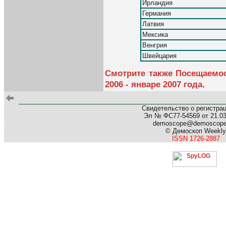
Ирландия
Германия
Латвия
Мексика
Венгрия
Швейцария
Смотрите также Посещаемос
.
2006 - январе 2007 года
Свидетельство о регистра
Эл № ФС77-54569 от 21.03.
demoscope@demoscop
© Демоскоп Weekly
ISSN 1726-2887