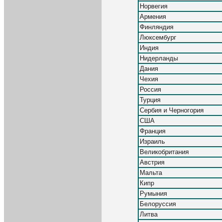
Норвегия
Армения
Финляндия
Люксембург
Индия
Нидерланды
Дания
Чехия
Россия
Турция
Сербия и Черногория
США
Франция
Израиль
Великобритания
Австрия
Мальта
Кипр
Румыния
Белоруссия
Литва