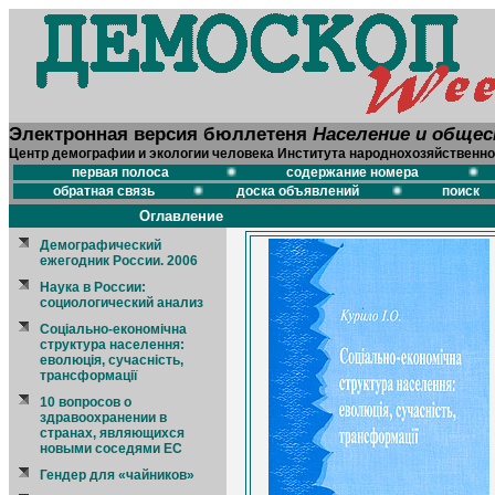
Электронная версия бюллетеня
Население и обще
Центр демографии и экологии человека Института народнохозяйственно
первая полоса
содержание номера
обратная связь
доска объявлений
поиск
Оглавление
Демографический
ежегодник России. 2006
Наука в России:
социологический анализ
Соціально-економічна
структура населення:
еволюція, сучасність,
трансформації
10 вопросов о
здравоохранении в
странах, являющихся
новыми соседями ЕС
Гендер для «чайников»