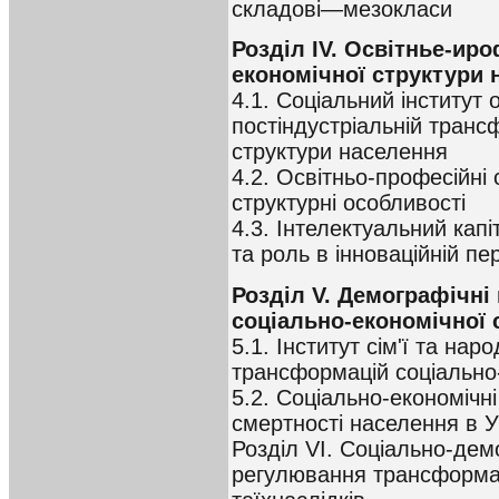
складові—мезокласи
Розділ IV. Освітнье-ир
економічної структури 
4.1. Соціальний інститут о
постіндустріальній транс
структури населення
4.2. Освітньо-професійні 
структурні особливості
4.3. Інтелектуальний капі
та роль в інноваційній пе
Розділ V. Демографічні
соціально-економічної 
5.1. Інститут сім'ї та нар
трансформацій соціально
5.2. Соціально-економічні
смертності населення в У
Розділ VI. Соціально-дем
регулювання трансформац