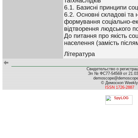
таїхнаслідків
6.1. Базисні принципи со
6.2. Основні складові та 
формування соціально-ек
відтворення людського п
До питання про якість со
населення (замість після
Література
Свидетельство о регистра
Эл № ФС77-54569 от 21.03.
demoscope@demoscop
© Демоскоп Weekly
ISSN 1726-2887