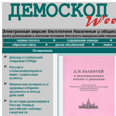
Электронная версия бюллетеня
Население и обще
Центр демографии и экологии человека Института народнохозяйственно
первая полоса
содержание номера
обратная связь
доска объявлений
поиск
Оглавление
Доклад о глобальной
эпидемии СПИДа
Россия в
глобализирующемся
мире: социальные
аспекты
Физическая активность и
здоровье в Европе:
аргументы в пользу
действий
Из истории демографии в
России. Первые
российские таблицы
смертности