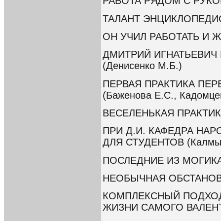
РАБОТА РЯДОМ С РУКОВ
ТАЛАНТ ЭНЦИКЛОПЕДИСТ
ОН УЧИЛ РАБОТАТЬ И ЖИ
ДМИТРИЙ ИГНАТЬЕВИЧ
(Денисенко М.Б.)
ПЕРВАЯ ПРАКТИКА ПЕ
(Баженова Е.С., Кадомце
ВЕСЕЛЕНЬКАЯ ПРАКТИКА
ПРИ Д.И. КАФЕДРА НА
ДЛЯ СТУДЕНТОВ (Калмык
ПОСЛЕДНИЕ ИЗ МОГИКАН
НЕОБЫЧНАЯ ОБСТАНОВКА
КОМПЛЕКСНЫЙ ПОДХОД
ЖИЗНИ САМОГО ВАЛЕНТЕ