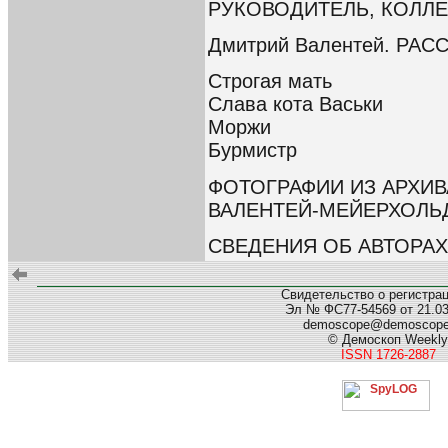
РУКОВОДИТЕЛЬ, КОЛЛЕГ
Дмитрий Валентей. РАС
Строгая мать
Слава кота Васьки
Моржи
Бурмистр
ФОТОГРАФИИ ИЗ АРХИ
ВАЛЕНТЕЙ-МЕЙЕРХОЛЬ
СВЕДЕНИЯ ОБ АВТОРАХ
Свидетельство о регистра
Эл № ФС77-54569 от 21.03.
demoscope@demoscop
© Демоскоп Weekly
ISSN 1726-2887